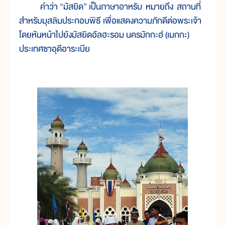
คำว่า “มัสยิด” เป็นภาษาอาหรับ หมายถึง สถานที่
สำหรับมุสลิมประกอบพิธี เพื่อแสดงความภักดีต่อพระเจ้า
โดยหันหน้าไปยังมัสยิดอัลฮะรอม นครมักกะฮ์ (เมกกะ)
ประเทศซาอุดีอาระเบีย