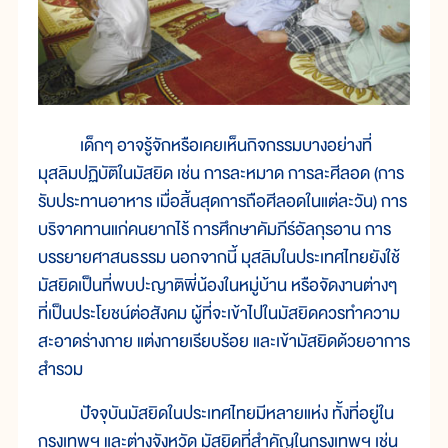
เด็กๆ อาจรู้จักหรือเคยเห็นกิจกรรมบางอย่างที่
มุสลิมปฏิบัติในมัสยิด เช่น การละหมาด การละศีลอด (การ
รับประทานอาหาร เมื่อสิ้นสุดการถือศีลอดในแต่ละวัน) การ
บริจาคทานแก่คนยากไร้ การศึกษาคัมภีร์อัลกุรอาน การ
บรรยายศาสนธรรม นอกจากนี้ มุสลิมในประเทศไทยยังใช้
มัสยิดเป็นที่พบปะญาติพี่น้องในหมู่บ้าน หรือจัดงานต่างๆ
ที่เป็นประโยชน์ต่อสังคม ผู้ที่จะเข้าไปในมัสยิดควรทำความ
สะอาดร่างกาย แต่งกายเรียบร้อย และเข้ามัสยิดด้วยอาการ
สำรวม
ปัจจุบันมัสยิดในประเทศไทยมีหลายแห่ง ทั้งที่อยู่ใน
กรุงเทพฯ และต่างจังหวัด มัสยิดที่สำคัญในกรุงเทพฯ เช่น