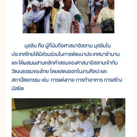
มุสลิม คือ ผู้ที่นับถือศาสนาอิสลาม มุสลิมใน
ประเทศไทยได้มีส่วนร่วมในการพัฒนาประเทศมาช้านาน
และได้ผสมผสานหลักคำสอนของศาสนาอิสลามเข้ากับ
วัฒนธรรมของไทย โดยแสดงออกในงานศิลปะและ
สถาปัตยกรรม เช่น การแต่งกาย การทำอาหาร การสร้าง
มัสยิด