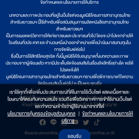
ข้อกำหนดและนโยบายการให้บริการ
บทความและภาพประกอบที่อยู่ในเว็บไซต์ของมูลนิธิโครงการสารานุกรมไทย
สำหรับเยาวชนฯ นี้ใช้สำหรับเพื่อสนับสนุนการผลิตหนังสือสารานุกรมไทย
สำหรับเยาวชนฯ
เป็นการเผยแพร่วิชาการให้แก่เยาวชนและประชาชนทั่วไป โดยจะนำไปแจกจ่ายให้
โรงเรียนทั่วประเทศ และจำนวนหนึ่งนำออกจำหน่ายเพื่อนำเงินมาสมทบทุนใน
การจัดพิมพ์ต่อไป
ซึ่งเป็นการใช้สิทธิโดยสุจริต ทั้งนี้มูลนิธิได้รับอนุญาตทั้งบทความและภาพ
ประกอบจากผู้เขียนแล้ว หากมีประเด็นขัดข้องสงสัยในเรื่องลิขสิทธิ์อย่างใด ขอได้
โปรดแจ้งให้
มูลนิธิโครงการสารานุกรมไทยสำหรับเยาวชนฯ ทราบเพื่อพิจารณาแก้ไขความ
ขัดข้องสงสัยนั้นต่อไป จะเป็นพระคุณยิ่ง
เราใช้คุกกี้เพื่อเพิ่มประสบการณ์ที่ดีในการใช้เว็บไซต์ แสดงเนื้อหาและ
ลิขสิทธิ์เป็นของมูลนิธิโครงการสารานุกรมไทยสำหรับเยาวชนฯ
โฆษณาให้ตรงกับความสนใจ รวมถึงเพื่อวิเคราะห์การเข้าใช้งานเว็บไซต์
ห้ามนำข้อความและรูปภาพไปเผยแพร่โดยไม่ได้รับอนุญาต
และทำความเข้าใจว่าผู้ใช้งานมาจากที่ใด๋
นโยบายการคุ้มครองข้อมูลส่วนบุคคล
|
ข้อกำหนดและนโยบายการให้
บริการ
@saranukromthai
|
www.saranukromthai.or.th
ยอมรับ