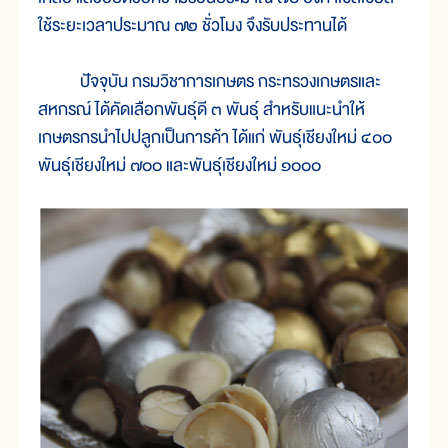
ใช้ระยะเวลาประมาณ ๗๒ ชั่วโมง จึงรับประทานได้
ปัจจุบัน กรมวิชาการเกษตร กระทรวงเกษตรและ
สหกรณ์ ได้คัดเลือกพันธุ์ดี ๓ พันธุ์ สำหรับแนะนำให้
เกษตรกรนำไปปลูกเป็นการค้า ได้แก่ พันธุ์เชียงใหม่ ๔๐๐
พันธุ์เชียงใหม่ ๗๐๐ และพันธุ์เชียงใหม่ ๑๐๐๐