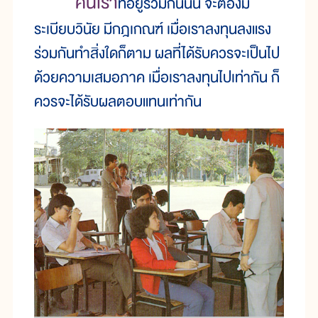
คนเรา
ที่อยู่ร่วมกันนั้น จะต้องมี
ระเบียบวินัย มีกฎเกณฑ์ เมื่อเราลงทุนลงแรง
ร่วมกันทำสิ่งใดก็ตาม ผลที่ได้รับควรจะเป็นไป
ด้วยความเสมอภาค เมื่อเราลงทุนไปเท่ากัน ก็
ควรจะได้รับผลตอบแทนเท่ากัน