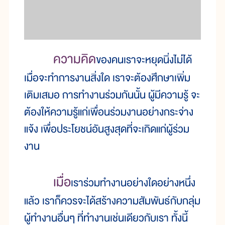
ความคิด
ของคนเราจะหยุดนิ่งไม่ได้
เมื่อจะทำการงานสิ่งใด เราจะต้องศึกษาเพิ่ม
เติมเสมอ การทำงานร่วมกันนั้น ผู้มีความรู้ จะ
ต้องให้ความรู้แก่เพื่อนร่วมงานอย่างกระจ่าง
แจ้ง เพื่อประโยชน์อันสูงสุดที่จะเกิดแก่ผู้ร่วม
งาน
เมื่อ
เราร่วมทำงานอย่างใดอย่างหนึ่ง
แล้ว เราก็ควรจะได้สร้างความสัมพันธ์กับกลุ่ม
ผู้ทำงานอื่นๆ ที่ทำงานเช่นเดียวกับเรา ทั้งนี้