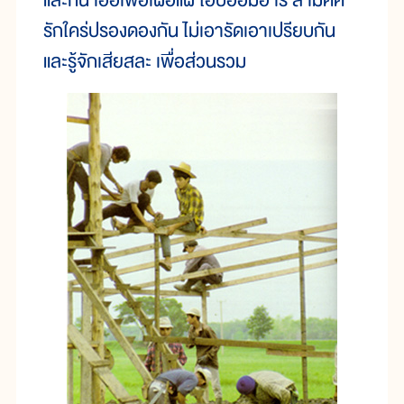
และกัน เอื้อเฟื้อเผื่อแผ่ โอบอ้อมอารี สามัคคี
รักใคร่ปรองดองกัน ไม่เอารัดเอาเปรียบกัน
และรู้จักเสียสละ เพื่อส่วนรวม