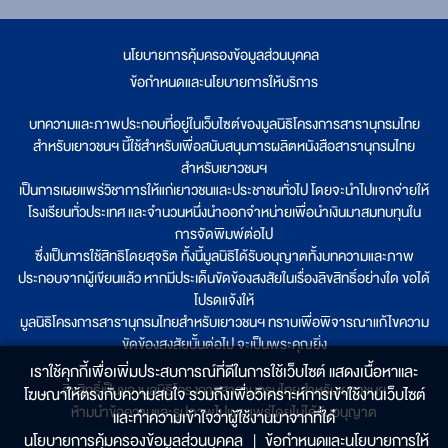
นโยบายการคุ้มครองข้อมูลส่วนบุคคล
|
ข้อกำหนดและนโยบายการให้บริการ
บทความและภาพประกอบที่อยู่ในเว็บไซต์ของมูลนิธิโครงการสารานุกรมไทย
สำหรับเยาวชนฯ นี้ใช้สำหรับเพื่อสนับสนุนการผลิตหนังสือสารานุกรมไทย
สำหรับเยาวชนฯ
เป็นการเผยแพร่วิชาการให้แก่เยาวชนและประชาชนทั่วไป โดยจะนำไปแจกจ่ายให้
โรงเรียนทั่วประเทศ และจำนวนหนึ่งนำออกจำหน่ายเพื่อนำเงินมาสมทบทุนใน
การจัดพิมพ์ต่อไป
ซึ่งเป็นการใช้สิทธิโดยสุจริต ทั้งนี้มูลนิธิได้รับอนุญาตทั้งบทความและภาพ
ประกอบจากผู้เขียนแล้ว หากมีประเด็นขัดข้องสงสัยในเรื่องลิขสิทธิ์อย่างใด ขอได้
โปรดแจ้งให้
มูลนิธิโครงการสารานุกรมไทยสำหรับเยาวชนฯ ทราบเพื่อพิจารณาแก้ไขความ
ขัดข้องสงสัยนั้นต่อไป จะเป็นพระคุณยิ่ง
เราใช้คุกกี้เพื่อเพิ่มประสบการณ์ที่ดีในการใช้เว็บไซต์ แสดงเนื้อหาและ
ลิขสิทธิ์เป็นของมูลนิธิโครงการสารานุกรมไทยสำหรับเยาวชนฯ
โฆษณาให้ตรงกับความสนใจ รวมถึงเพื่อวิเคราะห์การเข้าใช้งานเว็บไซต์
ห้ามนำข้อความและรูปภาพไปเผยแพร่โดยไม่ได้รับอนุญาต
และทำความเข้าใจว่าผู้ใช้งานมาจากที่ใด๋
นโยบายการคุ้มครองข้อมูลส่วนบุคคล
|
ข้อกำหนดและนโยบายการให้