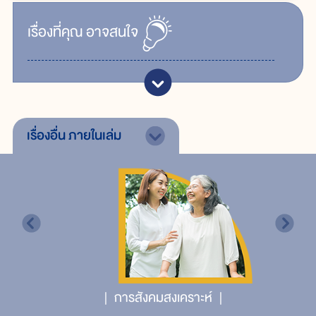
เรื่ิองที่คุณ
อาจสนใจ
เรื่องอื่น
ภายในเล่ม
การสังคมสงเคราะห์