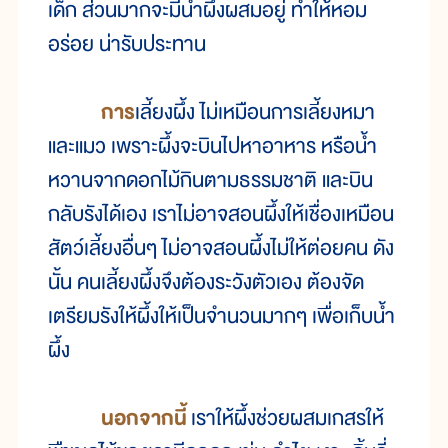
เด็ก ส่วนมากจะมีน้ำผึ้งผสมอยู่ ทำให้หอม
อร่อย น่ารับประทาน
การ
เลี้ยงผึ้ง ไม่เหมือนการเลี้ยงหมา
และแมว เพราะผึ้งจะบินไปหาอาหาร หรือน้ำ
หวานจากดอกไม้กินตามธรรมชาติ และบิน
กลับรังได้เอง เราไม่อาจสอนผึ้งให้เชื่องเหมือน
สัตว์เลี้ยงอื่นๆ ไม่อาจสอนผึ้งไม่ให้ต่อยคน ดัง
นั้น คนเลี้ยงผึ้งจึงต้องระวังตัวเอง ต้องจัด
เตรียมรังให้ผึ้งให้เป็นจำนวนมากๆ เพื่อเก็บน้ำ
ผึ้ง
นอกจากนี้
เราให้ผึ้งช่วยผสมเกสรให้