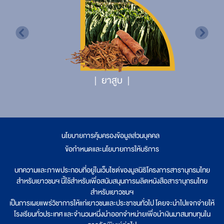
ยาสูบ
นโยบายการคุ้มครองข้อมูลส่วนบุคคล
|
ข้อกำหนดและนโยบายการให้บริการ
บทความและภาพประกอบที่อยู่ในเว็บไซต์ของมูลนิธิโครงการสารานุกรมไทย
สำหรับเยาวชนฯ นี้ใช้สำหรับเพื่อสนับสนุนการผลิตหนังสือสารานุกรมไทย
สำหรับเยาวชนฯ
เป็นการเผยแพร่วิชาการให้แก่เยาวชนและประชาชนทั่วไป โดยจะนำไปแจกจ่ายให้
โรงเรียนทั่วประเทศ และจำนวนหนึ่งนำออกจำหน่ายเพื่อนำเงินมาสมทบทุนใน