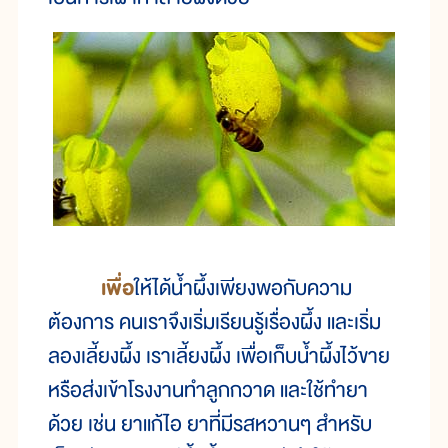
เพื่อ
ให้ได้น้ำผึ้งเพียงพอกับความ
ต้องการ คนเราจึงเริ่มเรียนรู้เรื่องผึ้ง และเริ่ม
ลองเลี้ยงผึ้ง เราเลี้ยงผึ้ง เพื่อเก็บน้ำผึ้งไว้ขาย
หรือส่งเข้าโรงงานทำลูกกวาด และใช้ทำยา
ด้วย เช่น ยาแก้ไอ ยาที่มีรสหวานๆ สำหรับ