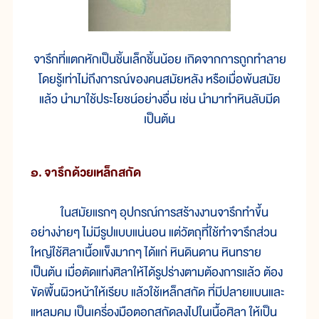
จารึกที่แตกหักเป็นชิ้นเล็กชิ้นน้อย เกิดจากการถูกทำลาย
โดยรู้เท่าไม่ถึงการณ์ของคนสมัยหลัง หรือเมื่อพ้นสมัย
แล้ว นำมาใช้ประโยชน์อย่างอื่น เช่น นำมาทำหินลับมีด
เป็นต้น
๑.
จารึกด้วยเหล็กสกัด
ในสมัยแรกๆ อุปกรณ์การสร้างงานจารึกทำขึ้น
อย่างง่ายๆ ไม่มีรูปแบบแน่นอน แต่วัตถุที่ใช้ทำจารึกส่วน
ใหญ่ใช้ศิลาเนื้อแข็งมากๆ ได้แก่ หินดินดาน หินทราย
เป็นต้น เมื่อตัดแท่งศิลาให้ได้รูปร่างตามต้องการแล้ว ต้อง
ขัดพื้นผิวหน้าให้เรียบ แล้วใช้เหล็กสกัด ที่มีปลายแบนและ
แหลมคม เป็นเครี่องมือตอกสกัดลงไปในเนื้อศิลา ให้เป็น