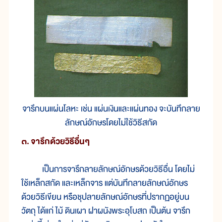
จารึกบนแผ่นโลหะ เช่น แผ่นเงินและแผ่นทอง จะบันทึกลาย
ลักษณ์อักษรโดยไม่ใช้วิธีสกัด
๓.
จารึกด้วยวิธีอื่นๆ
เป็นการจารึกลายลักษณ์อักษรด้วยวิธีอื่น โดยไม่
ใช้เหล็กสกัด และเหล็กจาร แต่บันทึกลายลักษณ์อักษร
ด้วยวิธีเขียน หรือชุปลายลักษณ์อักษรที่ปรากฏอยู่บน
วัตถุ ได้แก่ ไม้ ดินเผา ฝาผนังพระอุโบสถ เป็นต้น จารึก