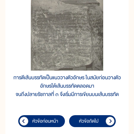
การตีเส้นบรรทัดเป็นแนววางตัวอักษร ในสมัยก่อนวางตัว
อักษรใต้เส้นบรรทัดตลอดมา
จนถึงปลายรัชกาลที่ ๓ จึงเริ่มมีการเขียนบนเส้นบรรทัด
หัวข้อก่อนหน้า
หัวข้อถัดไป