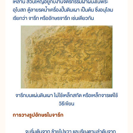
เหล่านี้ ส่วนใหญ่อยู่กับงานจิตรกรรมฝาผนังในพระ
อุโบสถ ตู้ลายรดน้ำเครื่องปั้นดินเผา เป็นต้น ซึ่งอนุโลม
เรียกว่า จารึก หรืออักษรจารึก เช่นเดียวกัน
จารึกบนแผ่นดินเผา ไม่ใช้เหล็กสกัด หรือเหล็กจารแต่ใช้
วิธีเขียน
การวางรูปอักษรในจารึก
จะเริ่มต้นจาก ซ้ายไปขวา และเรียงตามลำดับจาก