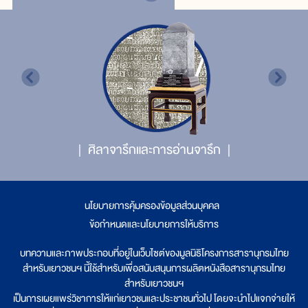
ศิลาจารึกและการอ่านจารึก
นโยบายการคุ้มครองข้อมูลส่วนบุคคล
|
ข้อกำหนดและนโยบายการให้บริการ
บทความและภาพประกอบที่อยู่ในเว็บไซต์ของมูลนิธิโครงการสารานุกรมไทย
สำหรับเยาวชนฯ นี้ใช้สำหรับเพื่อสนับสนุนการผลิตหนังสือสารานุกรมไทย
สำหรับเยาวชนฯ
เป็นการเผยแพร่วิชาการให้แก่เยาวชนและประชาชนทั่วไป โดยจะนำไปแจกจ่ายให้