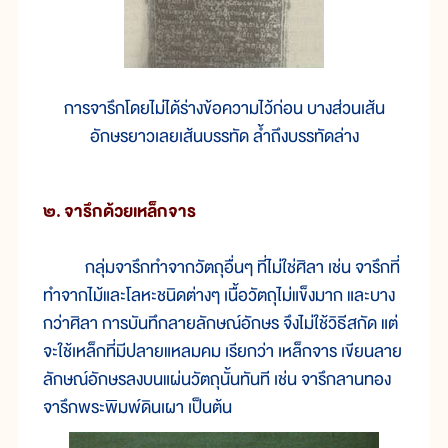
การจารึกโดยไม่ได้ร่างข้อความไว้ก่อน บางส่วนเส้น
อักษรยาวเลยเส้นบรรทัด ล้ำถึงบรรทัดล่าง
๒.
จารึกด้วยเหล็กจาร
กลุ่มจารึกทำจากวัตถุอื่นๆ ที่ไม่ใช่ศิลา เช่น จารึกที่
ทำจากไม้และโลหะชนิดต่างๆ เนื้อวัตถุไม่แข็งมาก และบาง
กว่าศิลา การบันทึกลายลักษณ์อักษร จึงไม่ใช้วิธีสกัด แต่
จะใช้เหล็กที่มีปลายแหลมคม เรียกว่า เหล็กจาร เขียนลาย
ลักษณ์อักษรลงบนแผ่นวัตถุนั้นทันที เช่น จารึกลานทอง
จารึกพระพิมพ์ดินเผา เป็นต้น