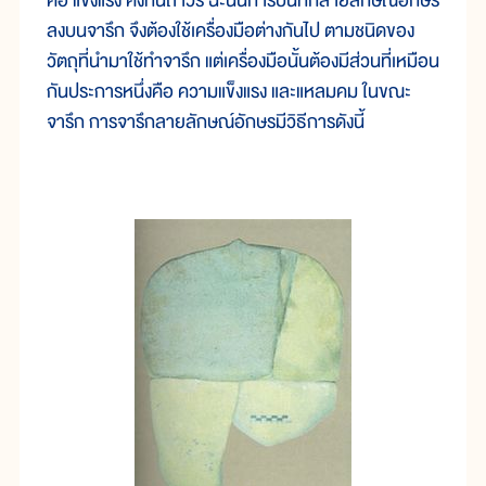
คือ แข็งแรง คงทนถาวร ฉะนั้นการบันทึกลายลักษณ์อักษร
ลงบนจารึก จึงต้องใช้เครื่องมือต่างกันไป ตามชนิดของ
วัตถุที่นำมาใช้ทำจารึก แต่เครื่องมือนั้นต้องมีส่วนที่เหมือน
กันประการหนึ่งคือ ความแข็งแรง และแหลมคม ในขณะ
จารึก การจารึกลายลักษณ์อักษรมีวิธีการดังนี้