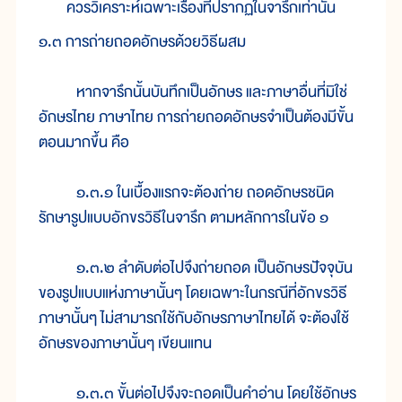
ควรวิเคราะห์เฉพาะเรื่องที่ปรากฏในจารึกเท่านั้น
๑.๓ การถ่ายถอดอักษรด้วยวิธีผสม
หากจารึกนั้นบันทึกเป็นอักษร และภาษาอื่นที่มิใช่
อักษรไทย ภาษาไทย การถ่ายถอดอักษรจำเป็นต้องมีขั้น
ตอนมากขึ้น คือ
๑.๓.๑ ในเบื้องแรกจะต้องถ่าย ถอดอักษรชนิด
รักษารูปแบบอักขรวิธีในจารึก ตามหลักการในข้อ ๑
๑.๓.๒ ลำดับต่อไปจึงถ่ายถอด เป็นอักษรปัจจุบัน
ของรูปแบบแห่งภาษานั้นๆ โดยเฉพาะในกรณีที่อักขรวิธี
ภาษานั้นๆ ไม่สามารถใช้กับอักษรภาษาไทยได้ จะต้องใช้
อักษรของภาษานั้นๆ เขียนแทน
๑.๓.๓ ขั้นต่อไปจึงจะถอดเป็นคำอ่าน โดยใช้อักษร