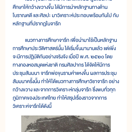
ศึกษาให้กว้างขวางขึ้น ได้มีการนำหลักฐานทางด้าน
โบราณคดี และศิลปะ มาวิเคราะห์ประกอบพร้อมกันไป กับ
หลักฐานที่ปรากฏในจารึก
แนวทางการศึกษาจารึก เพื่อนำมาใช้เป็นหลักฐาน
การศึกษาประวัติศาสตร์นั้น ได้เริ่มขึ้นมานานแล้ว แต่เพิ่ง
จะมีการปฏิบัติกันอย่างจริงจัง เมื่อปี พ.ศ. ๒๕๒๐ โดย
ทางกองหอสมุดแห่งชาติ กรมศิลปากร ได้จัดให้มีการ
ประชุมสัมมนา จารึกพ่อขุนรามคำแหงขึ้น ผลการประชุม
สัมมนาครั้งนั้น ทำให้ได้แนวทางการศึกษาวิชาจารึก อย่าง
กว้างขวาง และจากการวิเคราะห์กลุ่มจารึก ซึ่งพบทั่วทุก
ภูมิภาคของประเทศไทย ทำให้สรุปเรื่องราวจากการ
วิเคราะห์จารึกได้ดังนี้