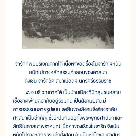
จารึกที่พบบริเวณภาคใต้ เนื้อหาของเรื่องในจารึก จะเน้น
หนักไปทางหลักธรรมคำสอนของศาสนา
ดังเช่น จารึกวัดเสมาเมือง จ.นครศรีธรรมราช
๔.๑ บริเวณภาคใต้ เป็นบ้านเมืองที่มีกลุ่มชนหลาย
เชื้อชาติพำนักอาศัยอยู่ร่วมกัน เป็นสังคมผสม มี
อารยธรรมหลายรูปแบบ จุดยืนของสังคมจึงต้องอาศัย
ศาสนาเป็นสำคัญ ซึ่งปะปนกันอยู่ทั้งพระพุทธศาสนา และ
ลัทธิในศาสนาพราหมณ์ เนื้อหาของเรื่องในจารึก จึงเน้น
หนักไปทางหลักธรรมคำสั่งสอน อันเป็นหัวใจของศาสนา