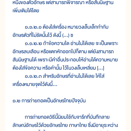
หนึ่งของตัวอักษร แต่สามารถพิจารณา หรือสันนิษฐาน
เพิ่มเติมได้โดย
๑.๑.๒.๑ ต้องใส่เครื่อง หมายวงเล็บเล็กกำกับ
อักษรตัวที่ไม่ชัดนั้นไว้ ดังนี้ (...) ฃ
๑.๑.๒.๒ ถ้าข้อความใด อ่านไม่ได้เลย จะเป็นเพราะ
อักษรลบเลือน หรือแตกหักออกไปก็ตาม แต่ยังสามารถ
สันนิษฐานได้ เพราะมีคำอื่นประกอบให้อ่านได้ความหมาย
ต้องใส่ข้อความ หรือคำนั้น ไว้ในวงเล็บเหลี่ยม [...]
๑.๑.๒.๓ สำหรับอักษรที่อ่านไม่ได้เลย ให้ใส่
เครื่องหมายจุดไว้ดังนี้...
๑.๒ การถ่ายถอดเป็นอักษรไทยปัจจุบัน
การถ่ายทอดวิธีนี้นิยมใช้กับจารึกที่บันทึกลาย
ลักษณ์อักษรไว้ด้วยอักษรไทย ภาษาไทย ซึ่งมีอายุระหว่าง