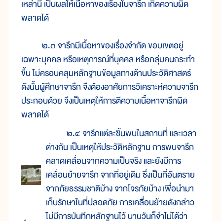
เหล่านี้ เป็นผลให้เนื้อหาของเรื่องในจารึก เกิดความผิด
พลาดได้
๒.๓ จารึกมีเนื้อหาของเรื่องจำกัด ขอบเขตอยู่
เฉพาะบุคคล หรือเหตุการณ์ที่บุคคล หรือกลุ่มคนกระทำ
ขึ้น ไม่ครอบคลุมหลักฐานข้อมูลทางด้านประวัติศาสตร์
ดังนั้นผู้ศึกษาจารึก จึงต้องอาศัยการวิเคราะห์ความจารึก
ประกอบด้วย จึงเป็นเหตุให้การตีความเนื้อหาจารึกผิด
พลาดได้
๒.๔ จารึกแต่ละชิ้นพบในสถานที่ และเวลา
ต่างกัน เป็นเหตุให้ประวัติหลักฐาน การพบจารึก
คลาดเคลื่อนจากความเป็นจริง และยังมีการ
เคลื่อนย้ายจารึก จากที่อยู่เดิม ซึ่งเป็นที่อันตราย
จากภัยธรรมชาติบ้าง จากโจรภัยบ้าง เพื่อนำมา
เก็บรักษาในที่ปลอดภัย การเคลื่อนย้ายดังกล่าว
ไม่มีการบันทึกหลักฐานไว้ นานวันก็จำไม่ได้ว่า