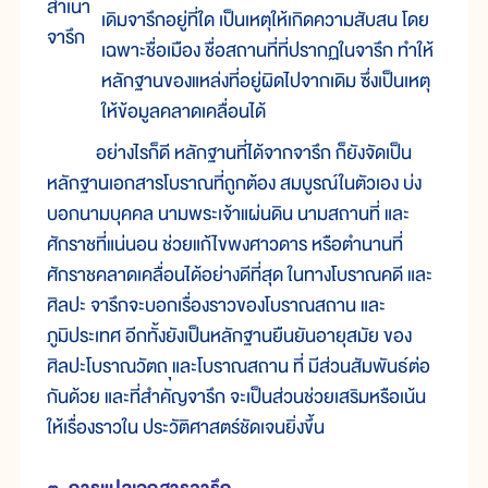
สำเนา
เดิมจารึกอยู่ที่ใด เป็นเหตุให้เกิดความสับสน โดย
จารึก
เฉพาะชื่อเมือง ชื่อสถานที่ที่ปรากฏในจารึก ทำให้
หลักฐานของแหล่งที่อยู่ผิดไปจากเดิม ซึ่งเป็นเหตุ
ให้ข้อมูลคลาดเคลื่อนได้
อย่างไรก็ดี หลักฐานที่ได้จากจารึก ก็ยังจัดเป็น
หลักฐานเอกสารโบราณที่ถูกต้อง สมบูรณ์ในตัวเอง บ่ง
บอกนามบุคคล นามพระเจ้าแผ่นดิน นามสถานที่ และ
ศักราชที่แน่นอน ช่วยแก้ไขพงศาวดาร หรือตำนานที่
ศักราชคลาดเคลื่อนได้อย่างดีที่สุด ในทางโบราณคดี และ
ศิลปะ จารึกจะบอกเรื่องราวของโบราณสถาน และ
ภูมิประเทศ อีกทั้งยังเป็นหลักฐานยืนยันอายุสมัย ของ
ศิลปะโบราณวัตถ ุและโบราณสถาน ที่ มีส่วนสัมพันธ์ต่อ
กันด้วย และที่สำคัญจารึก จะเป็นส่วนช่วยเสริมหรือเน้น
ให้เรื่องราวใน ประวัติศาสตร์ชัดเจนยิ่งขึ้น