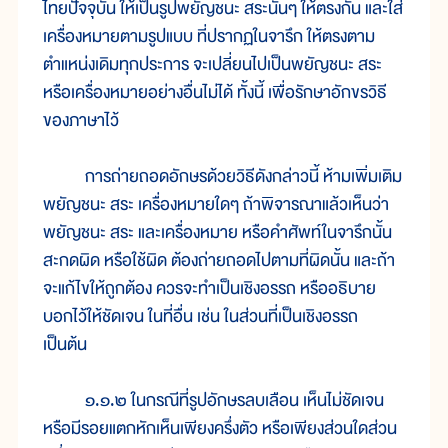
ไทยปัจจุบัน ให้เป็นรูปพยัญชนะ สระนั้นๆ ให้ตรงกัน และใส่
เครื่องหมายตามรูปแบบ ที่ปรากฏในจารึก ให้ตรงตาม
ตำแหน่งเดิมทุกประการ จะเปลี่ยนไปเป็นพยัญชนะ สระ
หรือเครื่องหมายอย่างอื่นไม่ได้ ทั้งนี้ เพื่อรักษาอักขรวิธี
ของภาษาไว้
การถ่ายถอดอักษรด้วยวิธีดังกล่าวนี้ ห้ามเพิ่มเติม
พยัญชนะ สระ เครื่องหมายใดๆ ถ้าพิจารณาแล้วเห็นว่า
พยัญชนะ สระ และเครื่องหมาย หรือคำศัพท์ในจารึกนั้น
สะกดผิด หรือใช้ผิด ต้องถ่ายถอดไปตามที่ผิดนั้น และถ้า
จะแก้ไขให้ถูกต้อง ควรจะทำเป็นเชิงอรรถ หรืออธิบาย
บอกไว้ให้ชัดเจน ในที่อื่น เช่น ในส่วนที่เป็นเชิงอรรถ
เป็นต้น
๑.๑.๒ ในกรณีที่รูปอักษรลบเลือน เห็นไม่ชัดเจน
หรือมีรอยแตกหักเห็นเพียงครึ่งตัว หรือเพียงส่วนใดส่วน