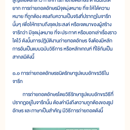
สูญเสียดังกล่าว ทำให้การถ่ายถอดอักษร ดำเนินไปได้
ยาก การถ่ายถอดอักษรมีจุดมุ่งหมาย ที่จะให้ได้ความ
หมาย ที่ถูกต้อง ตรงกับความเป็นจริงที่ปรากฏในจารึก
นั้นๆ เพื่อให้ทราบถึงจุดประสงค์ หรือเจตนาของผู้สร้าง
จารึกว่า มีจุดมุ่งหมาย ที่จะประกาศ หรือบอกเล่าเรื่องราว
ใดไว้ ดังนั้นการปฏิบัติงานถ่ายทอดอักษร จึงต้องมีหลัก
การอันเป็นแบบฉบับวิธีการ หรือหลักเกณฑ์ ที่ใช้กันเป็น
สากลมีดังนี้
๑.๑ การถ่ายถอดอักษรชนิดรักษารูปแบบอักขรวิธีใน
จารึก
การถ่ายถอดอักษรโดยวิธีรักษารูปแบบอักขรวิธีทื่
ปรากฏอยู่ในจารึกนั้น ต้องคำนึงถึงความถูกต้องของรูป
อักษร และภาษาเป็นสำคัญ มีวิธีการถ่ายถอดดังนี้