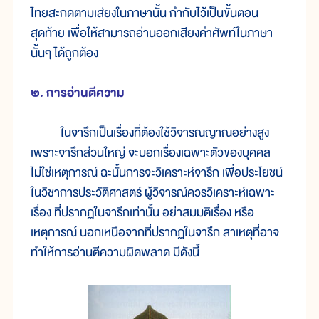
ไทยสะกดตามเสียงในภาษานั้น กำกับไว้เป็นขั้นตอน
สุดท้าย เพื่อให้สามารถอ่านออกเสียงคำศัพท์ในภาษา
นั้นๆ ได้ถูกต้อง
๒. การอ่านตีความ
ในจารึกเป็นเรื่องที่ต้องใช้วิจารณญาณอย่างสูง
เพราะจารึกส่วนใหญ่ จะบอกเรื่องเฉพาะตัวของบุคคล
ไม่ใช่เหตุการณ์ ฉะนั้นการจะวิเคราะห์จารึก เพื่อประโยชน์
ในวิชาการประวัติศาสตร์ ผู้วิจารณ์ควรวิเคราะห์เฉพาะ
เรื่อง ที่ปรากฏในจารึกเท่านั้น อย่าสมมติเรื่อง หรือ
เหตุการณ์ นอกเหนือจากที่ปรากฏในจารึก สาเหตุที่อาจ
ทำให้การอ่านตีความผิดพลาด มีดังนี้