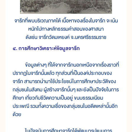
จารึกที่พบบริเวณภาคใต้ เนื้อหาของเรื่องในจารึก จะเน้น
หนักไปทางหลักธรรมคำสอนของศาสนา
ดังเช่น จารึกวัดมเหยงค์ จ.นครศรีธรรมราช
๔. การศึกษาวิเคราะห์ข้อมูลจารึก
ข้อมูลต่างๆ ที่ได้จากจารึกนอกเหนือจากเรื่องราวที่
ปรากฏในจารึกนั้นแล้ว ทุกส่วนที่เป็นองค์ประกอบของ
จารึก สามารถนำมาใช้ประโยชน์ในการศึกษาประวัติของ
กลุ่มชนในสังคม ผู้สร้างจารึกนั้นๆ และยังเป็นปัจจัยในการ
ศึกษา เกี่ยวกับชีวิตความเป็นอยู่ ขนบธรรมเนียม
ประเพณี รวมทั้งความเชื่อของกลุ่มชนในอดีตเหล่านั้นอีก
ด้วย
ในปัจจุบันการศึกษาจารึกได้พัฒนารูปแบบการ