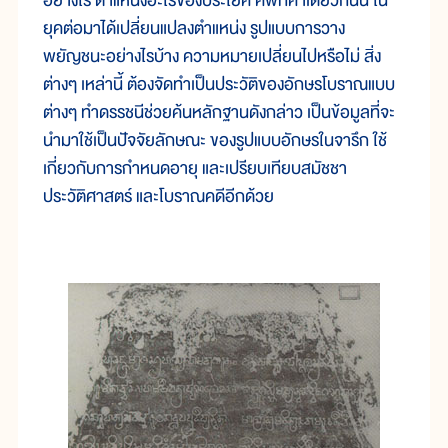
อย่างไร ตำแหน่งอะไรของประโยค ศัพท์คำเดียวกันนี้ ใน
ยุคต่อมาได้เปลี่ยนแปลงตำแหน่ง รูปแบบการวาง
พยัญชนะอย่างไรบ้าง ความหมายเปลี่ยนไปหรือไม่ สิ่ง
ต่างๆ เหล่านี้ ต้องจัดทำเป็นประวัติของอักษรโบราณแบบ
ต่างๆ ทำดรรชนีช่วยค้นหลักฐานดังกล่าว เป็นข้อมูลที่จะ
นำมาใช้เป็นปัจจัยลักษณะ ของรูปแบบอักษรในจารึก ใช้
เกี่ยวกับการกำหนดอายุ และเปรียบเทียบสมัชชา
ประวัติศาสตร์ และโบราณคดีอีกด้วย