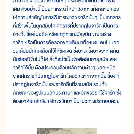
ลาว โดยจำลองจารึกขึ้นใหม่ ประดิษฐานแทนจารึกของ
เดิม ตัวอย่างนี้เป็นอุทาหรณ์ ให้นักวิชาการทั้งหลาย ควร
ให้ความสำคัญในการพิจารณาว่า จารึกนั้นๆ เป็นเอกสาร
ที่สร้างขึ้นในยุคสมัยใด ศักราชที่ปรากฏในจารึก เป็นการ
อ้างถึงเรื่องในอดีต หรือเหตุการณ์ปัจจุบัน ขณะสร้าง
จารึก หรือเป็นการคัดลอกของเดิมมาทั้งหมด โดยไม่บอก
วันเดือนปีที่คัดเลือกไว้ให้ชัดเจน ซึ่งบางครั้งอาจจะห่างกัน
นับร้อยปีขึ้นไปก็ได้ สิ่งที่จะใช้เป็นข้อตัดสินอายุสมัย ของ
จารึกได้นั้น ต้องประกอบด้วยหลักฐานต่างๆ นอกเหนือ
จากศักราชที่ปรากฏในจารึก โดยวิเคราะห์จากเนื้อเรื่อง ที่
ปรากฏในจารึกนั้น และจารึกอื่นที่ร่วมสมัย รวมทั้ง
ลักษณะของรูปแบบอักษร ภาษา และอักขรวิธีที่ใช้จารึก ซึ่ง
ต้องอาศัยหลักวิชา อักขรวิทยาเป็นแนวทางประกอบด้วย