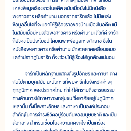
ประโยชน์ในเชิงวิชาการสาขาต่างๆ เนื่องจากจารึกเป็น
แหล่งข้อมูลเรื่องราวในอดีต สมัยเมื่อยังไม่มีหนังสือ
พงศาวดาร หรือตำนาน นอกจากจารึกแล้ว ไม่มีแหล่ง
ข้อมูลอื่นใดที่จะบอกให้รู้เรื่องราวของบ้านเมืองในอดีต แม้
ในสมัยเมื่อมีหนังสือพงศาวดาร หรือตำนานแล้วก็ดี จารึก
ก็ยังคงเป็นประโยชน์ โดยเฉพาะข้อมูลทางศักราช ซึ่งใน
หนังสือพงศาวดาร หรือตำนาน มักจะคลาดเคลื่อนเสมอ
แต่ถ้าปรากฏในจารึก ก็จะช่วยให้รู้เรื่องได้ถูกต้องแน่นอน
จารึกเป็นหลักฐานแสดงถึงรูปอักษร และภาษา ต่าง
กันไปตามยุคสมัย ฉะนั้นการที่พบจารึกในจังหวัดต่างๆ
ทุกภูมิภาค ของประเทศไทย ทำให้ได้ทราบถึงอารยธรรม
ทางด้านการใช้ภาษาของกลุ่มชน ซึ่งอาศัยอยู่ในภูมิภาค
เหล่านั้น ทั้งนี้เพราะอักษร และภาษา เป็นองค์ประกอบ
สำคัญในการดำรงชีวิตอยู่ร่วมกันของมนุษยชาติ และเป็น
สื่อกลาง สำหรับเชื่อมโยงความคิดจิตใจ เป็นเครื่อง