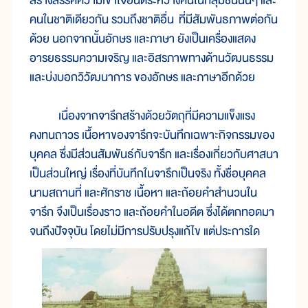
สร้างสรรค์ความเข้าใจอันดีระหว่างคนในกลุ่มชนนั้นๆ และ
คนในชาติเดียวกัน รวมถึงชาติอื่น ที่มีสัมพันธภาพต่อกัน
ด้วย นอกจากนั้นอักษร และภาษา ยังเป็นเครื่องแสดง
อารยธรรมความเจริญ และอิสรภาพทางด้านวัฒนธรรม
และบ่งบอกวิวัฒนาการ ของอักษร และภาษาอีกด้วย
เนื่องจากจารึกสร้างด้วยวัตถุที่มีความแข็งแรง
คงทนถาวร เนื้อหาของจารึกจะบันทึกเฉพาะกิจกรรมของ
บุคคล ซึ่งมีส่วนสัมพันธ์กับจารึก และเรื่องเกี่ยวกับศาสนา
เป็นส่วนใหญ่ เรื่องที่บันทึกในจารึกเป็นจริง ทั้งชื่อบุคคล
นามสถานที่ และศักราช เนื้อหา และถ้อยคำสำนวนใน
จารึก จึงเป็นเรื่องราว และถ้อยคำในอดีต ซึ่งได้ตกทอดมา
จนถึงปัจจุบัน โดยไม่มีการปรับปรุงแก้ไข แต่ประการใด