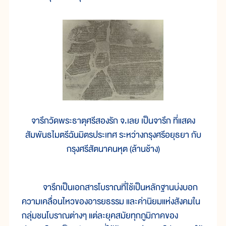
จารึกวัดพระธาตุศรีสองรัก จ.เลย เป็นจารึก ที่แสดง
สัมพันธไมตรีฉันมิตรประเทศ ระหว่างกรุงศรีอยุธยา กับ
กรุงศรีสัตนาคนหุต (ล้านช้าง)
จารึกเป็นเอกสารโบราณที่ใช้เป็นหลักฐานบ่งบอก
ความเคลื่อนไหวของอารยธรรม และค่านิยมแห่งสังคมใน
กลุ่มชนโบราณต่างๆ แต่ละยุคสมัยทุกภูมิภาคของ