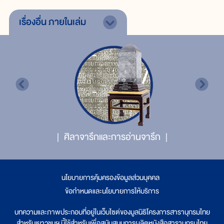
เรื่องอื่น
ภายในเล่ม
ศิลาจารึกและการอ่านจารึก
นโยบายการคุ้มครองข้อมูลส่วนบุคคล
|
ข้อกำหนดและนโยบายการให้บริการ
บทความและภาพประกอบที่อยู่ในเว็บไซต์ของมูลนิธิโครงการสารานุกรมไทย
สำหรับเยาวชนฯ นี้ใช้สำหรับเพื่อสนับสนุนการผลิตหนังสือสารานุกรมไทย