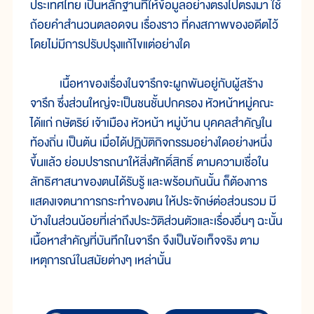
ประเทศไทย เป็นหลักฐานที่ให้ข้อมูลอย่างตรงไปตรงมา ใช้
ถ้อยคำสำนวนตลอดจน เรื่องราว ที่คงสภาพของอดีตไว้
โดยไม่มีการปรับปรุงแก้ไขแต่อย่างใด
เนื้อหาของเรื่องในจารึกจะผูกพันอยู่กับผู้สร้าง
จารึก ซึ่งส่วนใหญ่จะเป็นชนชั้นปกครอง หัวหน้าหมู่คณะ
ได้แก่ กษัตริย์ เจ้าเมือง หัวหน้า หมู่บ้าน บุคคลสำคัญใน
ท้องถิ่น เป็นต้น เมื่อได้ปฏิบัติกิจกรรมอย่างใดอย่างหนึ่ง
ขึ้นแล้ว ย่อมปรารถนาให้สิ่งศักดิ์สิทธิ์ ตามความเชื่อใน
ลัทธิศาสนาของตนได้รับรู้ และพร้อมกันนั้น ก็ต้องการ
แสดงเจตนาการกระทำของตน ให้ประจักษ์ต่อส่วนรวม มี
บ้างในส่วนน้อยที่เล่าถึงประวัติส่วนตัวและเรื่องอื่นๆ ฉะนั้น
เนื้อหาสำคัญที่บันทึกในจารึก จึงเป็นข้อเท็จจริง ตาม
เหตุการณ์ในสมัยต่างๆ เหล่านั้น