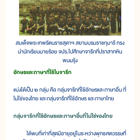
สมเด็จพระเทพรัตนราชสุดาฯ สยามบรมราชกุมารี ทรง
นำนักเรียนนายร้อย จปร.ไปศึกษาจารึกที่ปราสาทหิน
พนมรุ้ง
อักษรและภาษาที่ใช้ในจารึก
แบ่งได้เป็น ๒ กลุ่ม คือ กลุ่มจารึกที่ใช้อักษรและภาษาอื่น ที่
ไม่ใช่ของไทย และกลุ่มจารึกที่ใช้อักษร และภาษาไทย
กลุ่มจารึกที่ใช้อักษรและภาษาอื่นที่ไม่ใช่ของไทย
ได้พบที่เก่าที่สุดมีอายุอยู่ในระหว่างพุทธศตวรรษที่