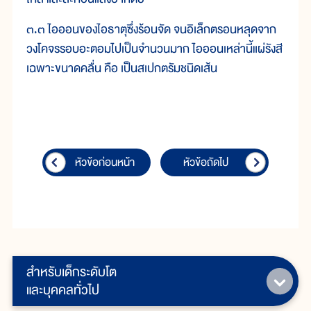
๓.๓ ไอออนของไอธาตุซึ่งร้อนจัด จนอิเล็กตรอนหลุดจาก
วงโคจรรอบอะตอมไปเป็นจำนวนมาก ไอออนเหล่านี้แผ่รังสี
เฉพาะขนาดคลื่น คือ เป็นสเปกตรัมชนิดเส้น
หัวข้อก่อนหน้า
หัวข้อถัดไป
สำหรับเด็กระดับโต
และบุคคลทั่วไป