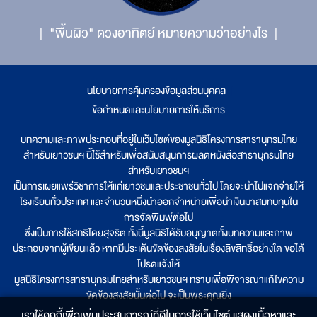
"พื้นผิว" ดวงอาทิตย์ หมายความว่าอย่างไร
นโยบายการคุ้มครองข้อมูลส่วนบุคคล
|
ข้อกำหนดและนโยบายการให้บริการ
บทความและภาพประกอบที่อยู่ในเว็บไซต์ของมูลนิธิโครงการสารานุกรมไทย
สำหรับเยาวชนฯ นี้ใช้สำหรับเพื่อสนับสนุนการผลิตหนังสือสารานุกรมไทย
สำหรับเยาวชนฯ
เป็นการเผยแพร่วิชาการให้แก่เยาวชนและประชาชนทั่วไป โดยจะนำไปแจกจ่ายให้
โรงเรียนทั่วประเทศ และจำนวนหนึ่งนำออกจำหน่ายเพื่อนำเงินมาสมทบทุนใน
การจัดพิมพ์ต่อไป
ซึ่งเป็นการใช้สิทธิโดยสุจริต ทั้งนี้มูลนิธิได้รับอนุญาตทั้งบทความและภาพ
ประกอบจากผู้เขียนแล้ว หากมีประเด็นขัดข้องสงสัยในเรื่องลิขสิทธิ์อย่างใด ขอได้
โปรดแจ้งให้
มูลนิธิโครงการสารานุกรมไทยสำหรับเยาวชนฯ ทราบเพื่อพิจารณาแก้ไขความ
ขัดข้องสงสัยนั้นต่อไป จะเป็นพระคุณยิ่ง
เราใช้คุกกี้เพื่อเพิ่มประสบการณ์ที่ดีในการใช้เว็บไซต์ แสดงเนื้อหาและ