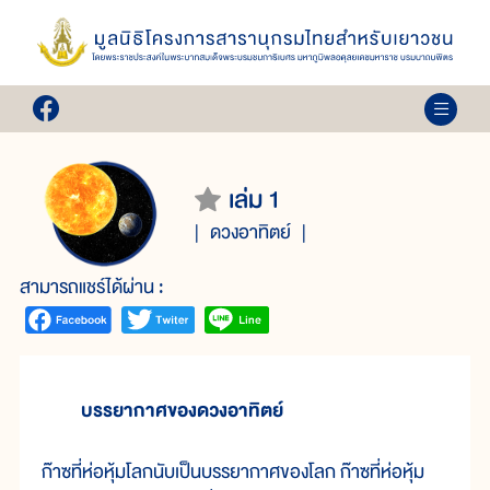
เล่ม 1
ดวงอาทิตย์
สามารถแชร์ได้ผ่าน :
บรรยากาศของดวงอาทิตย์
ก๊าซที่ห่อหุ้มโลกนับเป็นบรรยากาศของโลก ก๊าซที่ห่อหุ้ม