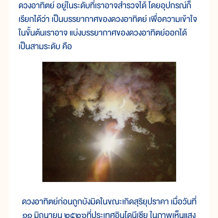
ดวงอาทิตย์ อยู่ในระดับที่เราอาจสำรวจได้ โดยอุปกรณ์ก็
เรียกได้ว่า เป็นบรรยากาศของดวงอาทิตย์ เพื่อความเข้าใจ
ในขั้นต้นเราอาจ แบ่งบรรยากาศของดวงอาทิตย์ออกได้
เป็นสามระดับ คือ
ดวงอาทิตย์ก่อนถูกบังมิดในขณะเกิดสุริยุปราคา เมื่อวันที่
๑๑ มิถุนายน ๒๕๒๖ที่ประเทศอินโดนีเซีย ในภาพเห็นแสง