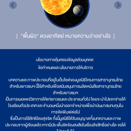
"พื้นผิว" ดวงอาทิตย์ หมายความว่าอย่างไร
นโยบายการคุ้มครองข้อมูลส่วนบุคคล
|
ข้อกำหนดและนโยบายการให้บริการ
บทความและภาพประกอบที่อยู่ในเว็บไซต์ของมูลนิธิโครงการสารานุกรมไทย
สำหรับเยาวชนฯ นี้ใช้สำหรับเพื่อสนับสนุนการผลิตหนังสือสารานุกรมไทย
สำหรับเยาวชนฯ
เป็นการเผยแพร่วิชาการให้แก่เยาวชนและประชาชนทั่วไป โดยจะนำไปแจกจ่ายให้
โรงเรียนทั่วประเทศ และจำนวนหนึ่งนำออกจำหน่ายเพื่อนำเงินมาสมทบทุนใน
การจัดพิมพ์ต่อไป
ซึ่งเป็นการใช้สิทธิโดยสุจริต ทั้งนี้มูลนิธิได้รับอนุญาตทั้งบทความและภาพ
ประกอบจากผู้เขียนแล้ว หากมีประเด็นขัดข้องสงสัยในเรื่องลิขสิทธิ์อย่างใด ขอได้