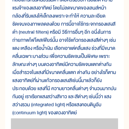
แรงจ้าของแสงอาทิตย์ โดยไม่ลดขนาดของเลนส์หน้า
กล้องที่รับแสงให้เล็กลงเพราะจะทำให้ ความละเอียด
ชัดเจนของภาพลดลงด้วย การนี้อาจใช้กระจกกรองแสงสี
ดำ (neutral filters) หรือมี วิธีการอื่นๆ อีก อนึ่งในการ
ถ่ายภาพโฟโตสเฟียร์นั้น อาจใช้แก้วกรองแสงสีต่างๆ เช่น
แดง เหลือง หรือน้ำเงิน เลือกเอาแต่คลื่นแสง ช่วงที่มีขนาด
คลื่นเฉพาะบางส่วน เพื่อความชัดเจนเป็นพิเศษ เพราะ
ลักษณะต่างๆ บนดวงอาทิตย์มีความชัดเจนแตกต่างกัน
เมื่อสำรวจในแสงที่มีขนาดคลื่นแตก ต่างกัน อย่างไรก็ตาม
แสงอาทิตย์ที่ผ่านแก้วกรองแสงสีเช่นนี้มาแล้วก็ยัง
ประกอบด้วย แสงที่มี ความยาวคลื่นต่างๆ จำนวนมากปน
กันอยู่ เราเรียกแสงสว่างสีขาว และสีต่างๆ เช่นนี้ว่า แสง
สว่างรวม (integrated light) หรือแสงคอนตินูอัม
(continuum light) ของดวงอาทิตย์