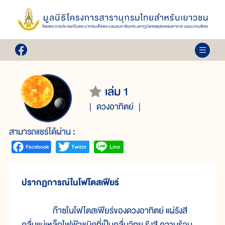
เล่ม 1
ดวงอาทิตย์
สามารถแชร์ได้ผ่าน :
ปรากฏการณ์ในโฟโตสเฟียร์
ก๊าซในโฟโตสเฟียร์ของดวงอาทิตย์ แผ่รังสี
คลื่นแม่เหล็กไฟฟ้าชนิดที่เป็นคลื่นวิทยุ รังสี ความร้อน