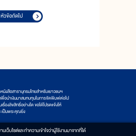
หัวข้อถัดไป
ิตหนังสือสารานุกรมไทยสำหรับเยาวชนฯ
เพื่อนำเงินมาสมทบทุนในการจัดพิมพ์ต่อไป
รื่องลิขสิทธิ์อย่างใด ขอได้โปรดแจ้งให้
เป็นพระคุณยิ่ง
านเว็บไซต์และทำความเข้าใจว่าผู้ใช้งานมาจากที่ใด๋