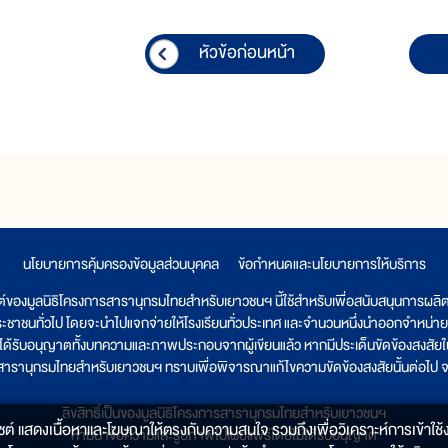
หัวข้อก่อนหน้า
นโยบายการคุ้มครองข้อมูลส่วนบุคคล
|
ข้อกำหนดและนโยบายการให้บริการ
ต์ของมูลนิธิโครงการสารานุกรมไทยสำหรับเยาวชนฯ นี้ใช้สำหรับเพื่อสนับสนุนการผล
ระชาชนทั่วไป โดยจะนำไปแจกจ่ายให้โรงเรียนทั่วประเทศ และจำนวนหนึ่งนำออกจำหน่าย
ูลนิธิได้รับอนุญาตทั้งบทความและภาพประกอบจากผู้เขียนแล้ว หากมีประเด็นขัดข้องสงสัยในเ
รสารานุกรมไทยสำหรับเยาวชนฯ ทราบเพื่อพิจารณาแก้ไขความขัดข้องสงสัยนั้นต่อไป จะ
ลิขสิทธิ์เป็นของมูลนิธิโครงการสารานุกรมไทยสำหรับเยาวชนฯ
็บไซต์ แสดงเนื้อหาและโฆษณาให้ตรงกับความสนใจ รวมถึงเพื่อวิเคราะห์การเข้าใช้ง
ห้ามนำข้อความและรูปภาพไปเผยแพร่โดยไม่ได้รับอนุญาต