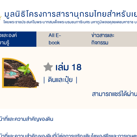
่อและองค์
All E-
ข่าวสารและ
ามรู้
book
กิจกรรม
เล่ม 18
ดินและปุ๋ย
สามารถแชร์ได้ผ่าน
น้าที่และความสำคัญของดิน
น้าที่และความสำคัญของดินที่มีต่อการเจริญเติบโตของพืชและการเกษตร