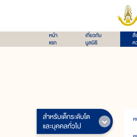
หน้า
เกี่ยวกับ
สื
แรก
มูลนิธิ
คว
สำหรับเด็กระดับโต
ห
และบุคคลทั่วไป
ห