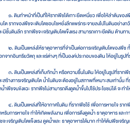
. ดินทำหน้าที่เป็นที่ให้รากพืชได้เกาะยึดเหนี่ยว เพื่อให้ลำต้นของพืช
ติบโต รากของพืชจะเติบโตชอบไชหยั่งลึกแพร่กระจายลงไปในดินอย่างกว้า
ละมีชั้นดินลึก รากพืชจะเจริญเติบโตแข็งแรง สามารถเกาะยึดดิน ต้านท
. ดินเป็นแหล่งให้ธาตุอาหารที่จำเป็นต่อการเจริญเติบโตของพืช ทั้
อกจากอินทรียวัตถุ และแร่ต่างๆ ที่เป็นองค์ประกอบของดิน ให้อยู่ในรูปท
. ดินเป็นแหล่งที่เก็บกักน้ำ หรือความชื้นในดิน ให้อยู่ในรูปที่รากพืช
ละสร้างการเจริญเติบโต น้ำในดินจะต้องอยู่ในสภาพที่เหมาะสมเท่านั้น ที
ดน้ำพืชจนขังแฉะ รากพืชไม่สามารถดึงดูดน้ำขึ้นไปใช้ประโยชน์ได้ จะทำให
. ดินเป็นแหล่งที่ให้อากาศในดิน ที่รากพืชใช้ เพื่อการหายใจ รากพื
ำหรับการหายใจ ทำให้เกิดพลังงาน เพื่อการดึงดูดน้ำ ธาตุอาหาร และกา
ืชจะเจริญเติบโตแข็งแรง ดูดน้ำและ ธาตุอาหารได้มาก ทำให้ต้นพืชเจริญเ