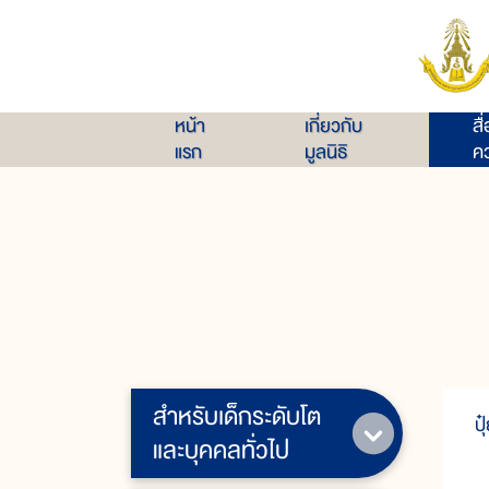
หน้า
เกี่ยวกับ
สื
แรก
มูลนิธิ
คว
สำหรับเด็กระดับโต
ปุ
และบุคคลทั่วไป