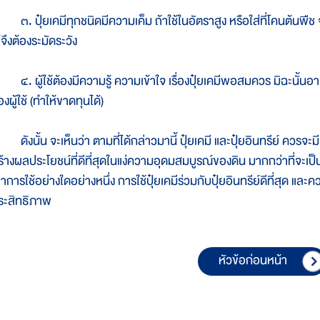
. ปุ๋ยเคมีทุกชนิดมีความเค็ม ถ้าใช้ในอัตราสูง หรือใส่ที่โคนต้นพื
้จึงต้องระมัดระวัง
. ผู้ใช้ต้องมีความรู้ ความเข้าใจ เรื่องปุ๋ยเคมีพอสมควร มิฉะนั้น
งผู้ใช้ (ทำให้ขาดทุนได้)
ังนั้น จะเห็นว่า ตามที่ได้กล่าวมานี้ ปุ๋ยเคมี และปุ๋ยอินทรีย์ ควรจะม
ร้างผลประโยชน์ที่ดีที่สุดในแง่ความอุดมสมบูรณ์ของดิน มากกว่าที่จะเป็น
าการใช้อย่างใดอย่างหนึ่ง การใช้ปุ๋ยเคมีร่วมกับปุ๋ยอินทรีย์ดีที่สุด แล
ระสิทธิภาพ
หัวข้อก่อนหน้า