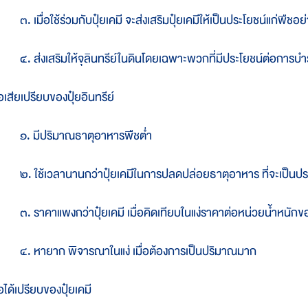
. เมื่อใช้ร่วมกับปุ๋ยเคมี จะส่งเสริมปุ๋ยเคมีให้เป็นประโยชน์แก่พืชอย่า
. ส่งเสริมให้จุลินทรีย์ในดินโดยเฉพาะพวกที่มีประโยชน์ต่อการบำรุง
อเสียเปรียบของปุ๋ยอินทรีย์
. มีปริมาณธาตุอาหารพืชต่ำ
. ใช้เวลานานกว่าปุ๋ยเคมีในการปลดปล่อยธาตุอาหาร ที่จะเป็นประโ
. ราคาแพงกว่าปุ๋ยเคมี เมื่อคิดเทียบในแง่ราคาต่อหน่วยน้ำหนักข
. หายาก พิจารณาในแง่ เมื่อต้องการเป็นปริมาณมาก
อได้เปรียบของปุ๋ยเคมี