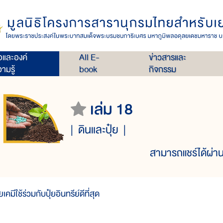
่อและองค์
All E-
ข่าวสารและ
ามรู้
book
กิจกรรม
เล่ม 18
ดินและปุ๋ย
สามารถแชร์ได้ผ่าน
๋ยเคมีใช้ร่วมกับปุ๋ยอินทรีย์ดีที่สุด