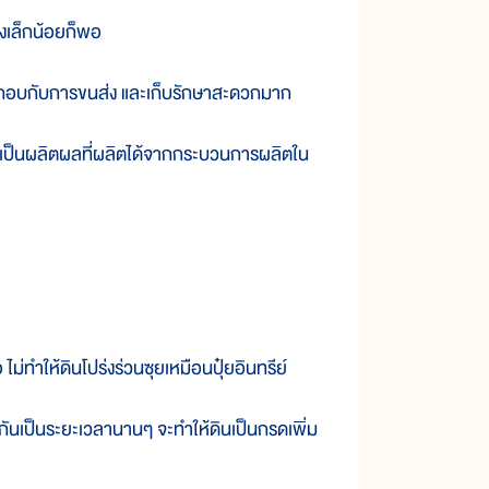
งเล็กน้อยก็พอ
กอบกับการขนส่ง และเก็บรักษาสะดวกมาก
ป็นผลิตผลที่ผลิตได้จากกระบวนการผลิตใน
ทำให้ดินโปร่งร่วนซุยเหมือนปุ๋ยอินทรีย์
นเป็นระยะเวลานานๆ จะทำให้ดินเป็นกรดเพิ่ม