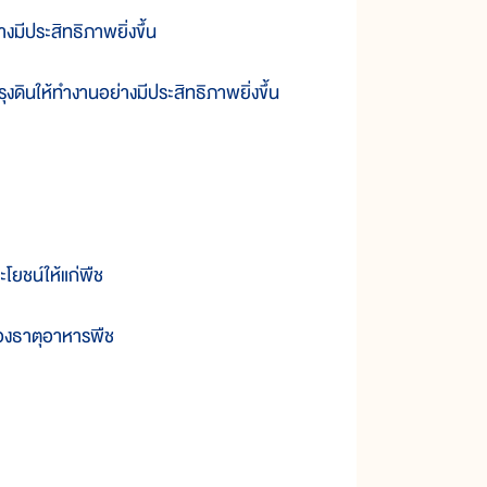
งมีประสิทธิภาพยิ่งขึ้น
ดินให้ทำงานอย่างมีประสิทธิภาพยิ่งขึ้น
ยชน์ให้แก่พืช
องธาตุอาหารพืช