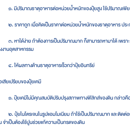
. มีปริมาณธาตุอาหารต่อหน่วยน้ำหนักของปุ๋ยสูง ใช้ปริมาณเพีย
. ราคาถูก เมื่อคิดเป็นราคาต่อหน่วยน้ำหนักของธาตุอาหาร ประ
. หาได้ง่าย ถ้าต้องการเป็นปริมาณมาก ก็สามารถหามาได้ เพราะเ
รงงานอุตสาหกรรม
. ให้ผลทางด้านธาตุอาหารเร็วกว่าปุ๋ยอินทรีย์
อเสียเปรียบของปุ๋ยเคมี
. ปุ๋ยเคมีไม่มีคุณสมบัติปรับปรุงสภาพทางฟิสิกส์ของดิน กล่าวคือ ไม่
. ปุ๋ยไนโตรเจนในรูปแอมโมเนียม ถ้าใช้เป็นปริมาณมาก และติดต่อกั
ึ้น จำเป็นต้องใช้ปูนช่วยแก้ความเป็นกรดของดิน