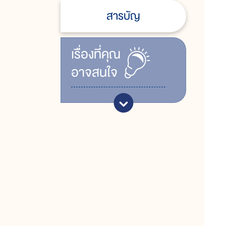
สารบัญ
เรื่ิองที่คุณ
อาจสนใจ