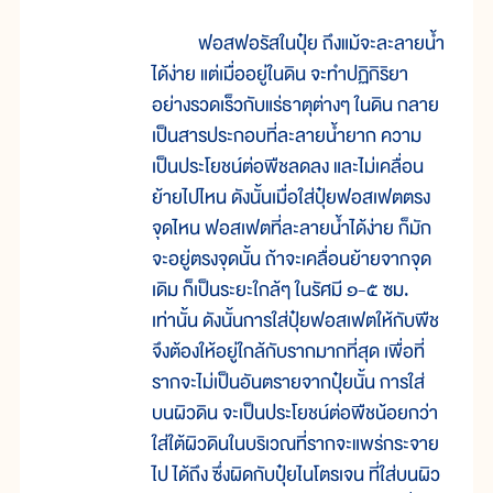
ฟอสฟอรัสในปุ๋ย ถึงแม้จะละลายน้ำ
ได้ง่าย แต่เมื่ออยู่ในดิน จะทำปฏิกิริยา
อย่างรวดเร็วกับแร่ธาตุต่างๆ ในดิน กลาย
เป็นสารประกอบที่ละลายน้ำยาก ความ
เป็นประโยชน์ต่อพืชลดลง และไม่เคลื่อน
ย้ายไปไหน ดังนั้นเมื่อใส่ปุ๋ยฟอสเฟตตรง
จุดไหน ฟอสเฟตที่ละลายน้ำได้ง่าย ก็มัก
จะอยู่ตรงจุดนั้น ถ้าจะเคลื่อนย้ายจากจุด
เดิม ก็เป็นระยะใกล้ๆ ในรัศมี ๑-๕ ซม.
เท่านั้น ดังนั้นการใส่ปุ๋ยฟอสเฟตให้กับพืช
จึงต้องให้อยู่ใกล้กับรากมากที่สุด เพื่อที่
รากจะไม่เป็นอันตรายจากปุ๋ยนั้น การใส่
บนผิวดิน จะเป็นประโยชน์ต่อพืชน้อยกว่า
ใส่ใต้ผิวดินในบริเวณที่รากจะแพร่กระจาย
ไป ได้ถึง ซึ่งผิดกับปุ๋ยไนโตรเจน ที่ใส่บนผิว