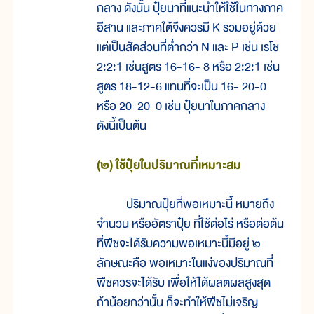
กลาง ดังนั้น ปุ๋ยนาที่แนะนำให้ใช้ในทางภาค
อีสาน และภาคใต้จึงควรมี K รวมอยู่ด้วย
แต่เป็นสัดส่วนที่ต่ำกว่า N และ P เช่น เรโช
2:2:1 เช่นสูตร 16-16- 8 หรือ 2:2:1 เช่น
สูตร 18-12-6 แทนที่จะเป็น 16- 20-0
หรือ 20-20-0 เช่น ปุ๋ยนาในภาคกลาง
ดังนี้เป็นต้น
(๒) ใช้ปุ๋ยในปริมาณที่เหมาะสม
ปริมาณปุ๋ยที่พอเหมาะนี้ หมายถึง
จำนวน หรืออัตราปุ๋ย ที่ใช้ต่อไร่ หรือต่อต้น
ที่พืชจะได้รับความพอเหมาะนี้มีอยู่ ๒
ลักษณะคือ พอเหมาะในแง่ของปริมาณที่
พืชควรจะได้รับ เพื่อให้ได้ผลิตผลสูงสุด
ถ้าน้อยกว่านั้น ก็จะทำให้พืชไม่เจริญ