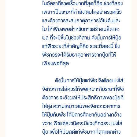
ในอัตราที่รวดเร็วมากที่สุดก็คือ ช่วงที่สอง
เพราะเป็นระยะที่กำลังเติบโตอย่างรวดเร็ว
และต้องการสะสมธาตุอาหารไว้ในต้นและ
ใบ ให้เพียงพอสำหรับการสร้างเมล็ดและ
ผล ที่จะมีขึ้นในช่วงที่สาม ดังนั้นการให้ปุ๋ย
แก่พืชระยะที่สำคัญก็คือ ระยะที่สองนี้ ซึ่ง
พืชควรจะได้รับธาตุอาหารจากปุ๋ยที่ให้
เพียงพอที่สุด
ดังนั้นการให้ปุ๋ยแก่พืช จึงต้องแบ่งใส่
จังหวะการใส่ควรให้พอเหมาะกับระยะที่พืช
ต้องการ จะยังผลให้ประสิทธิภาพของปุ๋ยที่
ใส่สูง ความเหมาะสมของจังหวะเวลาการ
ให้ปุ๋ยกับพืช ได้มีการศึกษากันอย่างกว้าง
ขวาง พืชแต่ละชนิดจะมีช่วงที่ควรจะแบ่งใส่
ปุ๋ย เพื่อให้มีผลดีแก่พืชมากที่สุดแตกต่าง