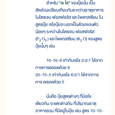
สำหรับ
"เร โช"
ของปุ๋ยนั้น เป็น
สัดส่วนเปรียบเทียบกันระหว่างธาตุอาหาร
ไนโตรเจน ฟอสฟอรัส และโพแทสเซียม ใน
สูตรปุ๋ย เรโชปุ๋ยจะบอกเป็นตัวเลขลงตัว
น้อยๆ ระหว่างไนโตรเจน ฟอสฟอรัส
(P
O
) และโพแทสเซียม (K
O) ของสูตร
2
5
2
ปุ๋ยนั้นๆ เช่น
16-16-8 เท่ากับเรโช 2:2:1 ได้จาก
การหารตลอดด้วย 8
20-10-5 เท่ากับเรโช 4:2:1 ได้จากการ
หาร ตลอดด้วย 5
นั่นคือ ปุ๋ยสูตรต่างๆ ที่มีเรโช
เดียวกัน จะแตกต่างกัน ที่ปริมาณธาตุ
อาหารรวม ที่มีอยู่ในปุ๋ย เช่น สูตร 10-10-