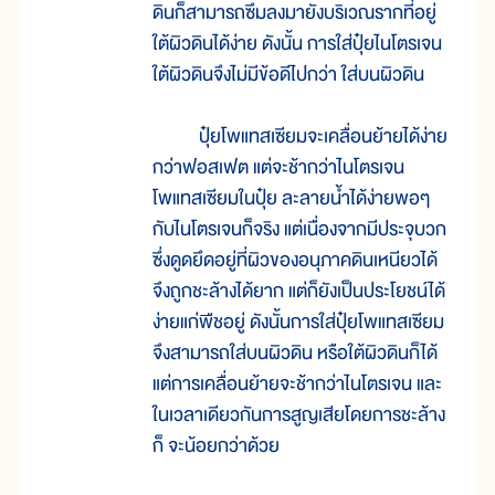
ดินก็สามารถซึมลงมายังบริเวณรากที่อยู่
ใต้ผิวดินได้ง่าย ดังนั้น การใส่ปุ๋ยไนโตรเจน
ใต้ผิวดินจึงไม่มีข้อดีไปกว่า ใส่บนผิวดิน
ปุ๋ยโพแทสเซียมจะเคลื่อนย้ายได้ง่าย
กว่าฟอสเฟต แต่จะช้ากว่าไนโตรเจน
โพแทสเซียมในปุ๋ย ละลายน้ำได้ง่ายพอๆ
กับไนโตรเจนก็จริง แต่เนื่องจากมีประจุบวก
ซึ่งดูดยึดอยู่ที่ผิวของอนุภาคดินเหนียวได้
จึงถูกชะล้างได้ยาก แต่ก็ยังเป็นประโยชน์ได้
ง่ายแก่พืชอยู่ ดังนั้นการใส่ปุ๋ยโพแทสเซียม
จึงสามารถใส่บนผิวดิน หรือใต้ผิวดินก็ได้
แต่การเคลื่อนย้ายจะช้ากว่าไนโตรเจน และ
ในเวลาเดียวกันการสูญเสียโดยการชะล้าง
ก็ จะน้อยกว่าด้วย