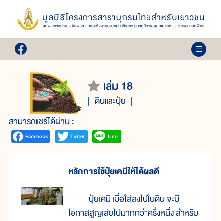
เล่ม 18
ดินและปุ๋ย
สามารถแชร์ได้ผ่าน :
หลักการใช้ปุ๋ยเคมีให้ได้ผลดี
ปุ๋ยเคมี เมื่อใส่ลงไปในดิน จะมี
โอกาสสูญเสียไปมากกว่าครึ่งหนึ่ง สำหรับ