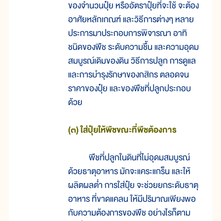
ของจำนวนปุ๋ย หรืออัตราปุ๋ยที่จะใช้ จะต้อง
อาศัยหลักเกณฑ์ และวิธีการต่างๆ หลาย
ประการมาประกอบการพิจารณา อาทิ
ชนิดของพืช ระดับความชื้น และความอุดม
สมบูรณ์เดิมของดิน วิธีการปลูก การดูแล
และการบำรุงรักษาของกสิกร ตลอดจน
ราคาของปุ๋ย และของพืชที่ปลูกประกอบ
ด้วย
(๓) ใส่ปุ๋ยให้พืชขณะที่พืชต้องการ
พืชที่ปลูกในดินที่ไม่อุดมสมบูรณ์
ด้วยธาตุอาหาร มักจะแคระแกร็น และให้
ผลิตผลต่ำ การใส่ปุ๋ย จะช่วยยกระดับธาตุ
อาหาร ที่ขาดแคลน ให้มีปริมาณเพียงพอ
กับความต้องการของพืช อย่างไรก็ตาม