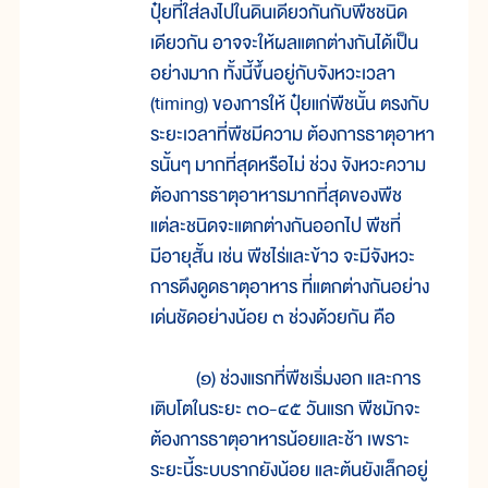
ปุ๋ยที่ใส่ลงไปในดินเดียวกันกับพืชชนิด
เดียวกัน อาจจะให้ผลแตกต่างกันได้เป็น
อย่างมาก ทั้งนี้ขึ้นอยู่กับจังหวะเวลา
(timing) ของการให้ ปุ๋ยแก่พืชนั้น ตรงกับ
ระยะเวลาที่พืชมีความ ต้องการธาตุอาหา
รนั้นๆ มากที่สุดหรือไม่ ช่วง จังหวะความ
ต้องการธาตุอาหารมากที่สุดของพืช
แต่ละชนิดจะแตกต่างกันออกไป พืชที่
มีอายุสั้น เช่น พืชไร่และข้าว จะมีจังหวะ
การดึงดูดธาตุอาหาร ที่แตกต่างกันอย่าง
เด่นชัดอย่างน้อย ๓ ช่วงด้วยกัน คือ
(๑) ช่วงแรกที่พืชเริ่มงอก และการ
เติบโตในระยะ ๓๐-๔๕ วันแรก พืชมักจะ
ต้องการธาตุอาหารน้อยและช้า เพราะ
ระยะนี้ระบบรากยังน้อย และต้นยังเล็กอยู่