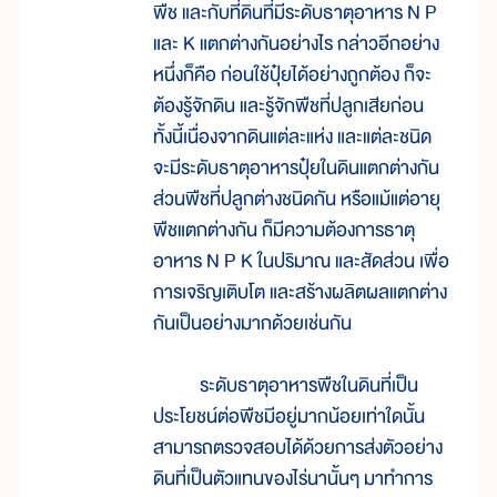
พืช และกับที่ดินที่มีระดับธาตุอาหาร N P
และ K แตกต่างกันอย่างไร กล่าวอีกอย่าง
หนึ่งก็คือ ก่อนใช้ปุ๋ยได้อย่างถูกต้อง ก็จะ
ต้องรู้จักดิน และรู้จักพืชที่ปลูกเสียก่อน
ทั้งนี้เนื่องจากดินแต่ละแห่ง และแต่ละชนิด
จะมีระดับธาตุอาหารปุ๋ยในดินแตกต่างกัน
ส่วนพืชที่ปลูกต่างชนิดกัน หรือแม้แต่อายุ
พืชแตกต่างกัน ก็มีความต้องการธาตุ
อาหาร N P K ในปริมาณ และสัดส่วน เพื่อ
การเจริญเติบโต และสร้างผลิตผลแตกต่าง
กันเป็นอย่างมากด้วยเช่นกัน
ระดับธาตุอาหารพืชในดินที่เป็น
ประโยชน์ต่อพืชมีอยู่มากน้อยเท่าใดนั้น
สามารถตรวจสอบได้ด้วยการส่งตัวอย่าง
ดินที่เป็นตัวแทนของไร่นานั้นๆ มาทำการ