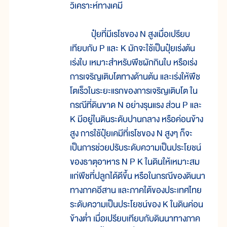
วิเคราะห์ทางเคมี
ปุ๋ยที่มีเรโชของ N สูงเมื่อเปรียบ
เทียบกับ P และ K มักจะใช้เป็นปุ๋ยเร่งต้น
เร่งใบ เหมาะสำหรับพืชผักกินใบ หรือเร่ง
การเจริญเติบโตทางด้านต้น และเร่งให้พืช
โตเร็วในระยะแรกของการเจริญเติบโต ใน
กรณีที่ดินขาด N อย่างรุนแรง ส่วน P และ
K มีอยู่ในดินระดับปานกลาง หรือค่อนข้าง
สูง การใช้ปุ๋ยเคมีที่เรโชของ N สูงๆ ก็จะ
เป็นการช่วยปรับระดับความเป็นประโยชน์
ของธาตุอาหาร N P K ในดินให้เหมาะสม
แก่พืชที่ปลูกได้ดีขึ้น หรือในกรณีของดินนา
ทางภาคอีสาน และภาคใต้ของประเทศไทย
ระดับความเป็นประโยชน์ของ K ในดินค่อน
ข้างต่ำ เมื่อเปรียบเทียบกับดินนาทางภาค