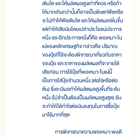
เติบโต และให้ผลิตผลสูงเท่าที่ควร หรือถ้า
ให้มากเกินกว่านั้นก็อาจเป็นพิษแก่พืชหรือ
จะไม่ทำให้พืชเติบโต และให้ผลิตผลเพิ่มขึ้น
แต่ทำให้เสียเงินโดยเปล่าประโยชน์ประการ
หนึ่ง และอีกประการหนึ่งก็คือ พอเหมาะใน
แง่ของหลักเศรษฐกิจ กล่าวคือ ปริมาณ
ของปุ๋ยที่ใช้จะต้องพิจารณาเกี่ยวกับราคา
ของปุ๋ย และราคาของผลิตผลที่จะขายได้
เสียก่อน การใช้ปุ๋ยที่พอเหมาะในแง่นี้
เป็นการใส่ปุ๋ยจำนวนหนึ่ง (ต่อไร่หรือต่อ
ต้น) ซึ่งจะมีผลทำให้ผลิตผลสูงขึ้นที่ระดับ
หนึ่ง (ไม่จำเป็นต้องเป็นผลิตผลสูงสุด) อัน
จะทำให้ได้กำไรต่อเงินลงทุนในการซื้อปุ๋ย
มาใช้มากที่สุด
การพิจารณาความพอเหมาะพอดี