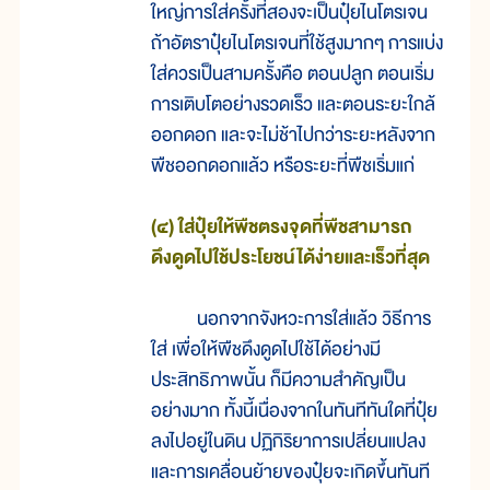
ใหญ่การใส่ครั้งที่สองจะเป็นปุ๋ยไนโตรเจน
ถ้าอัตราปุ๋ยไนโตรเจนที่ใช้สูงมากๆ การแบ่ง
ใส่ควรเป็นสามครั้งคือ ตอนปลูก ตอนเริ่ม
การเติบโตอย่างรวดเร็ว และตอนระยะใกล้
ออกดอก และจะไม่ช้าไปกว่าระยะหลังจาก
พืชออกดอกแล้ว หรือระยะที่พืชเริ่มแก่
(๔) ใส่ปุ๋ยให้พืชตรงจุดที่พืชสามารถ
ดึงดูดไปใช้ประโยชน์ได้ง่ายและเร็วที่สุด
นอกจากจังหวะการใส่แล้ว วิธีการ
ใส่ เพื่อให้พืชดึงดูดไปใช้ได้อย่างมี
ประสิทธิภาพนั้น ก็มีความสำคัญเป็น
อย่างมาก ทั้งนี้เนื่องจากในทันทีทันใดที่ปุ๋ย
ลงไปอยู่ในดิน ปฏิกิริยาการเปลี่ยนแปลง
และการเคลื่อนย้ายของปุ๋ยจะเกิดขึ้นทันที