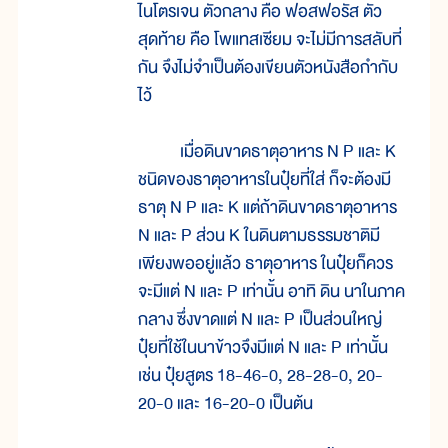
ไนโตรเจน ตัวกลาง คือ ฟอสฟอรัส ตัว
สุดท้าย คือ โพแทสเซียม จะไม่มีการสลับที่
กัน จึงไม่จำเป็นต้องเขียนตัวหนังสือกำกับ
ไว้
เมื่อดินขาดธาตุอาหาร N P และ K
ชนิดของธาตุอาหารในปุ๋ยที่ใส่ ก็จะต้องมี
ธาตุ N P และ K แต่ถ้าดินขาดธาตุอาหาร
N และ P ส่วน K ในดินตามธรรมชาติมี
เพียงพออยู่แล้ว ธาตุอาหาร ในปุ๋ยก็ควร
จะมีแต่ N และ P เท่านั้น อาทิ ดิน นาในภาค
กลาง ซึ่งขาดแต่ N และ P เป็นส่วนใหญ่
ปุ๋ยที่ใช้ในนาข้าวจึงมีแต่ N และ P เท่านั้น
เช่น ปุ๋ยสูตร 18-46-0, 28-28-0, 20-
20-0 และ 16-20-0 เป็นต้น