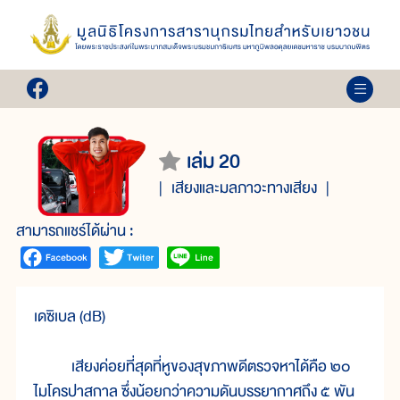
เล่ม 20
เสียงและมลภาวะทางเสียง
สามารถแชร์ได้ผ่าน :
เดซิเบล (dB)
เสียงค่อยที่สุดที่หูของสุขภาพดีตรวจหาได้คือ ๒๐
ไมโครปาสกาล ซึ่งน้อยกว่าความดันบรรยากาศถึง ๕ พัน