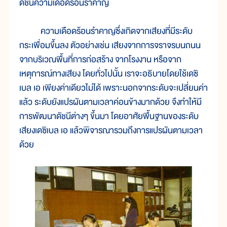
ดัชนีความเดือดร้อนรำคาญ
ความเดือดร้อนรำคาญซึ่งเกิดจากเสียงที่มีระดับ
กระเพื่อมขึ้นลง ตัวอย่างเช่น เสียงจากการจราจรบนถนน
จากบริเวณพื้นที่การก่อสร้าง จากโรงงาน หรือจาก
เหตุการณ์ทางเสียง โดยทั่วไปนั้น เราจะอธิบายโดยใช้เดซิ
เบล เอ เพียงค่าเดียวไม่ได้ เพราะนอกจากระดับจะเปลี่ยนค่า
แล้ว ระดับยังแปรผันตามเวลาค่อนข้างมากด้วย จึงทำให้มี
การพัฒนาดัชนีต่างๆ ขึ้นมา โดยอาศัยพื้นฐานของระดับ
เสียงเดซิเบล เอ แล้วพิจารณารวมถึงการแปรผันตามเวลา
ด้วย