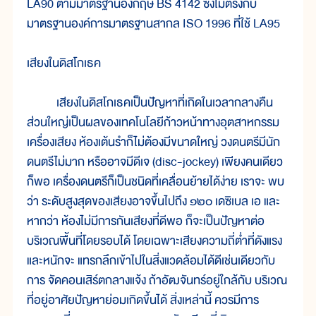
LA90 ตามมาตรฐานอังกฤษ BS 4142 ซึ่งไม่ตรงกับ
มาตรฐานองค์การมาตรฐานสากล ISO 1996 ที่ใช้ LA95
เสียงในดิสโกเธค
เสียงในดิสโกเธคเป็นปัญหาที่เกิดในเวลากลางคืน
ส่วนใหญ่เป็นผลของเทคโนโลยีก้าวหน้าทางอุตสาหกรรม
เครื่องเสียง ห้องเต้นรำก็ไม่ต้องมีขนาดใหญ่ วงดนตรีมีนัก
ดนตรีไม่มาก หรืออาจมีดีเจ (disc-jockey) เพียงคนเดียว
ก็พอ เครื่องดนตรีก็เป็นชนิดที่เคลื่อนย้ายได้ง่าย เราจะ พบ
ว่า ระดับสูงสุดของเสียงอาจขึ้นไปถึง ๑๒๐ เดซิเบล เอ และ
หากว่า ห้องไม่มีการกันเสียงที่ดีพอ ก็จะเป็นปัญหาต่อ
บริเวณพื้นที่โดยรอบได้ โดยเฉพาะเสียงความถี่ต่ำที่ดังแรง
และหนักจะ แทรกลึกเข้าไปในสิ่งแวดล้อมได้ดีเช่นเดียวกับ
การ จัดคอนเสิร์ตกลางแจ้ง ถ้าอัฒจันทร์อยู่ใกล้กับ บริเวณ
ที่อยู่อาศัยปัญหาย่อมเกิดขึ้นได้ สิ่งเหล่านี้ ควรมีการ