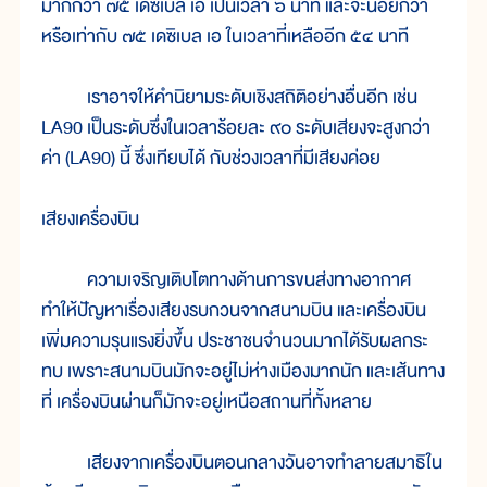
มากกว่า ๗๕ เดซิเบล เอ เป็นเวลา ๖ นาที และจะน้อยกว่า
หรือเท่ากับ ๗๕ เดซิเบล เอ ในเวลาที่เหลืออีก ๕๔ นาที
เราอาจให้คำนิยามระดับเชิงสถิติอย่างอื่นอีก เช่น
LA90 เป็นระดับซึ่งในเวลาร้อยละ ๙๐ ระดับเสียงจะสูงกว่า
ค่า (LA90) นี้ ซึ่งเทียบได้ กับช่วงเวลาที่มีเสียงค่อย
เสียงเครื่องบิน
ความเจริญเติบโตทางด้านการขนส่งทางอากาศ
ทำให้ปัญหาเรื่องเสียงรบกวนจากสนามบิน และเครื่องบิน
เพิ่มความรุนแรงยิ่งขึ้น ประชาชนจำนวนมากได้รับผลกระ
ทบ เพราะสนามบินมักจะอยู่ไม่ห่างเมืองมากนัก และเส้นทาง
ที่ เครื่องบินผ่านก็มักจะอยู่เหนือสถานที่ทั้งหลาย
เสียงจากเครื่องบินตอนกลางวันอาจทำลายสมาธิใน