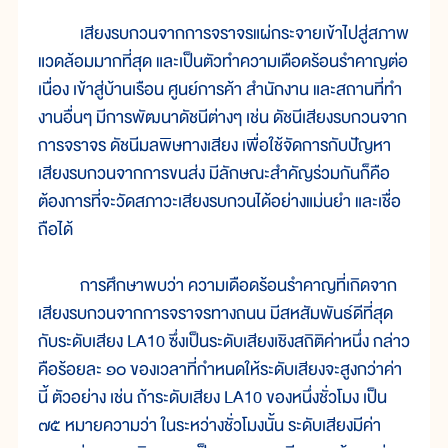
เสียงรบกวนจากการจราจรแผ่กระจายเข้าไปสู่สภาพ
แวดล้อมมากที่สุด และเป็นตัวทำความเดือดร้อนรำคาญต่อ
เนื่อง เข้าสู่บ้านเรือน ศูนย์การค้า สำนักงาน และสถานที่ทำ
งานอื่นๆ มีการพัฒนาดัชนีต่างๆ เช่น ดัชนีเสียงรบกวนจาก
การจราจร ดัชนีมลพิษทางเสียง เพื่อใช้จัดการกับปัญหา
เสียงรบกวนจากการขนส่ง มีลักษณะสำคัญร่วมกันก็คือ
ต้องการที่จะวัดสภาวะเสียงรบกวนได้อย่างแม่นยำ และเชื่อ
ถือได้
การศึกษาพบว่า ความเดือดร้อนรำคาญที่เกิดจาก
เสียงรบกวนจากการจราจรทางถนน มีสหสัมพันธ์ดีที่สุด
กับระดับเสียง LA10 ซึ่งเป็นระดับเสียงเชิงสถิติค่าหนึ่ง กล่าว
คือร้อยละ ๑๐ ของเวลาที่กำหนดให้ระดับเสียงจะสูงกว่าค่า
นี้ ตัวอย่าง เช่น ถ้าระดับเสียง LA10 ของหนึ่งชั่วโมง เป็น
๗๕ หมายความว่า ในระหว่างชั่วโมงนั้น ระดับเสียงมีค่า