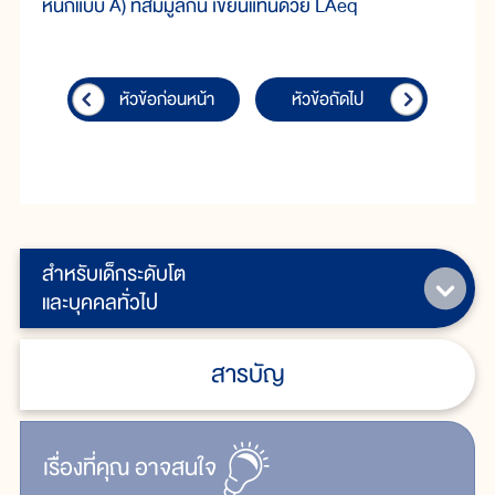
หนักแบบ A) ที่สมมูลกัน เขียนแทนด้วย LAeq
หัวข้อก่อนหน้า
หัวข้อถัดไป
สำหรับเด็กระดับโต
และบุคคลทั่วไป
สารบัญ
เรื่ิองที่คุณ
อาจสนใจ