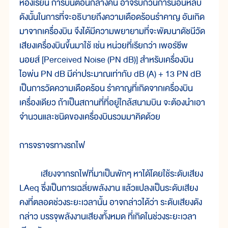
ห้องเรียน การบินตอนกลางคืน อาจรบกวนการนอนหลับ
ดังนั้นในการที่จะอธิบายถึงความเดือดร้อนรำคาญ อันเกิด
มาจากเครื่องบิน จึงได้มีความพยายามที่จะพัฒนาดัชนีวัด
เสียงเครื่องบินขึ้นมาใช้ เช่น หน่วยที่เรียกว่า เพอร์ซีพ
นอยส์ [Perceived Noise (PN dB)] สำหรับเครื่องบิน
ไอพ่น PN dB มีค่าประมาณเท่ากับ dB (A) + 13 PN dB
เป็นการวัดความเดือดร้อน รำคาญที่เกิดจากเครื่องบิน
เครื่องเดียว ถ้าเป็นสถานที่ที่อยู่ใกล้สนามบิน จะต้องนำเอา
จำนวนและชนิดของเครื่องบินรวมมาคิดด้วย
การจราจรทางรถไฟ
เสียงจากรถไฟที่มาเป็นพักๆ หาได้โดยใช้ระดับเสียง
LAeq ซึ่งเป็นการเฉลี่ยพลังงาน แล้วแปลงเป็นระดับเสียง
คงที่ตลอดช่วงระยะเวลานั้น อาจกล่าวได้ว่า ระดับเสียงดัง
กล่าว บรรจุพลังงานเสียงทั้งหมด ที่เกิดในช่วงระยะเวลา