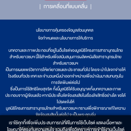
การเคลื่อนที่แบบคลื่น
นโยบายการคุ้มครองข้อมูลส่วนบุคคล
|
ข้อกำหนดและนโยบายการให้บริการ
บทความและภาพประกอบที่อยู่ในเว็บไซต์ของมูลนิธิโครงการสารานุกรมไทย
สำหรับเยาวชนฯ นี้ใช้สำหรับเพื่อสนับสนุนการผลิตหนังสือสารานุกรมไทย
สำหรับเยาวชนฯ
เป็นการเผยแพร่วิชาการให้แก่เยาวชนและประชาชนทั่วไป โดยจะนำไปแจกจ่ายให้
โรงเรียนทั่วประเทศ และจำนวนหนึ่งนำออกจำหน่ายเพื่อนำเงินมาสมทบทุนใน
การจัดพิมพ์ต่อไป
ซึ่งเป็นการใช้สิทธิโดยสุจริต ทั้งนี้มูลนิธิได้รับอนุญาตทั้งบทความและภาพ
ประกอบจากผู้เขียนแล้ว หากมีประเด็นขัดข้องสงสัยในเรื่องลิขสิทธิ์อย่างใด ขอได้
โปรดแจ้งให้
มูลนิธิโครงการสารานุกรมไทยสำหรับเยาวชนฯ ทราบเพื่อพิจารณาแก้ไขความ
ขัดข้องสงสัยนั้นต่อไป จะเป็นพระคุณยิ่ง
เราใช้คุกกี้เพื่อเพิ่มประสบการณ์ที่ดีในการใช้เว็บไซต์ แสดงเนื้อหาและ
ลิขสิทธิ์เป็นของมูลนิธิโครงการสารานุกรมไทยสำหรับเยาวชนฯ
โฆษณาให้ตรงกับความสนใจ รวมถึงเพื่อวิเคราะห์การเข้าใช้งานเว็บไซต์