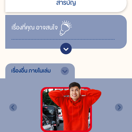
สารบัญ
เรื่ิองที่คุณ
อาจสนใจ
เรื่องอื่น
ภายในเล่ม