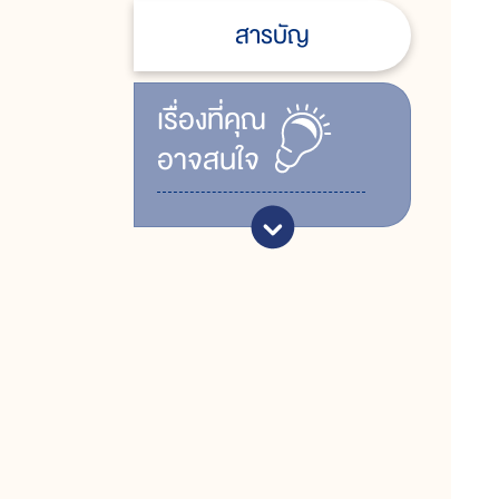
สารบัญ
เรื่ิองที่คุณ
อาจสนใจ