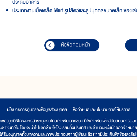
ประดับอาคาร
ประเภทงานเบ็ดเตล็ด ได้แก่ รูปสัตว์และรูปบุคคลขนาดเล็ก ของเล่
หัวข้อก่อนหน้า
นโยบายการคุ้มครองข้อมูลส่วนบุคคล
|
ข้อกำหนดและนโยบายการให้บริการ
ต์ของมูลนิธิโครงการสารานุกรมไทยสำหรับเยาวชนฯ นี้ใช้สำหรับเพื่อสนับสนุนการผล
ระชาชนทั่วไป โดยจะนำไปแจกจ่ายให้โรงเรียนทั่วประเทศ และจำนวนหนึ่งนำออกจำหน่าย
ูลนิธิได้รับอนุญาตทั้งบทความและภาพประกอบจากผู้เขียนแล้ว หากมีประเด็นขัดข้องสงสัยในเ