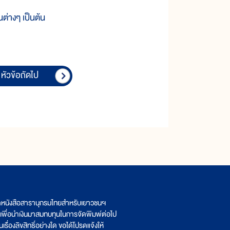
นต่างๆ เป็นต้น
หัวข้อถัดไป
ิตหนังสือสารานุกรมไทยสำหรับเยาวชนฯ
เพื่อนำเงินมาสมทบทุนในการจัดพิมพ์ต่อไป
รื่องลิขสิทธิ์อย่างใด ขอได้โปรดแจ้งให้