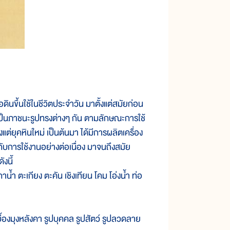
นขึ้นใช้ในชีวิตประจำวัน มาตั้งแต่สมัยก่อน
เป็นภาชนะรูปทรงต่างๆ กัน ตามลักษณะการใช้
ั้งแต่ยุคหินใหม่ เป็นต้นมา ได้มีการผลิตเครื่อง
บการใช้งานอย่างต่อเนื่อง มาจนถึงสมัย
งนี้
น้ำ ตะเกียง ตะคัน เชิงเทียน โคม โอ่งน้ำ ท่อ
้องมุงหลังคา รูปบุคคล รูปสัตว์ รูปลวดลาย