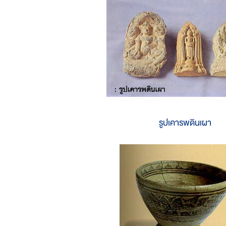
รูปเคารพดินเผา