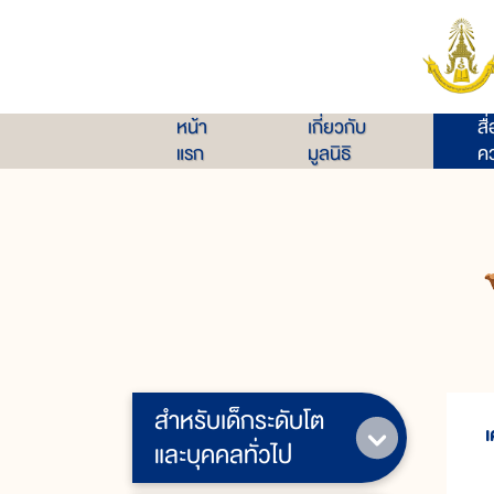
หน้า
เกี่ยวกับ
สื
แรก
มูลนิธิ
คว
สำหรับเด็กระดับโต
เ
และบุคคลทั่วไป