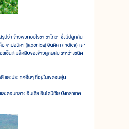
ุปว่า ข้าวพวกออไรซา ซาไทวา ซึ่งมีปลูกกัน
คือ จาปอนิคา (japonica) อินดิคา (indica) และ
์เซ็นต์เมล็ดลีบของข้าวลูกผสม ระหว่างชนิด
 และประเทศอื่นๆ ที่อยู่ในเขตอบอุ่น
ต้และตอนกลาง อินเดีย อินโดนีเซีย บังกลาเทศ