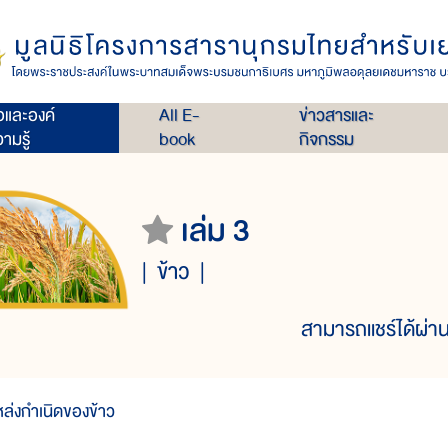
่อและองค์
All E-
ข่าวสารและ
ามรู้
book
กิจกรรม
เล่ม 3
ข้าว
สามารถแชร์ได้ผ่าน
หล่งกำเนิดของข้าว