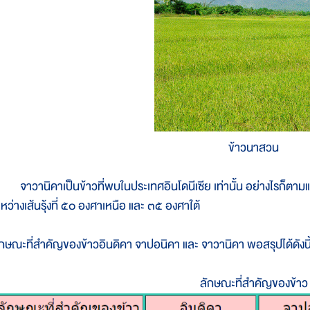
ข้าวนาสวน
าวานิคาเป็นข้าวที่พบในประเทศอินโดนีเซีย เท่านั้น อย่างไรก็ตามแหล่
ะหว่างเส้นรุ้งที่ ๕๐ องศาเหนือ และ ๓๕ องศาใต้
ักษณะที่สำคัญของข้าวอินดิคา จาปอนิคา และ จาวานิคา พอสรุปได้ดังนี