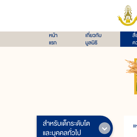
หน้า
เกี่ยวกับ
สื
แรก
มูลนิธิ
คว
สำหรับเด็กระดับโต
แ
และบุคคลทั่วไป