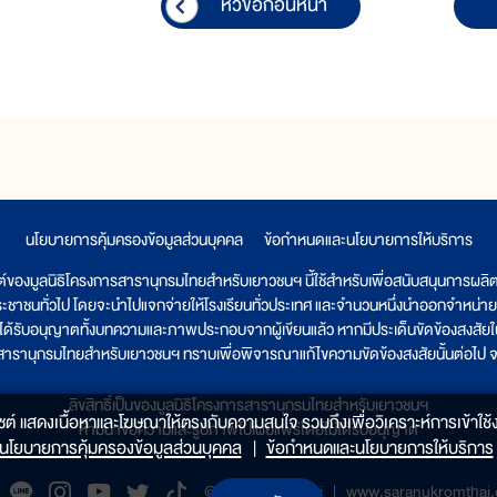
หัวข้อก่อนหน้า
นโยบายการคุ้มครองข้อมูลส่วนบุคคล
|
ข้อกำหนดและนโยบายการให้บริการ
ต์ของมูลนิธิโครงการสารานุกรมไทยสำหรับเยาวชนฯ นี้ใช้สำหรับเพื่อสนับสนุนการผล
ระชาชนทั่วไป โดยจะนำไปแจกจ่ายให้โรงเรียนทั่วประเทศ และจำนวนหนึ่งนำออกจำหน่าย
ูลนิธิได้รับอนุญาตทั้งบทความและภาพประกอบจากผู้เขียนแล้ว หากมีประเด็นขัดข้องสงสัยในเ
รสารานุกรมไทยสำหรับเยาวชนฯ ทราบเพื่อพิจารณาแก้ไขความขัดข้องสงสัยนั้นต่อไป จะ
ลิขสิทธิ์เป็นของมูลนิธิโครงการสารานุกรมไทยสำหรับเยาวชนฯ
็บไซต์ แสดงเนื้อหาและโฆษณาให้ตรงกับความสนใจ รวมถึงเพื่อวิเคราะห์การเข้าใช้ง
ห้ามนำข้อความและรูปภาพไปเผยแพร่โดยไม่ได้รับอนุญาต
นโยบายการคุ้มครองข้อมูลส่วนบุคคล
|
ข้อกำหนดและนโยบายการให้บริการ
@saranukromthai
|
www.saranukromthai.o