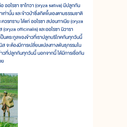
คือ ออไรซา ซาไทวา (oryza sativa) มีปลูกกัน
ท่านั้น และข้าวป่าซึ่งเกิดขึ้นเองตามธรรมชาติ
และควรทราบ ได้แก่ ออไรซา สปอนทาเนีย (oryza
(oryza officinalis) และออไรซา นิวารา
ป็นตระกูลของข้าวที่เราปลูกบริโภคกันทุกวันนี้
รนนิส จะต้องมีการเปลี่ยนแปลงทางพันธุกรรมใน
่ปลูกกันทุกวันนี้ นอกจากนี้ ได้มีการเชื่อกัน
้วย