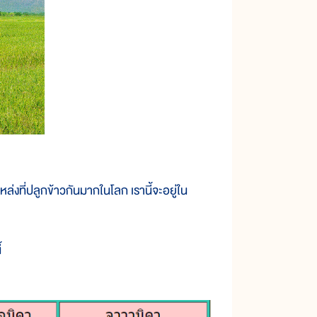
งที่ปลูกข้าวกันมากในโลก เรานี้จะอยู่ใน
้