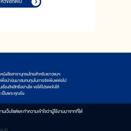
หัวข้อถัดไป
ิตหนังสือสารานุกรมไทยสำหรับเยาวชนฯ
เพื่อนำเงินมาสมทบทุนในการจัดพิมพ์ต่อไป
รื่องลิขสิทธิ์อย่างใด ขอได้โปรดแจ้งให้
เป็นพระคุณยิ่ง
านเว็บไซต์และทำความเข้าใจว่าผู้ใช้งานมาจากที่ใด๋
r.th