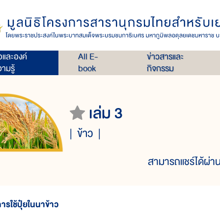
่อและองค์
All E-
ข่าวสารและ
ามรู้
book
กิจกรรม
เล่ม 3
ข้าว
สามารถแชร์ได้ผ่าน
ารใช้ปุ๋ยในนาข้าว