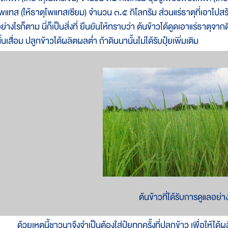
พแทส (ให้ธาตุโพแทสเซียม) จำนวน ๓.๕ กิโลกรัม ส่วนแร่ธาตุที่เอาไปสร
ย่างไรก็ตาม นี่ก็เป็นสิ่งที่ ยืนยันให้ทราบว่า ต้นข้าวได้ดูดเอาแร่ธาตุจา
ั้นเสื่อม ปลูกข้าวได้ผลิตผลต่ำ ถ้าดินนานั้นไม่ได้รับปุ๋ยเพิ่มเติม
ต้นข้าวที่ได้รับการดูแลอย่าง
้วยเหตุนี้ชาวนาจึงจำเป็นต้องใส่ปุ๋ยทุกครั้งที่ปลูกข้าว เพื่อให้ได้ผลิ