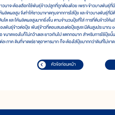
าวนาจะต้องเลือกใช้พันธุ์ข้าวปลูกที่ถูกต้องด้วย เพราะข้าวบางพันธุ์ที่มี
ห้ผลิตผลสูง จึงทำให้ชาวนาขาดทุนจากการใส่ปุ๋ย และข้าวบางพันธุ์ที่มีต้นเ
ติบโต และให้ผลิตผลสูงมากยิ่งขึ้น ตามจำนวนปุ๋ยที่ใส่ การที่ต้นข้าวให้ผล
องพันธุ์ข้าวต่อปุ๋ย พันธุ์ข้าวที่ตอบสนองต่อปุ๋ยสูงจะมีต้นสูงประมาณ 
อ ขนาดของใบก็ไม่กว้างและยาวเกินไป แตกกอมาก สำหรับการใช้ปุ๋ยน
ต่ละภาค ดินที่ขาดแร่ธาตุอาหารมาก ก็จะต้องใส่ปุ๋ยมากกว่าดินที่ไม่ขาด
หัวข้อก่อนหน้า