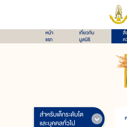
หน้า
เกี่ยวกับ
สื
แรก
มูลนิธิ
คว
สำหรับเด็กระดับโต
ก
และบุคคลทั่วไป