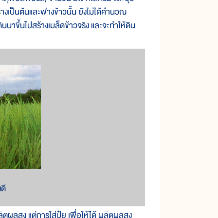
้างเป็นต้นและฟางข้าวนั้น ยังไม่ได้คำนวณ
กดินนาขึ้นไปสร้างเมล็ดข้าวจริง และจะทำให้ดิน
ดี
ตผลสูง แต่การใส่ปุ๋ย เพื่อให้ได้ ผลิตผลสูง