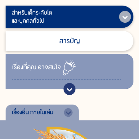
สำหรับเด็กระดับโต
และบุคคลทั่วไป
สารบัญ
เรื่ิองที่คุณ
อาจสนใจ
เรื่องอื่น
ภายในเล่ม