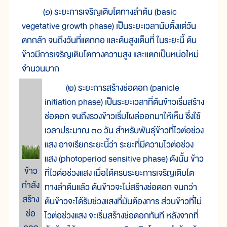
(๑) ระยะการเจริญเติบโตทางลำต้น (basic
vegetative growth phase) เป็นระยะเวลานับตั้งแต่วัน
ตกกล้า จนถึงวันที่แตกกอ และต้นสูงเต็มที่ ในระยะนี้ ต้น
ข้าวมีการเจริญเติบโตทางความสูง และแตกเป็นหน่อใหม่
จำนวนมาก
(๒) ระยะการสร้างช่อดอก (panicle
initiation phase) เป็นระยะเวลาที่ต้นข้าวเริ่มสร้าง
ช่อดอก จนถึงรวงข้าวเริ่มโผล่ออกมาให้เห็น ซึ่งใช้
เวลาประมาณ ๓๐ วัน สำหรับพันธุ์ข้าวที่ไวต่อช่วง
แสง อาจเรียกระยะนี้ว่า ระยะที่มีความไวต่อช่วง
แสง (photoperiod sensitive phase) ดังนั้น ข้าว
ข้าว
ที่ไวต่อช่วงแสง เมื่อได้ครบระยะการเจริญเติบโต
กำลัง
ทางลำต้นแล้ว ต้นข้าวจะไม่สร้างช่อดอก จนกว่า
สร้าง
ต้นข้าวจะได้รับช่วงแสงที่มันต้องการ ส่วนข้าวที่ไม่
ช่อ
ไวต่อช่วงแสง จะเริ่มสร้างช่อดอกทันที หลังจากที่