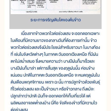
ระยะการเจริญเติบโตของต้นข้าว
เนื่องจากข้าวพวกไวต่อช่วงแสง จะออกดอกเฉพาะ
ในเดือนที่มีความยาวของกลางวันที่ต้องการเท่านั้น ข้าว
พวกไวต่อช่วงแสงจึงมีประโยชน์สำหรับชาวนา ในบางท้อง
ที่ เช่นในจังหวัดต่างๆ ในภาคตะวันออกเฉียงเหนือ ที่มีฝน
ตกไม่สม่ำเสมอ ซึ่งหมายความว่า บางปีฝนก็มาเร็วและ
บางปีฝนก็มาล่า แต่การสิ้นสุด ของฤดูฝนนั้น ค่อนข้าง
แน่นอน ปกติในภาคตะวันออกเฉียงเหนือ จะหมดฤดูฝนใน
ต้นเดือนพฤศจิกายน เพราะฉะนั้น การปลูกข้าวด้วยพันธุ์
ที่ไวต่อช่วงแสง และเป็นข้าวเบา หรือข้าวกลาง ถึงแม้จะ
ปลูกล่ากว่าปกติ มันก็จะออกดอกให้เก็บเกี่ยวได้ แต่
ผลิตผลอาจลดต่ำลงบ้าง นี่คือ ข้อดีของข้าวที่มีความไว
ต่อช่วงแสง