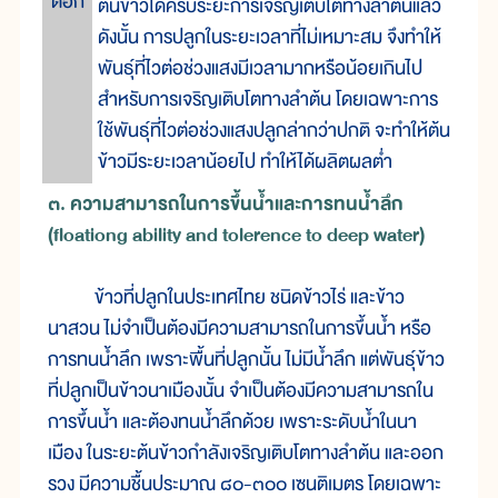
ดอก
ต้นข้าวได้ครบระยะการเจริญเติบโตทางลำต้นแล้ว
ดังนั้น การปลูกในระยะเวลาที่ไม่เหมาะสม จึงทำให้
พันธุ์ที่ไวต่อช่วงแสงมีเวลามากหรือน้อยเกินไป
สำหรับการเจริญเติบโตทางลำต้น โดยเฉพาะการ
ใช้พันธุ์ที่ไวต่อช่วงแสงปลูกล่ากว่าปกติ จะทำให้ต้น
ข้าวมีระยะเวลาน้อยไป ทำให้ได้ผลิตผลต่ำ
๓. ความสามารถในการขึ้นน้ำและการทนน้ำลึก
(floationg ability and tolerence to deep water)
ข้าวที่ปลูกในประเทศไทย ชนิดข้าวไร่ และข้าว
นาสวน ไม่จำเป็นต้องมีความสามารถในการขึ้นน้ำ หรือ
การทนน้ำลึก เพราะพื้นที่ปลูกนั้น ไม่มีน้ำลึก แต่พันธุ์ข้าว
ที่ปลูกเป็นข้าวนาเมืองนั้น จำเป็นต้องมีความสามารถใน
การขึ้นน้ำ และต้องทนน้ำลึกด้วย เพราะระดับน้ำในนา
เมือง ในระยะต้นข้าวกำลังเจริญเติบโตทางลำต้น และออก
รวง มีความชื้นประมาณ ๘๐-๓๐๐ เซนติเมตร โดยเฉพาะ