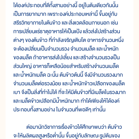
ได้องค์ประกอบที่ดีทั้งสามอย่างนี้ อยู่ในต้นเดียวกันนั้น
เป็นการยากมาก เพราะองค์ประกอบเหล่านี้ ขึ้นอยู่กับ
สรีรวิทยาภายในต้นข้าว และสิ่งแวดล้อมภายนอก เช่น
การเปลี่ยนแร่ธาตุอาหารให้เป็นแป้ง แล้วส่งไปสร้างส่วน
ต่างๆ ของต้นข้าว ที่กำลังเจริญเติบโต อาหารจำนวนหนึ่ง
จะต้องเปลี่ยนเป็นจำนวนรวง จำนวนเมล็ด และน้ำหนัก
ของเมล็ด ถ้าอาหารส่งไปเลี้ยง และสร้างจำนวนรวงเป็น
ส่วนใหญ่ อาหารก็เหลือน้อยสำหรับสร้างจำนวนเมล็ด
และน้ำหนักเมล็ด ฉะนั้น ต้นข้าวต้นนี้ จึงมีจำนวนรวงมาก
จำนวนเมล็ดต่อรวงน้อย และน้ำหนักข้าวเปลือกของเมล็ด
เบา จึงเป็นสิ่งที่ทำไม่ได้ ที่จะให้มีต้นข้าวที่มีเมล็ดในรวงมาก
และเมล็ดข้าวเปลือกมีน้ำหนักมาก ทำได้เพียงให้ได้องค์
ประกอบทั้งสามอย่าง ในจำนวนที่พอดีๆ เท่านั้น
ต่อมานักวิชาการเรื่องข้าวได้ศึกษาพบว่า ต้นข้าว
จะให้ผลิตผลสูงหรือต่ำนั้น ขึ้นอยู่กับลักษณะรูปต้นของ