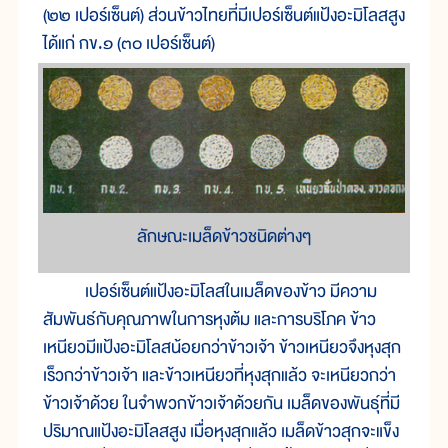
(๒๒ เปอร์เซ็นต์) ส่วนข้าวไทยที่มีเปอร์เซ็นต์แป้งอะมิโลสสูง
ได้แก่ กข.๑ (๓๐ เปอร์เซ็นต์)
ลักษณะเมล็ดข้าวชนิดต่างๆ
เปอร์เซ็นต์แป้งอะมิโลสในเมล็ดของข้าว มีความ
สัมพันธ์กับคุณภาพในการหุงต้ม และการบริโภค ข้าว
เหนียวมีแป้งอะมิโลสน้อยกว่าข้าวเจ้า ข้าวเหนียวจึงหุงสุก
เร็วกว่าข้าวเจ้า และข้าวเหนียวที่หุงสุกแล้ว จะเหนียวกว่า
ข้าวเจ้าด้วย ในจำพวกข้าวเจ้าด้วยกัน เมล็ดของพันธุ์ที่มี
ปริมาณแป้งอะมิโลสสูง เมื่อหุงสุกแล้ว เมล็ดข้าวสุกจะแข็ง