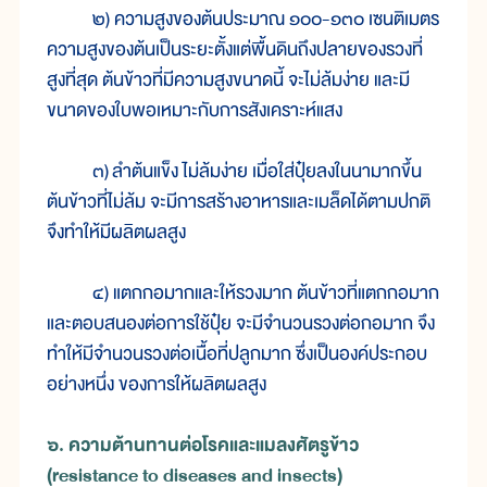
๒) ความสูงของต้นประมาณ ๑๐๐-๑๓๐ เซนติเมตร
ความสูงของต้นเป็นระยะตั้งแต่พื้นดินถึงปลายของรวงที่
สูงที่สุด ต้นข้าวที่มีความสูงขนาดนี้ จะไม่ล้มง่าย และมี
ขนาดของใบพอเหมาะกับการสังเคราะห์แสง
๓) ลำต้นแข็ง ไม่ล้มง่าย เมื่อใส่ปุ๋ยลงในนามากขึ้น
ต้นข้าวที่ไม่ล้ม จะมีการสร้างอาหารและเมล็ดได้ตามปกติ
จึงทำให้มีผลิตผลสูง
๔) แตกกอมากและให้รวงมาก ต้นข้าวที่แตกกอมาก
และตอบสนองต่อการใช้ปุ๋ย จะมีจำนวนรวงต่อกอมาก จึง
ทำให้มีจำนวนรวงต่อเนื้อที่ปลูกมาก ซึ่งเป็นองค์ประกอบ
อย่างหนึ่ง ของการให้ผลิตผลสูง
๖. ความต้านทานต่อโรคและแมลงศัตรูข้าว
(resistance to diseases and insects)