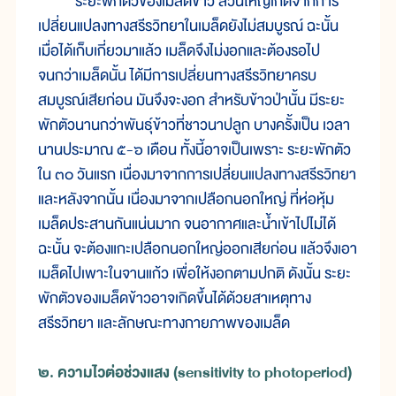
ระยะพักตัวของเมล็ดข้าว ส่วนใหญ่เกิดจากการ
เปลี่ยนแปลงทางสรีรวิทยาในเมล็ดยังไม่สมบูรณ์ ฉะนั้น
เมื่อได้เก็บเกี่ยวมาแล้ว เมล็ดจึงไม่งอกและต้องรอไป
จนกว่าเมล็ดนั้น ได้มีการเปลี่ยนทางสรีรวิทยาครบ
สมบูรณ์เสียก่อน มันจึงจะงอก สำหรับข้าวป่านั้น มีระยะ
พักตัวนานกว่าพันธุ์ข้าวที่ชาวนาปลูก บางครั้งเป็น เวลา
นานประมาณ ๕-๖ เดือน ทั้งนี้อาจเป็นเพราะ ระยะพักตัว
ใน ๓๐ วันแรก เนื่องมาจากการเปลี่ยนแปลงทางสรีรวิทยา
และหลังจากนั้น เนื่องมาจากเปลือกนอกใหญ่ ที่ห่อหุ้ม
เมล็ดประสานกันแน่นมาก จนอากาศและน้ำเข้าไปไม่ได้
ฉะนั้น จะต้องแกะเปลือกนอกใหญ่ออกเสียก่อน แล้วจึงเอา
เมล็ดไปเพาะในจานแก้ว เพื่อให้งอกตามปกติ ดังนั้น ระยะ
พักตัวของเมล็ดข้าวอาจเกิดขึ้นได้ด้วยสาเหตุทาง
สรีรวิทยา และลักษณะทางกายภาพของเมล็ด
๒. ความไวต่อช่วงแสง (sensitivity to photoperiod)