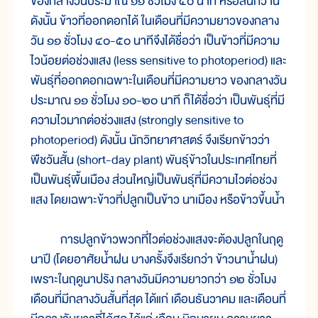
ของกลางวันประมาณ ๑๑ ชั่วโมง ๔๐ นาที หรือสั้นกว่านี้
ดังนั้น ข้าวที่ออกดอกได้ ในเดือนที่มีความยาวของกลาง
วัน ๑๑ ชั่วโมง ๔๐-๕๐ นาทีจึงได้ชื่อว่า เป็นข้าวที่มีความ
ไวน้อยต่อช่วงแสง (less sensitive to photoperiod) และ
พันธุ์ที่ออกดอกเฉพาะในเดือนที่มีความยาว ของกลางวัน
ประมาณ ๑๑ ชั่วโมง ๑๐-๒๐ นาที ก็ได้ชื่อว่า เป็นพันธุ์ที่มี
ความไวมากต่อช่วงแสง (strongly sensitive to
photoperiod) ดังนั้น นักวิทยาศาสตร์ จึงเรียกข้าวว่า
พืชวันสั้น (short-day plant) พันธุ์ข้าวในประเทศไทยที่
เป็นพันธุ์พื้นเมือง ส่วนใหญ่เป็นพันธุ์ที่มีความไวต่อช่วง
แสง โดยเฉพาะข้าวที่ปลูกเป็นข้าว นาเมือง หรือข้าวขึ้นน้ำ
การปลูกข้าวพวกที่ไวต่อช่วงแสงจะต้องปลูกในฤดู
นาปี (โดยอาศัยน้ำฝน บางครั้งจึงเรียกว่า ข้าวนาน้ำฝน)
เพราะในฤดูนาปรัง กลางวันมีความยาวกว่า ๑๒ ชั่วโมง
เดือนที่มีกลางวันสั้นที่สุด ได้แก่ เดือนธันวาคม และเดือนที่