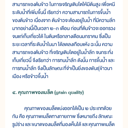
สามารถของต้นข้าว ในการเจริญเติบโตให้มีต้นสูง เพื่อหนี
ระดับน้ำที่เพิ่มขึ้นนี้ เรียกว่า ความสามารถในการขึ้นน้ำ
ของต้นข้าว เนื่องจาก ต้นข้าวจะต้องอยู่ในน้ำ ที่มีความลึก
มากอย่างนี้เป็นเวลา ๒-๓ เดือน ก่อนที่ต้นข้าวจะออกรวง
จนแก่เก็บเกี่ยวได้ ในต้นหรือกลางเดือนมกราคม ซึ่งเป็น
ระยะเวลาที่ระดับน้ำในนา ได้ลดลงเกือบแห้ง ฉะนั้น ความ
สามารถของต้นข้าว ที่เจริญเติบโตอยู่ในน้ำลึก จนกระทั่ง
เก็บเกี่ยวนี้ จึงเรียกว่า การทนน้ำลึก ดังนั้น การขึ้นน้ำ และ
การทนน้ำลึก จึงเป็นลักษณะที่จำเป็นยิ่งของพันธุ์ข้าวนา
เมือง หรือข้าวขึ้นน้ำ
๔. คุณภาพของเมล็ด (grain quality)
คุณภาพของเมล็ดแบ่งออกได้เป็น ๒ ประเภทด้วย
กัน คือ คุณภาพเมล็ดทางกายภาพ ซึ่งหมายถึง ลักษณะ
รูปร่าง และขนาดของเมล็ดที่มองเห็นได้ และคุณภาพเมล็ด