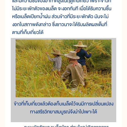
และมีความชื้นของอากาศสูงในฤดูเก็บเกี่ยว เพราะข้าวที่
ไม่มีระยะพักตัวของเมล็ด จะงอกทันที เมื่อได้รับความชื้น
หรือเมล็ดเปียกน้ำฝน ส่วนข้าวที่มีระยะพักตัว มันจะไม่
งอกในสภาพดังกล่าว ซึ่งชาวนาจะได้รับผลิตผลเต็มที่
ตามที่เก็บเกี่ยวได้
ข้าวที่เก็บเกี่ยวแล้วต้องเก็บเมล็ดไว้จนมีการเปลี่ยนแปลง
ทางสรีรวิทยาสมบูรณ์จึงนำไปเพาะได้