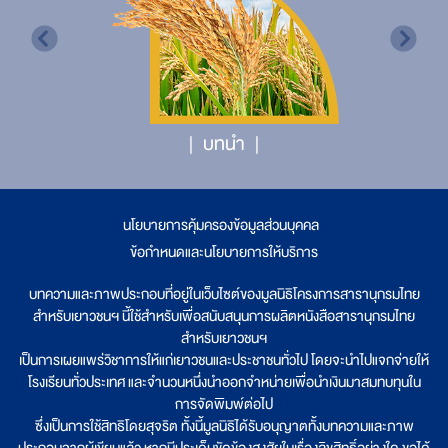
บทนำ
นโยบายการคุ้มครองข้อมูลส่วนบุคคล
|
ข้อกำหนดและนโยบายการให้บริการ
บทความและภาพประกอบที่อยู่ในเว็บไซต์ของมูลนิธิโครงการสารานุกรมไทย
สำหรับเยาวชนฯ นี้ใช้สำหรับเพื่อสนับสนุนการผลิตหนังสือสารานุกรมไทย
สำหรับเยาวชนฯ
เป็นการเผยแพร่วิชาการให้แก่เยาวชนและประชาชนทั่วไป โดยจะนำไปแจกจ่ายให้
โรงเรียนทั่วประเทศ และจำนวนหนึ่งนำออกจำหน่ายเพื่อนำเงินมาสมทบทุนใน
การจัดพิมพ์ต่อไป
ซึ่งเป็นการใช้สิทธิโดยสุจริต ทั้งนี้มูลนิธิได้รับอนุญาตทั้งบทความและภาพ