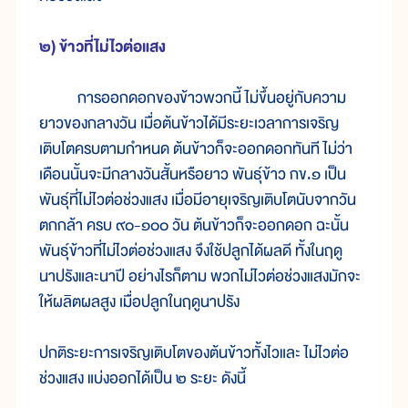
๒) ข้าวที่ไม่ไวต่อแสง
การออกดอกของข้าวพวกนี้ ไม่ขึ้นอยู่กับความ
ยาวของกลางวัน เมื่อต้นข้าวได้มีระยะเวลาการเจริญ
เติบโตครบตามกำหนด ต้นข้าวก็จะออกดอกทันที ไม่ว่า
เดือนนั้นจะมีกลางวันสั้นหรือยาว พันธุ์ข้าว กข.๑ เป็น
พันธุ์ที่ไม่ไวต่อช่วงแสง เมื่อมีอายุเจริญเติบโตนับจากวัน
ตกกล้า ครบ ๙๐-๑๐๐ วัน ต้นข้าวก็จะออกดอก ฉะนั้น
พันธุ์ข้าวที่ไม่ไวต่อช่วงแสง จึงใช้ปลูกได้ผลดี ทั้งในฤดู
นาปรังและนาปี อย่างไรก็ตาม พวกไม่ไวต่อช่วงแสงมักจะ
ให้ผลิตผลสูง เมื่อปลูกในฤดูนาปรัง
ปกติระยะการเจริญเติบโตของต้นข้าวทั้งไวและ ไม่ไวต่อ
ช่วงแสง แบ่งออกได้เป็น ๒ ระยะ ดังนี้