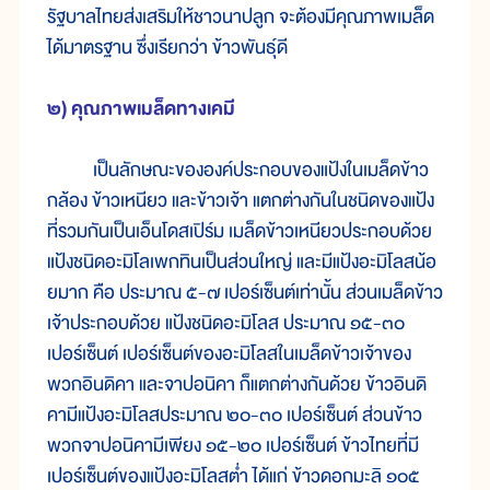
รัฐบาลไทยส่งเสริมให้ชาวนาปลูก จะต้องมีคุณภาพเมล็ด
ได้มาตรฐาน ซึ่งเรียกว่า ข้าวพันธุ์ดี
๒) คุณภาพเมล็ดทางเคมี
เป็นลักษณะขององค์ประกอบของแป้งในเมล็ดข้าว
กล้อง ข้าวเหนียว และข้าวเจ้า แตกต่างกันในชนิดของแป้ง
ที่รวมกันเป็นเอ็นโดสเปิร์ม เมล็ดข้าวเหนียวประกอบด้วย
แป้งชนิดอะมิโลเพกทินเป็นส่วนใหญ่ และมีแป้งอะมิโลสน้อ
ยมาก คือ ประมาณ ๕-๗ เปอร์เซ็นต์เท่านั้น ส่วนเมล็ดข้าว
เจ้าประกอบด้วย แป้งชนิดอะมิโลส ประมาณ ๑๕-๓๐
เปอร์เซ็นต์ เปอร์เซ็นต์ของอะมิโลสในเมล็ดข้าวเจ้าของ
พวกอินดิคา และจาปอนิคา ก็แตกต่างกันด้วย ข้าวอินดิ
คามีแป้งอะมิโลสประมาณ ๒๐-๓๐ เปอร์เซ็นต์ ส่วนข้าว
พวกจาปอนิคามีเพียง ๑๕-๒๐ เปอร์เซ็นต์ ข้าวไทยที่มี
เปอร์เซ็นต์ของแป้งอะมิโลสต่ำ ได้แก่ ข้าวดอกมะลิ ๑๐๕