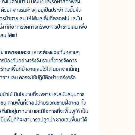
้งในด้านป่าไม้ ประมง และรักษาสภาพสิ่ง
วยกิจกรรมต่างๆ อยู่เป็นประจำ ดังนั้นจึง
กรป่าชายเลน ให้ได้ผลเต็มที่ตลอดไป และใน
ึ่ง ก็คือ การจัดการทรัพยากรป่าชายเลน เพื่อ
ลน ได้แก่
่องที่ยากพอสมควร และจะต้องช่วยกันหลายๆ
รป้องกันอย่างจริงจัง รวมทั้งการจัดการ
ะรักษาพื้นที่ป่าชายเลนไว้ได้ นอกจากนี้กฎ
่าชายเลน ควรจะใช้ปฏิบัติอย่างเคร่งครัด
ป่าไม้ มีนโยบายที่จะขยายและสนับสนุนการ
น ตามพื้นที่ว่างเปล่าบริเวณชายฝั่งทะเล ทั้ง
ว ซึ่งมีอยู่มากมาย และมีโอกาสที่จะฟื้นฟูให้ เป็น
ป็นพื้นที่ที่จะสามารถปลูกป่า ชายเลนขึ้นมาได้