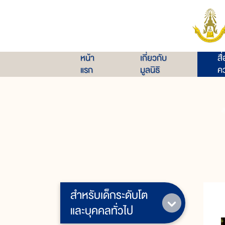
หน้า
เกี่ยวกับ
สื
แรก
มูลนิธิ
คว
สำหรับเด็กระดับโต
และบุคคลทั่วไป