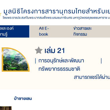
่อและองค์
All E-
ข่าวสารและ
ามรู้
book
กิจกรรม
เล่ม 21
การอนุรักษ์และพัฒนา
ทรัพยากรธรรมชาติ
สามารถแชร์ได้ผ่าน
ป่าชายเลน