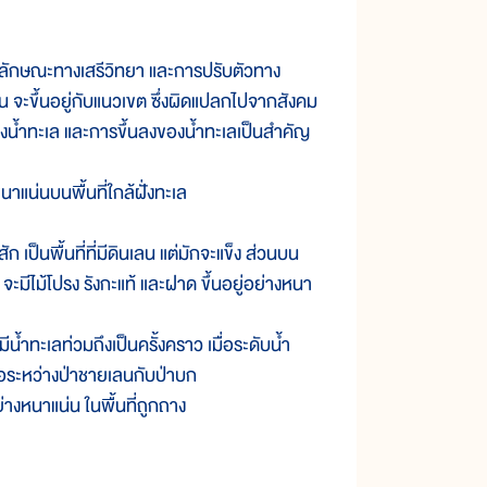
ีลักษณะทางเสรีวิทยา และการปรับตัวทาง
 จะขึ้นอยู่กับแนวเขต ซึ่งผิดแปลกไปจากสังคม
งน้ำทะเล และการขึ้นลงของน้ำทะเลเป็นสำคัญ
นาแน่นบนพื้นที่ใกล้ฝั่งทะเล
 เป็นพื้นที่ที่มีดินเลน แต่มักจะแข็ง ส่วนบน
อ จะมีไม้โปรง รังกะแท้ และฝาด ขึ้นอยู่อย่างหนา
ี่มีน้ำทะเลท่วมถึงเป็นครั้งคราว เมื่อระดับน้ำ
ดต่อระหว่างป่าชายเลนกับป่าบก
างหนาแน่น ในพื้นที่ถูกถาง