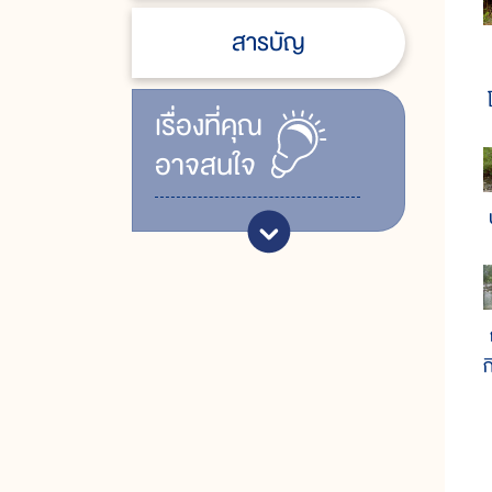
สารบัญ
เรื่ิองที่คุณ
อาจสนใจ
ก