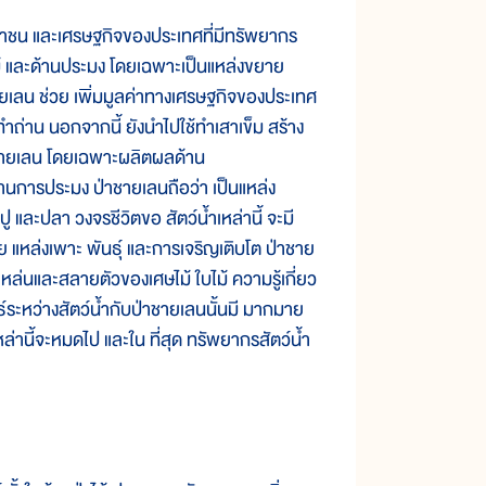
ชน และเศรษฐกิจของประเทศที่มีทรัพยากร
ม้ และด้านประมง โดยเฉพาะเป็นแหล่งขยาย
ชายเลน ช่วย เพิ่มมูลค่าทางเศรษฐกิจของประเทศ
ถ่าน นอกจากนี้ ยังนำไปใช้ทำเสาเข็ม สร้าง
่าชายเลน โดยเฉพาะผลิตผลด้าน
้านการประมง ป่าชายเลนถือว่า เป็นแหล่ง
 และปลา วงจรชีวิตขอ สัตว์น้ำเหล่านี้ จะมี
ัย แหล่งเพาะ พันธุ์ และการเจริญเติบโต ป่าชาย
่นและสลายตัวของเศษไม้ ใบไม้ ความรู้เกี่ยว
นธ์ระหว่างสัตว์น้ำกับป่าชายเลนนั้นมี มากมาย
านี้จะหมดไป และใน ที่สุด ทรัพยากรสัตว์น้ำ