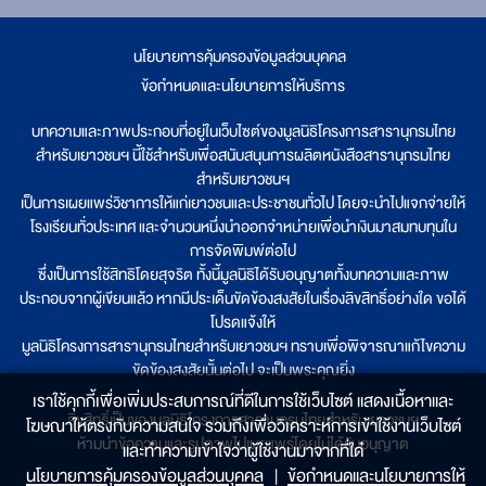
นโยบายการคุ้มครองข้อมูลส่วนบุคคล
|
ข้อกำหนดและนโยบายการให้บริการ
บทความและภาพประกอบที่อยู่ในเว็บไซต์ของมูลนิธิโครงการสารานุกรมไทย
สำหรับเยาวชนฯ นี้ใช้สำหรับเพื่อสนับสนุนการผลิตหนังสือสารานุกรมไทย
สำหรับเยาวชนฯ
เป็นการเผยแพร่วิชาการให้แก่เยาวชนและประชาชนทั่วไป โดยจะนำไปแจกจ่ายให้
โรงเรียนทั่วประเทศ และจำนวนหนึ่งนำออกจำหน่ายเพื่อนำเงินมาสมทบทุนใน
การจัดพิมพ์ต่อไป
ซึ่งเป็นการใช้สิทธิโดยสุจริต ทั้งนี้มูลนิธิได้รับอนุญาตทั้งบทความและภาพ
ประกอบจากผู้เขียนแล้ว หากมีประเด็นขัดข้องสงสัยในเรื่องลิขสิทธิ์อย่างใด ขอได้
โปรดแจ้งให้
มูลนิธิโครงการสารานุกรมไทยสำหรับเยาวชนฯ ทราบเพื่อพิจารณาแก้ไขความ
ขัดข้องสงสัยนั้นต่อไป จะเป็นพระคุณยิ่ง
เราใช้คุกกี้เพื่อเพิ่มประสบการณ์ที่ดีในการใช้เว็บไซต์ แสดงเนื้อหาและ
ลิขสิทธิ์เป็นของมูลนิธิโครงการสารานุกรมไทยสำหรับเยาวชนฯ
โฆษณาให้ตรงกับความสนใจ รวมถึงเพื่อวิเคราะห์การเข้าใช้งานเว็บไซต์
ห้ามนำข้อความและรูปภาพไปเผยแพร่โดยไม่ได้รับอนุญาต
และทำความเข้าใจว่าผู้ใช้งานมาจากที่ใด๋
นโยบายการคุ้มครองข้อมูลส่วนบุคคล
|
ข้อกำหนดและนโยบายการให้