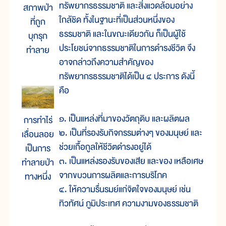
ทรัพยากรธรรมชาติ และสิ่งแวดล้อมอย่าง
สภาพป่า
ใกล้ชิด ทั้งในฐานะที่เป็นส่วนหนึ่งของ
ที่ถูก
ธรรมชาติ และในขณะเดียวกัน ก็เป็นผู้ใช้
บุกรุก
ประโยชน์จากธรรมชาติในการดำรงชีวิต จึง
ทำลาย
อาจกล่าวถึงความสำคัญของ
ทรัพยากรธรรมชาติได้เป็น ๔ ประการ ดังนี้
คือ
๑. เป็นแหล่งที่มาของวัตถุดิบ และผลิตผล
การทำไร่
๒. เป็นที่รองรับกิจกรรมต่างๆ ของมนุษย์ และ
เลื่อนลอย
ช่วยเกื้อกูลให้ชีวิตดำรงอยู่ได้
เป็นการ
๓. เป็นแหล่งรองรับของเสีย และของ เหลือเศษ
ทำลายป่า
จากขบวนการผลิตและการบริโภค
ทางหนึ่ง
๔. ให้ความรื่นรมย์แก่จิตใจของมนุษย์ เช่น
ทิวทัศน์ ภูมิประเทศ ความงามของธรรมชาติ