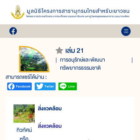
เล่ม 21
การอนุรักษ์และพัฒนา
ทรัพยากรธรรมชาติ
สามารถแชร์ได้ผ่าน :
สิ่งแวดล้อม
สิ่งแวดล้อม
ทิวทัศน์
หรือ