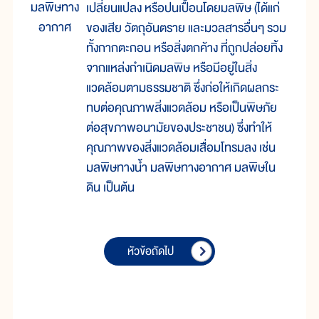
มลพิษทาง
เปลี่ยนแปลง หรือปนเปื้อนโดยมลพิษ (ได้แก่
อากาศ
ของเสีย วัตถุอันตราย และมวลสารอื่นๆ รวม
ทั้งกากตะกอน หรือสิ่งตกค้าง ที่ถูกปล่อยทิ้ง
จากแหล่งกำเนิดมลพิษ หรือมีอยู่ในสิ่ง
แวดล้อมตามธรรมชาติ ซึ่งก่อให้เกิดผลกระ
ทบต่อคุณภาพสิ่งแวดล้อม หรือเป็นพิษภัย
ต่อสุขภาพอนามัยของประชาชน) ซึ่งทำให้
คุณภาพของสิ่งแวดล้อมเสื่อมโทรมลง เช่น
มลพิษทางน้ำ มลพิษทางอากาศ มลพิษใน
ดิน เป็นต้น
หัวข้อถัดไป