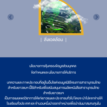
สิ่งแวดล้อม
นโยบายการคุ้มครองข้อมูลส่วนบุคคล
|
ข้อกำหนดและนโยบายการให้บริการ
บทความและภาพประกอบที่อยู่ในเว็บไซต์ของมูลนิธิโครงการสารานุกรมไทย
สำหรับเยาวชนฯ นี้ใช้สำหรับเพื่อสนับสนุนการผลิตหนังสือสารานุกรมไทย
สำหรับเยาวชนฯ
เป็นการเผยแพร่วิชาการให้แก่เยาวชนและประชาชนทั่วไป โดยจะนำไปแจกจ่ายให้
โรงเรียนทั่วประเทศ และจำนวนหนึ่งนำออกจำหน่ายเพื่อนำเงินมาสมทบทุนใน