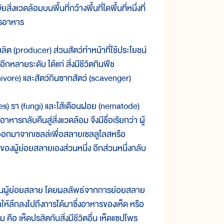
วดล้อมบนพื้นที่กว้างพื้นที่ใดพื้นที่หนึ่งที่
ารอาหาร
ลิต (producer) ส่วนสัตว์ทำหน้าที่ใช้ประโยชน์
หลายระดับ ได้แก่ สิ่งมีชีวิตกินพืช
omnivore) และสัตว์กินซากสัตว์ (scavenger)
s) รา (fungi) และไส้เดือนฝอย (nematode)
ารกลับคืนสู่สิ่งแวดล้อม จึงมีชื่อเรียกว่า ผู้
ออกมาจากเซลล์เพื่อสลายเซลลูโลสหรือ
มของผู้ย่อยสลายเองส่วนหนึ่ง อีกส่วนหนึ่งกลับ
่เป็นผู้ย่อยสลาย โดยผลลัพธ์จากการย่อยสลาย
รณาให้ลึกลงไปถึงการได้มาซึ่งอาหารของเห็ด หรือ
 คือ เห็ดปรสิตกับสิ่งมีชีวิตอื่น เห็ดแซปโพร