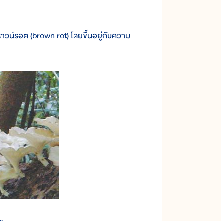
บราวน์รอต (brown rot) โดยขึ้นอยู่กับความ