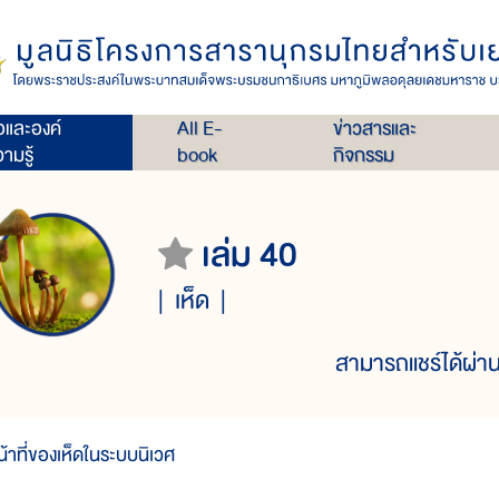
่อและองค์
All E-
ข่าวสารและ
ามรู้
book
กิจกรรม
เล่ม 40
เห็ด
สามารถแชร์ได้ผ่าน
น้าที่ของเห็ดในระบบนิเวศ