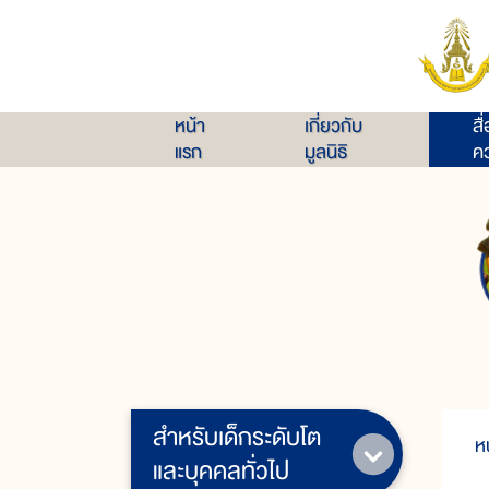
หน้า
เกี่ยวกับ
สื
แรก
มูลนิธิ
คว
สำหรับเด็กระดับโต
ห
และบุคคลทั่วไป