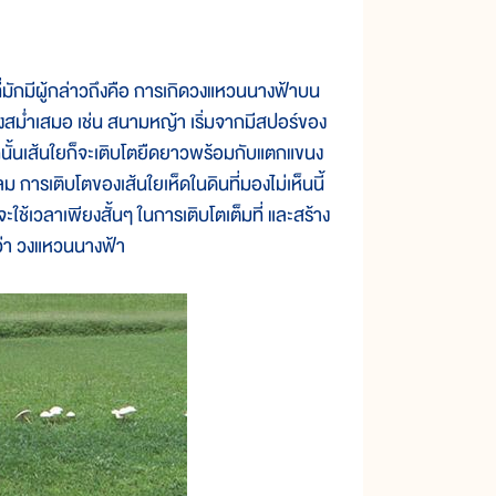
ักมีผู้กล่าวถึงคือ การเกิดวงแหวนนางฟ้าบน
สม่ำเสมอ เช่น สนามหญ้า เริ่มจากมีสปอร์ของ
นั้นเส้นใยก็จะเติบโตยืดยาวพร้อมกับแตกแขนง
 การเติบโตของเส้นใยเห็ดในดินที่มองไม่เห็นนี้
ะใช้เวลาเพียงสั้นๆ ในการเติบโตเต็มที่ และสร้าง
ว่า วงแหวนนางฟ้า