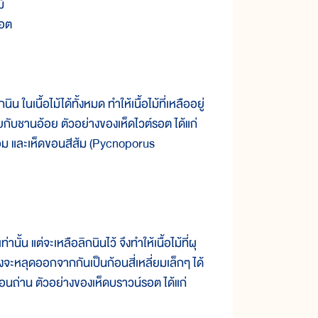
้
รอต
นื้อไม้ได้ทั้งหมด ทำให้เนื้อไม้ที่เหลืออยู่
กับชานอ้อย ตัวอย่างของเห็ดไวต์รอต ได้แก่
หอม และเห็ดขอนสีส้ม (Pycnoporus
 แต่จะเหลือลิกนินไว้ จึงทำให้เนื้อไม้ที่ผุ
งจะหลุดออกจากกันเป็นก้อนสี่เหลี่ยมเล็กๆ ได้
ก้อนถ่าน ตัวอย่างของเห็ดบราวน์รอต ได้แก่