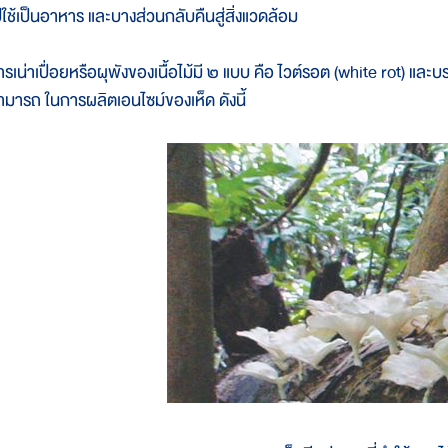
ปใช้เป็นอาหาร และบางส่วนกลับคืนสู่สิ่งแวดล้อม
ารเน่าเปื่อยหรือผุพังของเนื้อไม้มี ๒ แบบ คือ ไวต์รอต (white rot) และ
ามารถ ในการผลิตเอนไซม์ของเห็ด ดังนี้