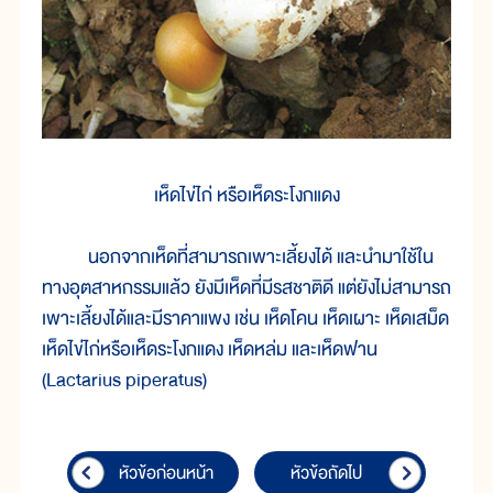
เห็ดไข่ไก่ หรือเห็ดระโงกแดง
นอกจากเห็ดที่สามารถเพาะเลี้ยงได้ และนำมาใช้ใน
ทางอุตสาหกรรมแล้ว ยังมีเห็ดที่มีรสชาติดี แต่ยังไม่สามารถ
เพาะเลี้ยงได้และมีราคาแพง เช่น เห็ดโคน เห็ดเผาะ เห็ดเสม็ด
เห็ดไข่ไก่หรือเห็ดระโงกแดง เห็ดหล่ม และเห็ดฟาน
(Lactarius piperatus)
หัวข้อก่อนหน้า
หัวข้อถัดไป