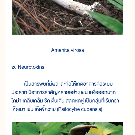
Amanita virosa
๒. Neurotoxins
เป็นสารพิษที่มีผลและก่อให้เกิดอาการต่อระบบ
ประสาท มีอาการสำคัญหลายอย่าง เช่น เหงื่อออกมาก
โคม่า เคลิบเคลิ้ม ชัก ตื่นเต้น สลดหดหู่ เป็นกลุ่มที่เรียกว่า
เห็ดเมา เช่น เห็ดขี้ควาย (Psilocybe cubensis)