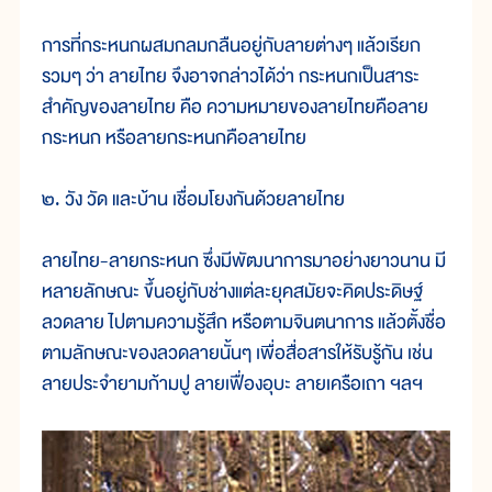
การที่กระหนกผสมกลมกลืนอยู่กับลายต่างๆ แล้วเรียก
รวมๆ ว่า ลายไทย จึงอาจกล่าวได้ว่า กระหนกเป็นสาระ
สำคัญของลายไทย คือ ความหมายของลายไทยคือลาย
กระหนก หรือลายกระหนกคือลายไทย
๒. วัง วัด และบ้าน เชื่อมโยงกันด้วยลายไทย
ลายไทย-ลายกระหนก ซึ่งมีพัฒนาการมาอย่างยาวนาน มี
หลายลักษณะ ขึ้นอยู่กับช่างแต่ละยุคสมัยจะคิดประดิษฐ์
ลวดลาย ไปตามความรู้สึก หรือตามจินตนาการ แล้วตั้งชื่อ
ตามลักษณะของลวดลายนั้นๆ เพื่อสื่อสารให้รับรู้กัน เช่น
ลายประจำยามก้ามปู ลายเฟื่องอุบะ ลายเครือเถา ฯลฯ