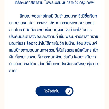
ศรีรัตนศาสดาราม ในพระบรมมหาราชวัง กรุงเทพฯ
ลักษณะของลายไทยมีเป็นจำนวนมาก จึงมีชื่อเรียก
มากมายจนไม่สามารถจำได้หมด ความหลากหลายของ
ลายไทย ที่มักมีกระหนกร่วมอยู่ด้วย จึงนำมาใช้ในการ
ประดับประดาสิ่งของและสถานที่ เช่น พระมหาปราสาทราช
มณเฑียร หรืออาจนำไปใช้ภายในวัด ในบ้านเรือน สิ่งพิมพ์
แผ่นป้ายตามถนนหนทาง รวมทั้งในโรงแรม แม้แต่ในกระเป๋า
เงิน ก็สามารถพบเห็นกระหนกด้วยเช่นกัน โดยอาจมีมาก
บ้างน้อยบ้าง ได้แก่ ส่วนที่เป็นลายประดับธนบัตรทุกรุ่น ทุก
ราคา
หัวข้อถัดไป