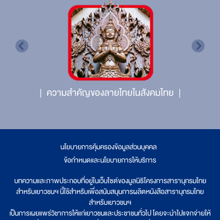
ความสำคัญของลายไทยในสังคมไทย
นโยบายการคุ้มครองข้อมูลส่วนบุคคล
|
ข้อกำหนดและนโยบายการให้บริการ
บทความและภาพประกอบที่อยู่ในเว็บไซต์ของมูลนิธิโครงการสารานุกรมไทย
สำหรับเยาวชนฯ นี้ใช้สำหรับเพื่อสนับสนุนการผลิตหนังสือสารานุกรมไทย
สำหรับเยาวชนฯ
เป็นการเผยแพร่วิชาการให้แก่เยาวชนและประชาชนทั่วไป โดยจะนำไปแจกจ่ายให้