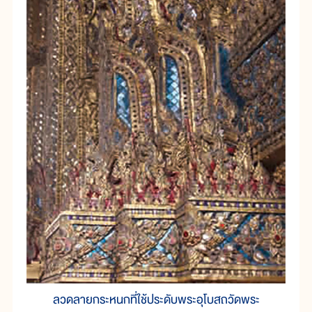
ลวดลายกระหนกที่ใช้ประดับพระอุโบสถวัดพระ