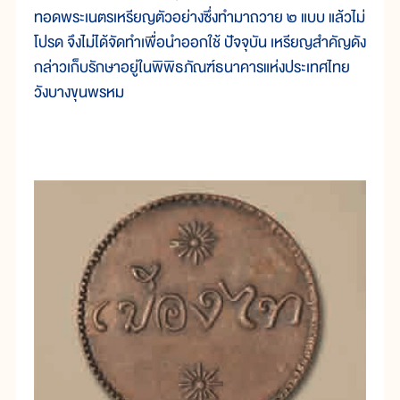
ทอดพระเนตรเหรียญตัวอย่างซึ่งทำมาถวาย ๒ แบบ แล้วไม่
โปรด จึงไม่ได้จัดทำเพื่อนำออกใช้ ปัจจุบัน เหรียญสำคัญดัง
กล่าวเก็บรักษาอยู่ในพิพิธภัณฑ์ธนาคารแห่งประเทศไทย
วังบางขุนพรหม