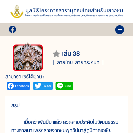
เล่ม 38
ลายไทย-ลายกระหนก
สามารถแชร์ได้ผ่าน :
สรุป
เมื่อกว่าพันปีมาแล้ว ลวดลายประดับในวัฒนธรรม
ทางศาสนาแพร่หลายจากชมพูทวีปมาสู่ภูมิภาคเอเชีย