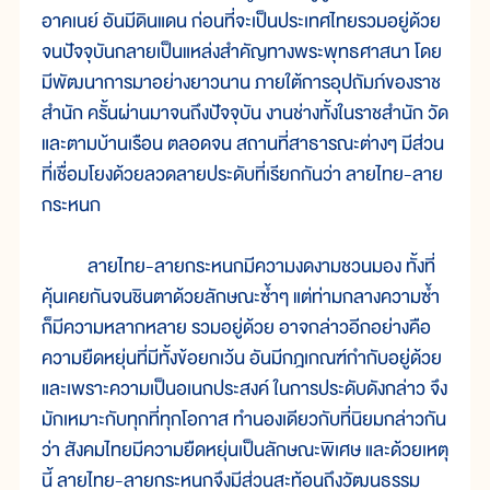
อาคเนย์ อันมีดินแดน ก่อนที่จะเป็นประเทศไทยรวมอยู่ด้วย
จนปัจจุบันกลายเป็นแหล่งสำคัญทางพระพุทธศาสนา โดย
มีพัฒนาการมาอย่างยาวนาน ภายใต้การอุปถัมภ์ของราช
สำนัก ครั้นผ่านมาจนถึงปัจจุบัน งานช่างทั้งในราชสำนัก วัด
และตามบ้านเรือน ตลอดจน สถานที่สาธารณะต่างๆ มีส่วน
ที่เชื่อมโยงด้วยลวดลายประดับที่เรียกกันว่า ลายไทย-ลาย
กระหนก
ลายไทย-ลายกระหนกมีความงดงามชวนมอง ทั้งที่
คุ้นเคยกันจนชินตาด้วยลักษณะซ้ำๆ แต่ท่ามกลางความซ้ำ
ก็มีความหลากหลาย รวมอยู่ด้วย อาจกล่าวอีกอย่างคือ
ความยืดหยุ่นที่มีทั้งข้อยกเว้น อันมีกฎเกณฑ์กำกับอยู่ด้วย
และเพราะความเป็นอเนกประสงค์ ในการประดับดังกล่าว จึง
มักเหมาะกับทุกที่ทุกโอกาส ทำนองเดียวกับที่นิยมกล่าวกัน
ว่า สังคมไทยมีความยืดหยุ่นเป็นลักษณะพิเศษ และด้วยเหตุ
นี้ ลายไทย-ลายกระหนกจึงมีส่วนสะท้อนถึงวัฒนธรรม