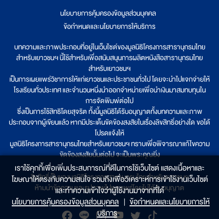
นโยบายการคุ้มครองข้อมูลส่วนบุคคล
|
ข้อกำหนดและนโยบายการให้บริการ
บทความและภาพประกอบที่อยู่ในเว็บไซต์ของมูลนิธิโครงการสารานุกรมไทย
สำหรับเยาวชนฯ นี้ใช้สำหรับเพื่อสนับสนุนการผลิตหนังสือสารานุกรมไทย
สำหรับเยาวชนฯ
เป็นการเผยแพร่วิชาการให้แก่เยาวชนและประชาชนทั่วไป โดยจะนำไปแจกจ่ายให้
โรงเรียนทั่วประเทศ และจำนวนหนึ่งนำออกจำหน่ายเพื่อนำเงินมาสมทบทุนใน
การจัดพิมพ์ต่อไป
ซึ่งเป็นการใช้สิทธิโดยสุจริต ทั้งนี้มูลนิธิได้รับอนุญาตทั้งบทความและภาพ
ประกอบจากผู้เขียนแล้ว หากมีประเด็นขัดข้องสงสัยในเรื่องลิขสิทธิ์อย่างใด ขอได้
โปรดแจ้งให้
มูลนิธิโครงการสารานุกรมไทยสำหรับเยาวชนฯ ทราบเพื่อพิจารณาแก้ไขความ
ขัดข้องสงสัยนั้นต่อไป จะเป็นพระคุณยิ่ง
เราใช้คุกกี้เพื่อเพิ่มประสบการณ์ที่ดีในการใช้เว็บไซต์ แสดงเนื้อหาและ
ลิขสิทธิ์เป็นของมูลนิธิโครงการสารานุกรมไทยสำหรับเยาวชนฯ
โฆษณาให้ตรงกับความสนใจ รวมถึงเพื่อวิเคราะห์การเข้าใช้งานเว็บไซต์
ห้ามนำข้อความและรูปภาพไปเผยแพร่โดยไม่ได้รับอนุญาต
และทำความเข้าใจว่าผู้ใช้งานมาจากที่ใด๋
นโยบายการคุ้มครองข้อมูลส่วนบุคคล
|
ข้อกำหนดและนโยบายการให้
บริการ