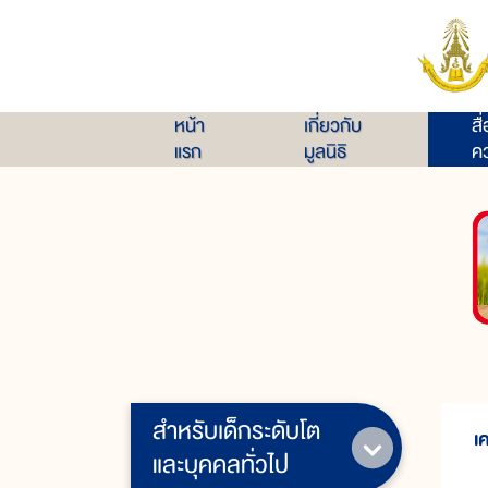
หน้า
เกี่ยวกับ
สื
แรก
มูลนิธิ
คว
สำหรับเด็กระดับโต
เ
และบุคคลทั่วไป