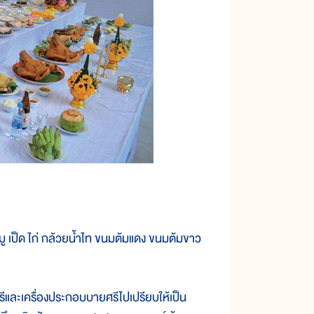
หมู เป็ด ไก่ กล้วยน้ำไท ขนมต้มแดง ขนมต้มขาว
ะเครื่องประกอบบายศรีไปเปรียบให้เป็น