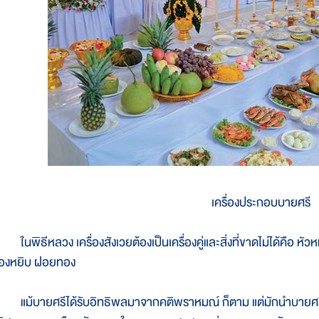
เครื่องประกอบบายศรี
นพิธีหลวง เครื่องสังเวยต้องเป็นเครื่องคู่และสิ่งที่ขาดไม่ได้คือ หัว
องหยิบ ฝอยทอง
ม้บายศรีได้รับอิทธิพลมาจากคติพราหมณ์ ก็ตาม แต่มักนำบายศรีแล