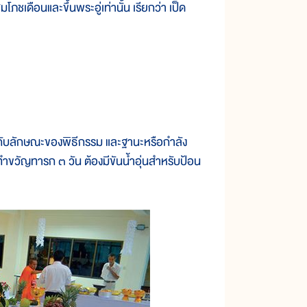
ภชเดือนและขึ้นพระอู่เท่านั้น เรียกว่า เป็ด
อยู่กับลักษณะของพิธีกรรม และฐานะหรือกำลัง
นทำขวัญทารก ๓ วัน ต้องมีขันน้ำอุ่นสำหรับป้อน