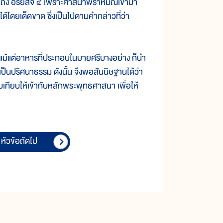
ึง อริยสัจ ๔ เพราะศาสนาพราหมณ์เข้ามา
ยเด็ดขาด ซึ่งเป็นไปตามคำกล่าวที่ว่า
แม้แต่อาหารที่ประกอบในบายศรีบางอย่าง ก็นำ
เป็นปริศนาธรรม ดังนั้น จึงพอสันนิษฐานได้ว่า
ทียบให้เข้ากับหลักพระพุทธศาสนา เพื่อให้
หัวข้อถัดไป