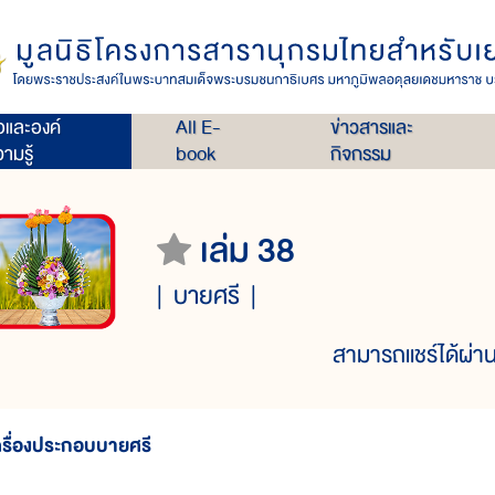
่อและองค์
All E-
ข่าวสารและ
ามรู้
book
กิจกรรม
เล่ม 38
บายศรี
สามารถแชร์ได้ผ่าน
ครื่องประกอบบายศรี