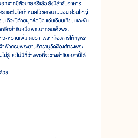
จากมีตัวบายศรีแล้ว ยังมีสำรับอาหาร
ยศรี และไม่ได้กำหนดไว้ชัดเจนแน่นอน ส่วนใหญ่
น ก็จะมีด้ายผูกข้อมือ แว่นเวียนเทียน และขัน
ากอีกสำรับหนึ่ง พระบาทสมเด็จพระ
าว-หวานเพิ่มเติมว่า เพราะต้องการให้หรูหรา
 เจ้าฟ้ากรมพระยานริศรานุวัดติวงศ์ทรงพระ
ู้และไม่มีที่ว่างพอที่จะวางสำรับเหล่านี้ได้
ด้วย