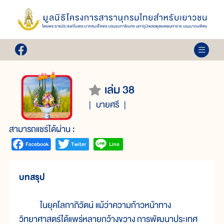
เล่ม 38
บายศรี
สามารถแชร์ได้ผ่าน :
บทสรุป
ในยุคโลกาภิวัตน์ แม้ว่าความก้าวหน้าทาง
วิทยาศาสตร์ได้แพร่หลายกว้างขวาง การพัฒนาประเทศ