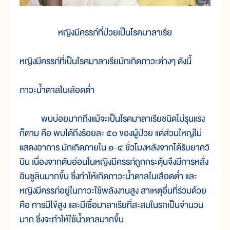
หญิงมีครรภ์ที่ป่วยเป็นโรคมาลาเรีย
หญิงมีครรภ์ที่เป็นโรคมาลาเรียมักเกิดภาวะต่างๆ ดังนี้
ภาวะน้ำตาลในเลือดต่ำ
พบบ่อยมากถึงแม้จะเป็นโรคมาลาเรียชนิดไม่รุนแรง
ก็ตาม คือ พบได้ถึงร้อยละ ๕๐ ของผู้ป่วย แต่ส่วนใหญ่ไม่
แสดงอาการ มักเกิดภายใน ๑-๔ ชั่วโมงหลังจากได้รับยาควิ
นิน เนื่องจากตับอ่อนในหญิงมีครรภ์ถูกกระตุ้นจึงมีการหลั่ง
อินซูลินมากขึ้น ซึ่งทำให้เกิดภาวะน้ำตาลในเลือดต่ำ และ
หญิงมีครรภ์อยู่ในภาวะใช้พลังงานสูง สาเหตุอื่นที่ร่วมด้วย
คือ การมีไข้สูง และมีเชื้อมาลาเรียที่สะสมในรกเป็นจำนวน
มาก ซึ่งจะทำให้ใช้น้ำตาลมากขึ้น