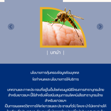
บทนำ
นโยบายการคุ้มครองข้อมูลส่วนบุคคล
|
ข้อกำหนดและนโยบายการให้บริการ
บทความและภาพประกอบที่อยู่ในเว็บไซต์ของมูลนิธิโครงการสารานุกรมไทย
สำหรับเยาวชนฯ นี้ใช้สำหรับเพื่อสนับสนุนการผลิตหนังสือสารานุกรมไทย
สำหรับเยาวชนฯ
เป็นการเผยแพร่วิชาการให้แก่เยาวชนและประชาชนทั่วไป โดยจะนำไปแจกจ่ายให้