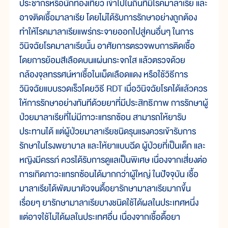
ประชากรหรือนักท่องเที่ยว เข้าไปในถิ่นที่มีโรคมาลาเรีย และ
อาจติดเชื้อมาลาเรีย โดยไม่ได้รับการรักษาอย่างถูกต้อง
ทำให้โรคมาลาเรียแพร่กระจายออกไปสู่คนอื่นๆ ในการ
วินิจฉัยโรคมาลาเรียนั้น อาศัยการตรวจพบการติดเชื้อ
โดยการย้อมสีเลือดบนแผ่นกระจกใส แล้วตรวจด้วย
กล้องจุลทรรศน์หาเชื้อในเม็ดเลือดแดง หรือใช้วิธีการ
วินิจฉัยแบบรวดเร็วโดยวิธี RDT เมื่อวินิจฉัยโรคได้แล้วควร
ให้การรักษาอย่างทันทีด้วยยาที่มีประสิทธิภาพ การรักษาผู้
ป่วยมาลาเรียที่ไม่มีภาวะแทรกซ้อน สามารถให้ยารับ
ประทานได้ แต่ผู้ป่วยมาลาเรียชนิดรุนแรงควรเข้ารับการ
รักษาในโรงพยาบาล และให้ยาแบบฉีด ผู้ป่วยที่เป็นเด็ก และ
หญิงมีครรภ์ ควรได้รับการดูแลเป็นพิเศษ เนื่องจากเสี่ยงต่อ
การเกิดภาวะแทรกซ้อนได้มากกว่าผู้ใหญ่ ในปัจจุบัน เชื้อ
มาลาเรียได้พัฒนาตัวจนดื้อยารักษามาลาเรียมากขึ้น
เรื่อยๆ ยารักษามาลาเรียบางชนิดใช้ได้ผลในประเทศหนึ่ง
แต่อาจใช้ไม่ได้ผลในประเทศอื่น เนื่องจากเชื้อดื้อยา