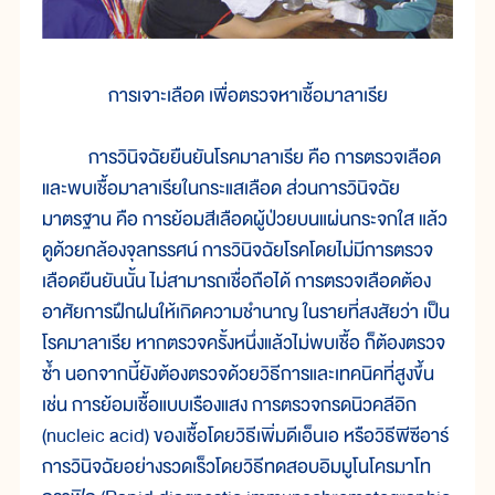
การเจาะเลือด เพื่อตรวจหาเชื้อมาลาเรีย
การวินิจฉัยยืนยันโรคมาลาเรีย คือ การตรวจเลือด
และพบเชื้อมาลาเรียในกระแสเลือด ส่วนการวินิจฉัย
มาตรฐาน คือ การย้อมสีเลือดผู้ป่วยบนแผ่นกระจกใส แล้ว
ดูด้วยกล้องจุลทรรศน์ การวินิจฉัยโรคโดยไม่มีการตรวจ
เลือดยืนยันนั้น ไม่สามารถเชื่อถือได้ การตรวจเลือดต้อง
อาศัยการฝึกฝนให้เกิดความชำนาญ ในรายที่สงสัยว่า เป็น
โรคมาลาเรีย หากตรวจครั้งหนึ่งแล้วไม่พบเชื้อ ก็ต้องตรวจ
ซ้ำ นอกจากนี้ยังต้องตรวจด้วยวิธีการและเทคนิคที่สูงขึ้น
เช่น การย้อมเชื้อแบบเรืองแสง การตรวจกรดนิวคลีอิก
(nucleic acid) ของเชื้อโดยวิธีเพิ่มดีเอ็นเอ หรือวิธีพีซีอาร์
การวินิจฉัยอย่างรวดเร็วโดยวิธีทดสอบอิมมูโนโครมาโท