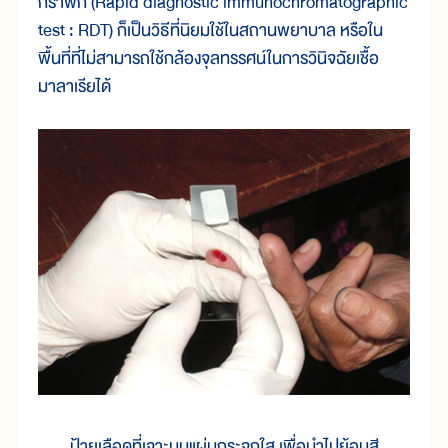
กราฟิก (Rapid diagnostic immunochromatographic
test : RDT) ก็เป็นวิธีที่นิยมใช้ในสถานพยาบาล หรือใน
พื้นที่ที่ไม่สามารถใช้กล้องจุลทรรศน์ในการวินิจฉัยเชื้อ
มาลาเรียได้
ป้ายเลือดที่เจาะบนแผ่นกระจกใส เพื่อนำไปย้อมสี