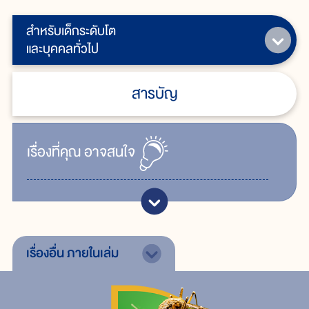
สำหรับเด็กระดับโต
และบุคคลทั่วไป
สารบัญ
เรื่ิองที่คุณ
อาจสนใจ
เรื่องอื่น
ภายในเล่ม