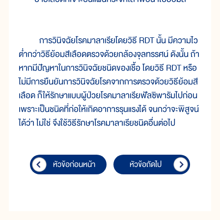
การวินิจฉัยโรคมาลาเรียโดยวิธี RDT นั้น มีความไว
ต่ำกว่าวิธีย้อมสีเลือดตรวจด้วยกล้องจุลทรรศน์ ดังนั้น ถ้า
หากมีปัญหาในการวินิจฉัยชนิดของเชื้อ โดยวิธี RDT หรือ
ไม่มีการยืนยันการวินิจฉัยโรคจากการตรวจด้วยวิธีย้อมสี
เลือด ก็ให้รักษาแบบผู้ป่วยโรคมาลาเรียฟัลซิพารัมไปก่อน
เพราะเป็นชนิดที่ก่อให้เกิดอาการรุนแรงได้ จนกว่าจะพิสูจน์
ได้ว่า ไม่ใช่ จึงใช้วิธีรักษาโรคมาลาเรียชนิดอื่นต่อไป
หัวข้อก่อนหน้า
หัวข้อถัดไป