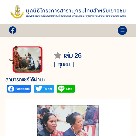
เล่ม 26
ชุมชน
สามารถแชร์ได้ผ่าน :