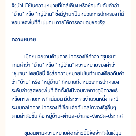
จึงนำไปใช้ในความหมายที่ใกล้เคียง หรือซ้อนทับกับคำว่า
"บ้าน" หรือ "หมู่บ้าน" ซึ่งมีฐานะเป็นหน่วยการปกครอง ที่มี
ขอบเขตพื้นที่ที่แน่นอน ภายใต้การควบคุมของรัฐ
ความหมาย
เมื่อหน่วยงานด้านการปกครองใช้คำว่า "ชุมชน"
แทนคำว่า "บ้าน" หรือ "หมู่บ้าน" ความหมายของคำว่า
"ชุมชน" โดยนัยนี้ จึงสื่อความหมายไปในทำนองเดียวกับคำ
ว่า "บ้าน" หรือ "หมู่บ้าน" ที่หมายถึง หน่วยการปกครอง
ระดับล่างสุดของพื้นที่ อีกทั้งยังมีขอบเขตทางภูมิศาสตร์
หรือทางกายภาพที่แน่นอน มีประชากรจำนวนหนึ่ง และมี
ระบบกลไกการปกครอง ที่เชื่อมต่อกับกลไกของรัฐอื่นๆ
ตามลำดับชั้น คือ หมู่บ้าน-ตำบล-อำเภอ-จังหวัด-ประเทศ
ชุมชนตามความหมายดังกล่าวนี้มีข้อจำกัดในแง่มุม