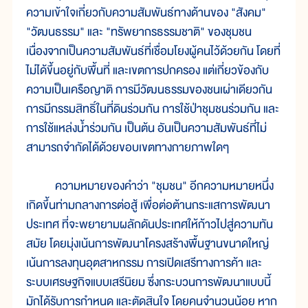
ความเข้าใจเกี่ยวกับความสัมพันธ์ทางด้านของ "สังคม"
"วัฒนธรรม" และ "ทรัพยากรธรรมชาติ" ของชุมชน
เนื่องจากเป็นความสัมพันธ์ที่เชื่อมโยงผู้คนไว้ด้วยกัน โดยที่
ไม่ได้ขึ้นอยู่กับพื้นที่ และเขตการปกครอง แต่เกี่ยวข้องกับ
ความเป็นเครือญาติ การมีวัฒนธรรมของชนเผ่าเดียวกัน
การมีกรรมสิทธิ์ในที่ดินร่วมกัน การใช้ป่าชุมชนร่วมกัน และ
การใช้แหล่งน้ำร่วมกัน เป็นต้น อันเป็นความสัมพันธ์ที่ไม่
สามารถจำกัดได้ด้วยขอบเขตทางกายภาพใดๆ
ความหมายของคำว่า "ชุมชน" อีกความหมายหนึ่ง
เกิดขึ้นท่ามกลางการต่อสู้ เพื่อต่อต้านกระแสการพัฒนา
ประเทศ ที่จะพยายามผลักดันประเทศให้ก้าวไปสู่ความทัน
สมัย โดยมุ่งเน้นการพัฒนาโครงสร้างพื้นฐานขนาดใหญ่
เน้นการลงทุนอุตสาหกรรม การเปิดเสรีทางการค้า และ
ระบบเศรษฐกิจแบบเสรีนิยม ซึ่งกระบวนการพัฒนาแบบนี้
มักได้รับการกำหนด และตัดสินใจ โดยคนจำนวนน้อย หาก