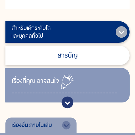
สำหรับเด็กระดับโต
และบุคคลทั่วไป
สารบัญ
เรื่ิองที่คุณ
อาจสนใจ
เรื่องอื่น
ภายในเล่ม