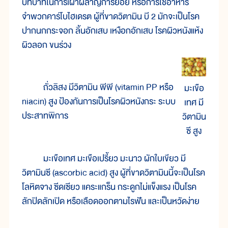
บทบาทในการเผาผลาญการย่อย หรือการใช้อาหาร
จำพวกคาร์โบไฮเดรต ผู้ที่ขาดวิตามิน บี 2 มักจะเป็นโรค
ปากนกกระจอก ลิ้นอักเสบ เหงือกอักเสบ โรคผิวหนังแห้ง
ผิวลอก ขนร่วง
ถั่วลิสง มีวิตามิน พีพี (vitamin PP หรือ
มะเขือ
niacin) สูง ป้องกันการเป็นโรคผิวหนังกระ ระบบ
เทศ มี
ประสาทพิการ
วิตามิน
ซี สูง
มะเขือเทศ มะเขือเปรี้ยว มะนาว ผักใบเขียว มี
วิตามินซี (ascorbic acid) สูง ผู้ที่ขาดวิตามินนี้จะเป็นโรค
โลหิตจาง ซีดเซียว แคระแกร็น กระดูกไม่แข็งแรง เป็นโรค
ลักปิดลักเปิด หรือเลือดออกตามไรฟัน และเป็นหวัดง่าย