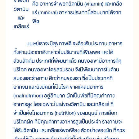
จำพวก
คือ อาหารจำพวกวิตามิน (vitamin) และเกลือ
วิตามิน
แร่ (mineral) อาหารประเภทนี้ส่วนมากได้จาก
และ
พืช
เกลือแร่
มนุษย์เราจะมีสุขภาพดี จะต้องรับประทาน อาหาร
ทั้งสามประเภทดังกล่าวในปริมาณที่เพียงพอ และได้
ส่วนสัดกัน ประเทศที่พัฒนาแล้ว คนของเขามีอาหารดีๆ
บริโภค คนของเขาโดยส่วนรวม จึงมีพัฒนาการในด้าน
สมองและร่างกาย ดีกว่าคนของเรา ซึ่งเป็นประเทศที่
ยากจน และยังมีคนที่เป็นโรค ขาดแคลนอาหาร
(malnutrition) อยู่อีกมาก ผักเป็นพืชที่มีคุณค่าทาง
อาหารสูง โดยเฉพาะในแง่ของวิตามิน และเกลือแร่ ที่
จำเป็นต่อโภชนาการ (nutrition) ของมนุษย์ การเลือก
บริโภคผัก ที่มีคุณค่าทางอาหารสูงเป็นประจำ ร่างกายจะ
ได้รับวิตามิน และเกลือแร่พอเพียง ตัวอย่างของผัก ที่ควร