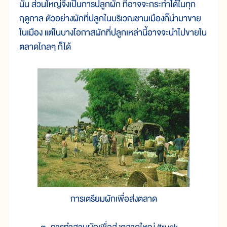
นั้น ส่วนใหญ่จึงเป็นการปลูกผัก ที่อาจจะกระทำได้ในทุก
ฤดูกาล ตัวอย่างผักที่ปลูกในบริเวณชานเมืองก็นำมาขาย
ในเมือง แต่ในบางโอกาสผักที่ปลูกเหล่านี้อาจจะนำไปขายใน
ตลาดไกลๆ ก็ได้
การเตรียมผักเพื่อส่งตลาด