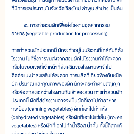
จังหวัดธนบุรี การปลูก หอมฝรั่ง กระเทียม ถั่วเหลือง ในเขต
ที่มีการชลประทานในจังหวัดเชียงใหม่ ลำพูน ลำปาง เป็นต้น
๔. การทำสวนผักเพื่อส่งโรงงานอุตสาหกรรม
อาหาร (vegetable production for processing)
การทำสวนผักประเภทนี้ มักจะทำอยู่ในบริเวณที่ใกล้กับที่ตั้ง
โรงงาน ในที่ซึ่งการขนส่งจากสวนผักไปโรงงานทำได้สะดวก
หรือในขอบเขตที่เจ้าหน้าที่ส่งเสริมของโรงงานจะเข้าไป
ติดต่อแนะนำส่งเสริมได้สะดวก การผลิตที่เกี่ยวข้องกับชนิด
ผัก ปริมาณ และคุณภาพของผัก มักจะกระทำตามสัญญา
หรือข้อตกลงระหว่างโรงงานกับเจ้าของสวน การทำสวนผัก
ประเภทนี้ ผักที่ส่งโรงงานอาจจะเป็นผักที่เอาไปทำอาหาร
กระป๋อง (canning vegetables) ผักที่เอาไปทำแห้ง
(dehydrated vegetables) หรือผักที่เอาไปแช่เย็น (frozen
vegetables) หรือผักที่เอาไปทำน้ำซ๊อส น้ำคั้น ทั้งนี้ก็สุดแท้