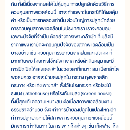
กัน ทั้งนี้เนื่องจากผลได้ไม่คุ้มทุน การปลูกผักด้วยวิธีการ
ควบคุมสภาพแวดล้อมนี้ เราจะทำเฉพาะในกรณีที่ให้ผลคุ้ม
ค่า หรือเป็นการทดลองเท่านั้น ส่วนใหญ่การปลูกผักด้วย
การควบคุมสภาพแวดล้อมในประเทศเรา เราจะควบคุม
เฉพาะปัจจัยที่จำเป็น ตัวอย่างการเพาะกล้าผัก ที่เมล็ดมี
ราคาแพง เรามักจะควบคุมปัจจัยของสภาพแวดล้อมเป็น
บางอย่าง เช่น ควบคุมการรบกวนจากฝนและแสงแดด ที่
มากเกินพอ โดยการใช้หลังคาจาก หรือผ้าดิบคลุม และมี
การปิดเปิดให้แสงแดดเข้าในช่วงเวลาที่เหมาะ สม เมื่อกล้าโต
พอสมควร อาจจะย้ายลงปลูกใน กระทง ถุงพลาสติก
กระถาง หรือแท่งเพาะกล้า ตั้งไว้ในโรงกระจก หรือโรงไม้
ระแนง (lathehouse) หรือโรงกันแมลง (screen house)
ทั้งนี้สุดแท้แต่ความเหมาะสม ต่อเมื่อสภาพแวดล้อมตาม
ธรรมชาติอำนวย จึงจะทำการย้ายลงปลูกในแปลงใหญ่อีก
ที การปลูกผักภายใต้สภาพการควบคุมภาวะแวดล้อมนี้
มักจะกระทำกันมาก ในการเพาะเห็ดต่างๆ เช่น เห็ดฟาง เห็ด