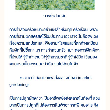
การทำสวนผัก
การทำสวนครัวเหมาะอย่างยิ่งสำหรับทุก ครัวเรือน เพราะ
การที่เรามีผักสดรสดีไว้รับประทาน เอง เราจะไม่ต้องพะวง
เรื่องความสกปรก และ พิษยาฆ่าโรคแมลงที่ตกค้างเหมือน
กับผักที่ไปซื้อหา มา การทำสวนครัวเหมาะต่อการฝึกเด็กๆ
ที่บ้านให้ รู้จักทำงาน ให้รู้จักธรรมชาติ รู้จักใช้มือ ใช้สมอง
ตลอดจนเป็นการออกกำลังกายไปด้วยในตัว
๒. การทำสวนผักเพื่อส่งตลาดท้องที่ (market
gardening)
เป็นการปลูกผักต่างๆ เป็นอาชีพเพื่อส่งตลาดในท้องที่ ส่วน
มากเป็นการปลูกที่ไม่ต้องการดินฟ้าอากาศพิเศษอะไร ดัง