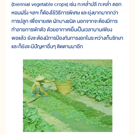
(biennial vegetable crops) เช่น กะหล่ำปลี กะหล่ำ ดอก
หอมฝรั่ง ฯลฯ ก็ต้องใช้วิธีการพิเศษ และยุ่งยากมากกว่า
การปลูก เพื่อขายสด ผักบางชนิด นอกจากจะต้องมีการ
ทำลายการพักตัว ด้วยอากาศเย็นเป็นเวลานานเพียง
พอแล้ว ยังจะต้องมีการป้องกันการงอกในระหว่างเก็บรักษา
และก็ยังจะมีปัญหาอื่นๆ ติดตามมาอีก