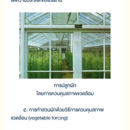
แต่ความประสงค์ของโรงงาน
การปลูกผัก
โดยการควบคุมสภาพแวดล้อม
๕. การทำสวนผักด้วยวิธีการควบคุมสภาพ
แวดล้อม (vegetable forcing)