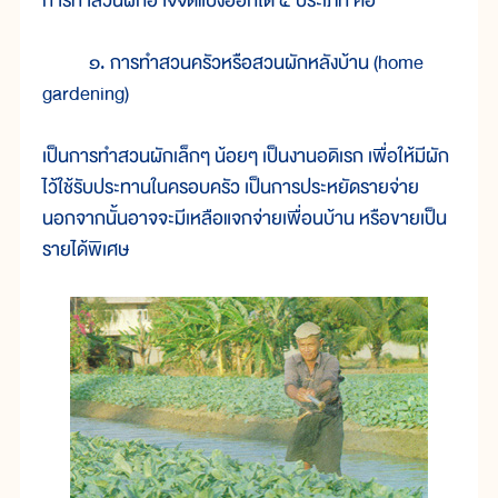
การทำสวนผักอาจจัดแบ่งออกได้ ๕ ประเภท คือ
๑. การทำสวนครัวหรือสวนผักหลังบ้าน (home
gardening)
เป็นการทำสวนผักเล็กๆ น้อยๆ เป็นงานอดิเรก เพื่อให้มีผัก
ไว้ใช้รับประทานในครอบครัว เป็นการประหยัดรายจ่าย
นอกจากนั้นอาจจะมีเหลือแจกจ่ายเพื่อนบ้าน หรือขายเป็น
รายได้พิเศษ