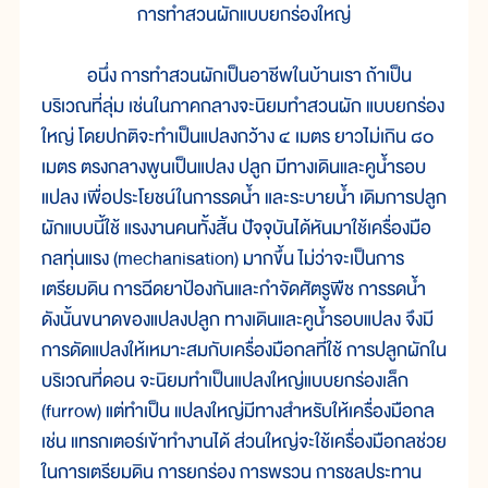
การทำสวนผักแบบยกร่องใหญ่
อนึ่ง การทำสวนผักเป็นอาชีพในบ้านเรา ถ้าเป็น
บริเวณที่ลุ่ม เช่นในภาคกลางจะนิยมทำสวนผัก แบบยกร่อง
ใหญ่ โดยปกติจะทำเป็นแปลงกว้าง ๔ เมตร ยาวไม่เกิน ๘๐
เมตร ตรงกลางพูนเป็นแปลง ปลูก มีทางเดินและคูน้ำรอบ
แปลง เพื่อประโยชน์ในการรดน้ำ และระบายน้ำ เดิมการปลูก
ผักแบบนี้ใช้ แรงงานคนทั้งสิ้น ปัจจุบันได้หันมาใช้เครื่องมือ
กลทุ่นแรง (mechanisation) มากขึ้น ไม่ว่าจะเป็นการ
เตรียมดิน การฉีดยาป้องกันและกำจัดศัตรูพืช การรดน้ำ
ดังนั้นขนาดของแปลงปลูก ทางเดินและคูน้ำรอบแปลง จึงมี
การดัดแปลงให้เหมาะสมกับเครื่องมือกลที่ใช้ การปลูกผักใน
บริเวณที่ดอน จะนิยมทำเป็นแปลงใหญ่แบบยกร่องเล็ก
(furrow) แต่ทำเป็น แปลงใหญ่มีทางสำหรับให้เครื่องมือกล
เช่น แทรกเตอร์เข้าทำงานได้ ส่วนใหญ่จะใช้เครื่องมือกลช่วย
ในการเตรียมดิน การยกร่อง การพรวน การชลประทาน