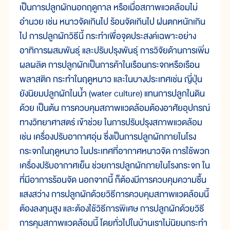
เป็นการปลูกผักนอกฤดูกาล หรือเมื่อสภาพแวดล้อมไม่
อำนวย เช่น หนาวจัดเกินไป ร้อนจัดเกินไป ฝนตกหนักเกิน
ไป การปลูกผักวิธีนี้ กระทำเพื่อจุดประสงค์เฉพาะอย่าง
อาทิการผสมพันธุ์ และปรับปรุงพันธุ์ การวิจัยด้านการเพิ่ม
ผลผลิต การปลูกผักเป็นการค้าในเรือนกระจกหรือเรือน
พลาสติก กระทำในฤดูหนาว และในบางประเทศเช่น ญี่ปุ่น
ยังนิยมปลูกผักในน้ำ (water culture) แทนการปลูกในดิน
ด้วย เป็นต้น การควบคุมสภาพแวดล้อมต้องอาศัยอุปกรณ์
ทางวิทยาศาสตร์ เข้าช่วย ในการปรับปรุงสภาพแวดล้อม
เช่น เครื่องปรับอากาศอุ่น ซึ่งเป็นการปลูกผักภายในโรง
กระจกในฤดูหนาว ในประเทศที่อากาศหนาวจัด การใช้พวก
เครื่องปรับอากาศเย็น ช่วยการปลูกผักภายในโรงกระจก ใน
ที่มีอาการร้อนจัด นอกจากนี้ ก็ต้องมีการควบคุมความชื้น
แสงสว่าง การปลูกผักด้วยวิธีการควบคุมสภาพแวดล้อมนี้
ต้องลงทุนสูง และต้องใช้วิธีการพิเศษ การปลูกผักด้วยวิธี
การคุมสภาพแวดล้อมนี้ โดยทั่วไปในบ้านเราไม่นิยมกระทำ