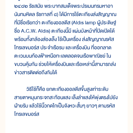
๒๔๘๒ รัชสมัย พระบาทสมเด็จพระปรเมนทรมหาอา
นันทมหิดล รัชกาลที่ ๘) ได้มีการใช้ตะเกียงส่งสัญญาณ
ที่มีชื่อเรียกว่า ตะเกียงออลดีส (Aldis lamp ผู้ประดิษฐ์
ชื่อ A.C.W. Aldis) ตะเกียงนี้มี แผ่นบังหน้าที่ปิดเปิดได้
พร้อมทั้งกล้องส่องเล็ง ใช้เป็นเครื่อง ส่งสัญญาณรหัส
โทรเลขมอร์ส ประจำเรือรบ และเครื่องบิน ที่ออกลาด
ตะเวนบนท้องฟ้าเหนือทะเลตลอดจนเรือพาณิชย์ ใน
ขบวนคุ้มกัน ช่วยให้เครื่องบินและเรือเหล่านี้สามารถส่ง
ข่าวสารติดต่อถึงกันได้
วิธีใช้ก็คือ ยกตะเกียงออลดีสขึ้นสูงเท่าระดับ
สายตาหมุนกระจกสะท้อนแสง เล็งลำแสงให้พุ่งตรงไปยัง
ฝ่ายรับ แล้วใช้นิ้วกดไกเป็นจังหวะสั้นๆ ยาวๆ ตามรหัส
โทรเลขมอร์ส