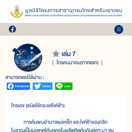
เล่ม 7
โทรคมนาคม(ภาคแรก)
สามารถแชร์ได้ผ่าน :
โทรเลข (ชนิดใช้กระแสไฟฟ้า)
การค้นพบอำนาจแม่เหล็ก และไฟฟ้าของกรีก
โบราณเป็นมูลเหตุให้บุคคลในอดีตคิดค้นกันต่อๆ มา จน