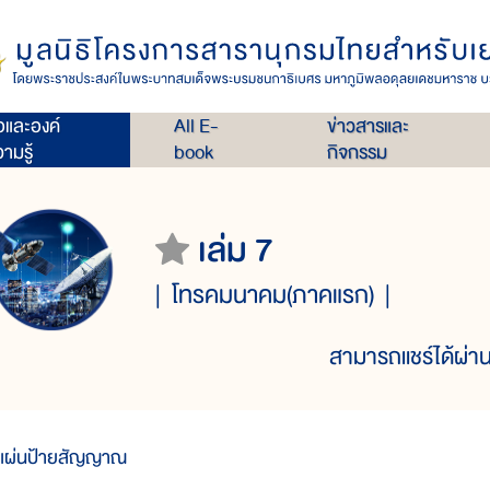
่อและองค์
All E-
ข่าวสารและ
ามรู้
book
กิจกรรม
เล่ม 7
โทรคมนาคม(ภาคแรก)
สามารถแชร์ได้ผ่าน
แผ่นป้ายสัญญาณ