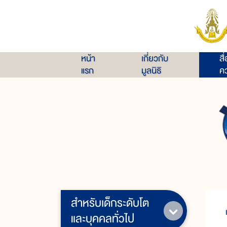
หน้า
เกี่ยวกับ
สื
แรก
มูลนิธิ
คว
สำหรับเด็กระดับโต
และบุคคลทั่วไป