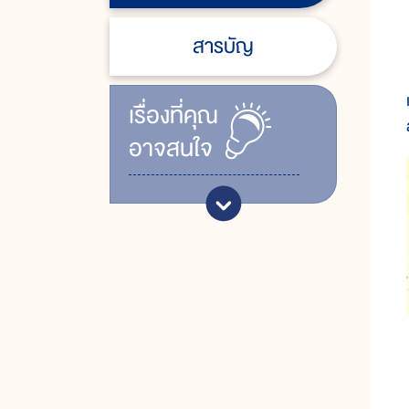
สารบัญ
เรื่ิองที่คุณ
อาจสนใจ