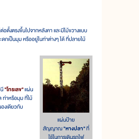
ตั้งตรงขึ้นไปจากหลังคา และมีไม้ขวางแบบ
ดกเป็นมุม หรืออยู่ในท่าต่างๆ ได้ ที่ปลายไม้
นี
"โทรเลข"
แผ่น
าหรือมุม ที่ไม้
นองเดียวกับ
แผ่นป้าย
สัญญาณ
"หางปลา"
ที่
ใช้ในการเดินรถไฟ