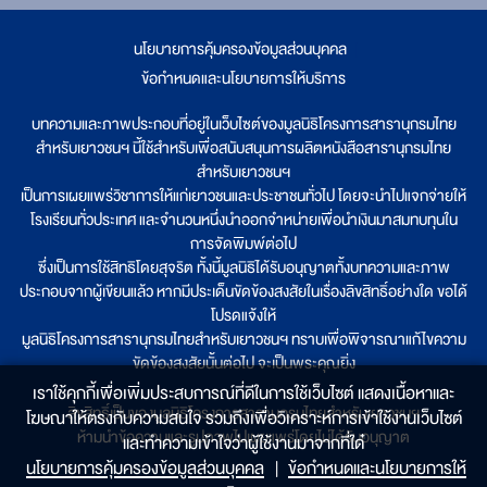
นโยบายการคุ้มครองข้อมูลส่วนบุคคล
|
ข้อกำหนดและนโยบายการให้บริการ
บทความและภาพประกอบที่อยู่ในเว็บไซต์ของมูลนิธิโครงการสารานุกรมไทย
สำหรับเยาวชนฯ นี้ใช้สำหรับเพื่อสนับสนุนการผลิตหนังสือสารานุกรมไทย
สำหรับเยาวชนฯ
เป็นการเผยแพร่วิชาการให้แก่เยาวชนและประชาชนทั่วไป โดยจะนำไปแจกจ่ายให้
โรงเรียนทั่วประเทศ และจำนวนหนึ่งนำออกจำหน่ายเพื่อนำเงินมาสมทบทุนใน
การจัดพิมพ์ต่อไป
ซึ่งเป็นการใช้สิทธิโดยสุจริต ทั้งนี้มูลนิธิได้รับอนุญาตทั้งบทความและภาพ
ประกอบจากผู้เขียนแล้ว หากมีประเด็นขัดข้องสงสัยในเรื่องลิขสิทธิ์อย่างใด ขอได้
โปรดแจ้งให้
มูลนิธิโครงการสารานุกรมไทยสำหรับเยาวชนฯ ทราบเพื่อพิจารณาแก้ไขความ
ขัดข้องสงสัยนั้นต่อไป จะเป็นพระคุณยิ่ง
เราใช้คุกกี้เพื่อเพิ่มประสบการณ์ที่ดีในการใช้เว็บไซต์ แสดงเนื้อหาและ
ลิขสิทธิ์เป็นของมูลนิธิโครงการสารานุกรมไทยสำหรับเยาวชนฯ
โฆษณาให้ตรงกับความสนใจ รวมถึงเพื่อวิเคราะห์การเข้าใช้งานเว็บไซต์
ห้ามนำข้อความและรูปภาพไปเผยแพร่โดยไม่ได้รับอนุญาต
และทำความเข้าใจว่าผู้ใช้งานมาจากที่ใด๋
นโยบายการคุ้มครองข้อมูลส่วนบุคคล
|
ข้อกำหนดและนโยบายการให้