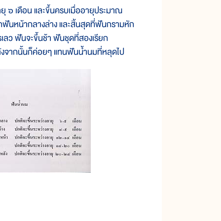
ายุ ๖ เดือน และขึ้นครบเมื่ออายุประมาณ
กฟันหน้ากลางล่าง และสิ้นสุดที่ฟันกรามหัก
ว ฟันจะขึ้นช้า ฟันชุดที่สองเรียก
 หลังจากนั้นก็ค่อยๆ แทนฟันน้ำนมที่หลุดไป