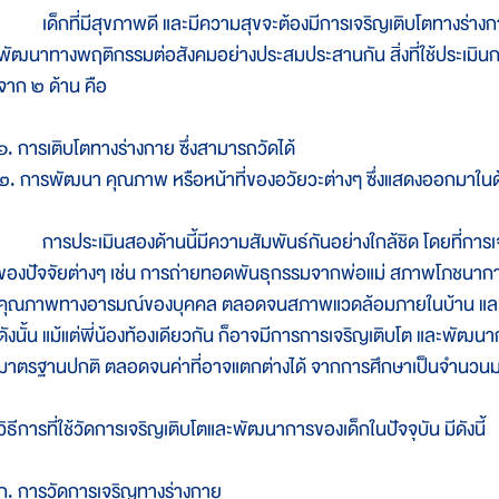
เด็กที่มีสุขภาพดี และมีความสุขจะต้องมีการเจริญเติบโตทางร่าง
พัฒนาทางพฤติกรรมต่อสังคมอย่างประสมประสานกัน สิ่งที่ใช้ประเมินก
จาก ๒ ด้าน คือ
๑. การเติบโตทางร่างกาย ซึ่งสามารถวัดได้
๒. การพัฒนา คุณภาพ หรือหน้าที่ของอวัยวะต่างๆ ซึ่งแสดงออกมาใ
การประเมินสองด้านนี้มีความสัมพันธ์กันอย่างใกล้ชิด โดยที่การเจ
ของปัจจัยต่างๆ เช่น การถ่ายทอดพันธุกรรมจากพ่อแม่ สภาพโภชนาการ
คุณภาพทางอารมณ์ของบุคคล ตลอดจนสภาพแวดล้อมภายในบ้าน และสภาพ
ดังนั้น แม้แต่พี่น้องท้องเดียวกัน ก็อาจมีการการเจริญเติบโต และพัฒ
มาตรฐานปกติ ตลอดจนค่าที่อาจแตกต่างได้ จากการศึกษาเป็นจำนวน
วิธีการที่ใช้วัดการเจริญเติบโตและพัฒนาการของเด็กในปัจจุบัน มีดังนี้
ก. การวัดการเจริญทางร่างกาย