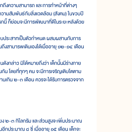
ความสามารถ และการทำหน้าที่ต่างๆ
สัมพันธ์กับสิ่งแวดล้อม (สังคม) ในขวบปี
กนี้ ก็ย่อมจะมีการพัฒนาที่ดีในระยะหลังด้วย
บบประสาทเป็นตัวกำหนด ผสมผสานกับการ
 จนถึงสามารพเดินเองได้เมื่ออายุ ๑๒-๑๔ เดือน
ล่าว มิได้หมายถึงว่า เด็กนั้นมีร่างกาย
นกัน โดยที่ทุกๆ คน จะมีการเจริญเติบโตตาม
รฐานเกิน ๒-๓ เดือน ควรจะได้รับการตรวจจาก
ยง ๒-๓ กิโลกรัม และส่วนสูงจะเพิ่มประมาณ
นอีกประมาณ ๘ ซี่ เมื่ออายุ ๑๕ เดือน เด็กจะ