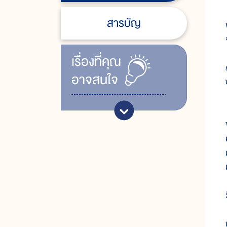
สารบัญ
เรื่ิองที่คุณ
อาจสนใจ