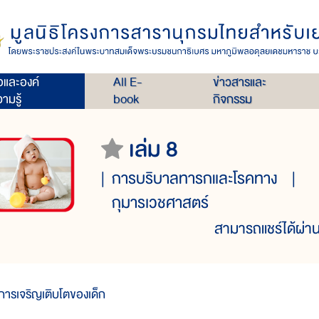
่อและองค์
All E-
ข่าวสารและ
ามรู้
book
กิจกรรม
เล่ม 8
การบริบาลทารกและโรคทาง
กุมารเวชศาสตร์
สามารถแชร์ได้ผ่าน
การเจริญเติบโตของเด็ก