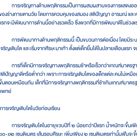
การเจริญทางด้านพฤติกรรมเป็นการผสมผสานของการแสดงออกถึง
ของร่างกายตามวัย โดยการควบคุมของสมอง สติปัญญา อารมณ์ และความ
แรกจะมีพัฒนาการด้านนี้อย่างรวดเร็ว ซึ่งพวกที่มีการพัฒนาดีในช่วงแร
การพัฒนาทางด้านพฤติกรรมนี้ เป็นขบวนการต่อเนื่อง โดยมีระ
เจริญเติบโต และเริ่มจากศีรษะมาเท้า ตั้งแต่เด็กยิ้มได้ในปลายเดือนแรก
การที่เด็กมีการเจริญทางพฤติกรรมช้าหรือเร็วกว่าเกณฑ์มาตรฐานดังก
สติปัญญาดีหรือต่ำกว่า เพราะการเจริญเติบโตของเด็กแต่ละคนไม่เหมือ
ขั้นตอนเหมือนกัน เด็กที่มีการเจริญทางพฤติกรรมที่ช้าเกินเกณฑ์มาต
แพทย์
การเจริญเติบโตในวัยก่อนเรียน
การเจริญเติบโตในอายุขวบปีที่ ๒ น้อยกว่าปีแรก น้ำหนักจะขึ้นเพี
๑๐-๑๒ เซนติเมตร เส้นรอบศีรษะ เพิ่มเพียง ๒ เซนติเมตรเท่านั้นฟันจะขึ้