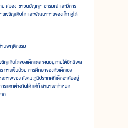
กาย สมอง เชาวน์ปัญญา อารมณ์ และมีการ
ารเจริญเติบโต และพัฒนาการของเด็ก ดูได้
นด้านพฤติกรรม
ริญเติบโตของเด็กแต่ละคนอยู่ภายใต้อิทธิพล
 การเจ็บป่วย การศึกษาของตัวเด็กเอง
ของ สังคม ภูมิประเทศที่เด็กอาศัยอยู่
นาการแตกต่างกันได้ แต่ก็ สามารถกำหนด
มาก