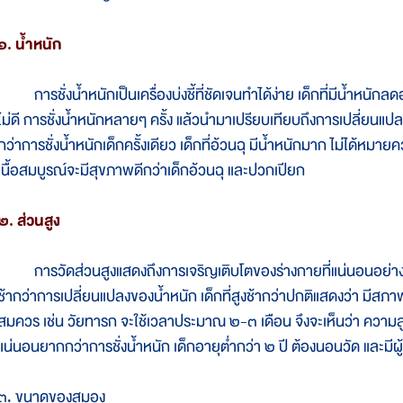
๑. น้ำหนัก
การชั่งน้ำหนักเป็นเครื่องบ่งชี้ที่ชัดเจนทำได้ง่าย เด็กที่มีน้ำหนั
ไม่ดี การชั่งน้ำหนักหลายๆ ครั้ง แล้วนำมาเปรียบเทียบถึงการเปลี่ยนแ
กว่าการชั่งน้ำหนักเด็กครั้งเดียว เด็กที่อ้วนฉุ มีน้ำหนักมาก ไม่ได้หมายค
เนื้อสมบูรณ์จะมีสุขภาพดีกว่าเด็กอ้วนฉุ และปวกเปียก
๒. ส่วนสูง
การวัดส่วนสูงแสดงถึงการเจริญเติบโตของร่างกายที่แน่นอนอย่างหน
ช้ากว่าการเปลี่ยนแปลงของน้ำหนัก เด็กที่สูงช้ากว่าปกติแสดงว่า มี
สมควร เช่น วัยทารก จะใช้เวลาประมาณ ๒-๓ เดือน จึงจะเห็นว่า ความส
แน่นอนยากกว่าการชั่งน้ำหนัก เด็กอายุต่ำกว่า ๒ ปี ต้องนอนวัด และมีผ
๓. ขนาดของสมอง