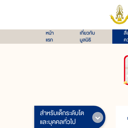
หน้า
เกี่ยวกับ
สื
แรก
มูลนิธิ
คว
สำหรับเด็กระดับโต
และบุคคลทั่วไป