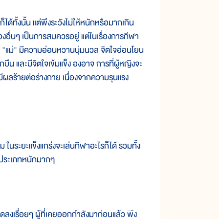
้ทั้งนั้น แต่พึงระวังไม่ให้หนักหรือมากเกิน
่องอื่นๆ เป็นการสมควรอยู่ แต่ในเรื่องการกีฬา
 "แม่" มีความอ่อนหวานนุ่มนวล จิตใจอ่อนโยน
บึน และมีจิตใจเข้มแข็ง องอาจ การที่ผู้หญิงจะ
มีผลร้ายต่อร่างกาย เนื่องจากความรุนแรง
่อม ในระยะแข็งแกร่งจะเล่นกีฬาอะไรก็ได้ รวมทั้ง
ในประเภทหนักมากๆ
ลงเรื่อยๆ ผู้ที่เคยออกกำลังมาก่อนแล้ว พึง