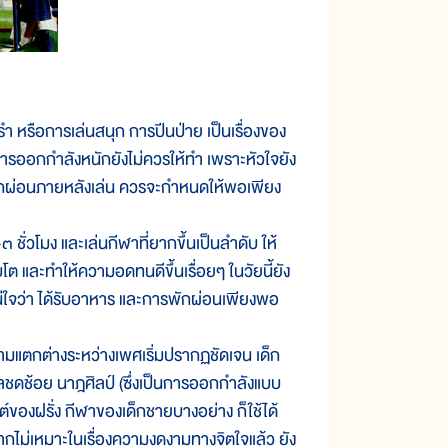
 หรือการเล่นสนุก การปีนป่าย เป็นเรื่องของ
การออกกำลังหนักยังไม่ควรให้ทำ เพราะหัวใจยัง
รพักผ่อนภายหลังเล่น ควรจะกำหนดให้พอเพียง
ั่วโมง และเล่นกีฬาที่ยากขึ้นเป็นลำดับ ให้
และทำให้ความอดทนดีขึ้นเรื่อยๆ ในวัยนี้ยัง
แน่ใจว่า ได้รับอาหาร และการพักผ่อนเพียงพอ
ามแตกต่างระหว่างเพศเริ่มปรากฏชัดเจน เด็ก
ลชดช้อย นาฎศิลป์ (ซึ่งเป็นการออกกำลังแบบ
่ต์ของฝรั่ง กีฬาของเด็กชายบางอย่าง ก็ใช้ได้
ากไม่เหมาะในเรื่องความงดงามทางจิตใจแล้ว ยัง