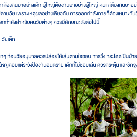
ด็กต้องกินยาอย่างเด็ก ผู้ใหญ่ต้องกินยาอย่างผู้ใหญ่ คนแก่ต้องกินยาอ
ปตามวัย เพราะเหตุผลอย่างเดียวกัน การออกกำลังกายก็ต้องเหมาะกับวั
อกกำลังสำหรับคนวัยต่างๆ ควรมีลักษณะดังต่อไปนี้
 วัยเด็ก
ด็กๆ ก่อนวัยอนุบาลควรปล่อยให้เล่นตามใจชอบ การวิ่ง กระโดด ปีนป่าย
ู้ใหญ่คอยแต่ระวังป้องกันอันตราย เด็กที่ไม่ชอบเล่น ควรกระตุ้น และชักจ