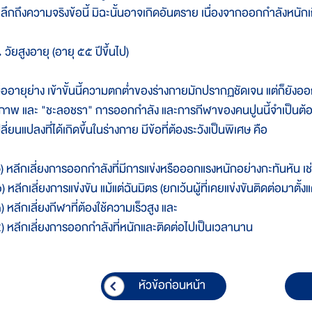
ะลึกถึงความจริงข้อนี้ มิฉะนั้นอาจเกิดอันตราย เนื่องจากออกกำลังหนักเก
 วัยสูงอายุ (อายุ ๕๕ ปีขึ้นไป)
มื่ออายุย่าง เข้าขั้นนี้ความตกต่ำของร่างกายมักปรากฏชัดเจน แต่ก็ยังอ
ภาพ และ "ชะลอชรา" การออกกำลัง และการกีฬาของคนปูนนี้จำเป็นต้อ
ลี่ยนแปลงที่ได้เกิดขึ้นในร่างกาย มีข้อที่ต้องระวังเป็นพิเศษ คือ
๑) หลีกเลี่ยงการออกกำลังที่มีการแข่งหรือออกแรงหนักอย่างกะทันหัน 
) หลีกเลี่ยงการแข่งขัน แม้แต่ฉันมิตร (ยกเว้นผู้ที่เคยแข่งขันติดต่อมาตั้งแต
) หลีกเลี่ยงกีฬาที่ต้องใช้ความเร็วสูง และ
๔) หลีกเลี่ยงการออกกำลังที่หนักและติดต่อไปเป็นเวลานาน
หัวข้อก่อนหน้า