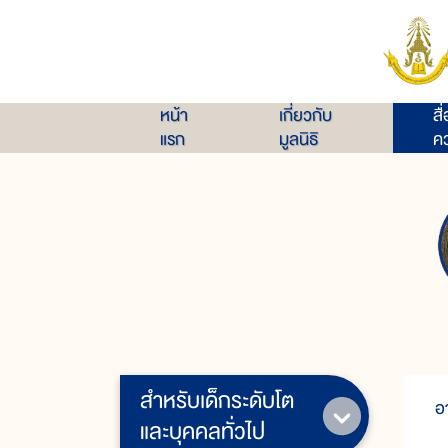
หน้า
เกี่ยวกับ
สื
แรก
มูลนิธิ
คว
สำหรับเด็กระดับโต
อ
และบุคคลทั่วไป