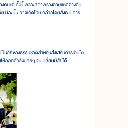
ย่างคนแก่ ทั้งนี้เพราะสภาพร่างกายแตกต่างกัน
ย มิฉะนั้น อาจเกิดโทษ กล่าวโดยสังเขป การ
เป็นวิธีของธรรมชาติสำหรับส่งเสริมการเติบโต
ูงให้ออกกำลังบ่อยๆ จนเปลี่ยนนิสัยได้