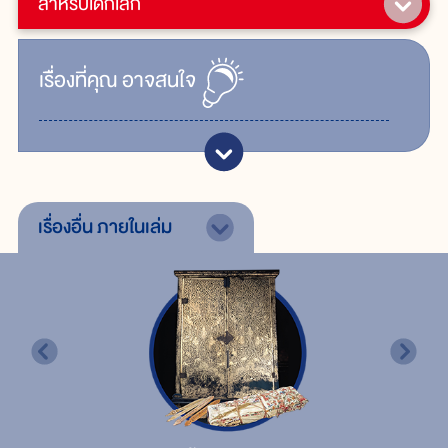
สำหรับเด็กเล็ก
เรื่ิองที่คุณ
อาจสนใจ
เรื่องอื่น
ภายในเล่ม