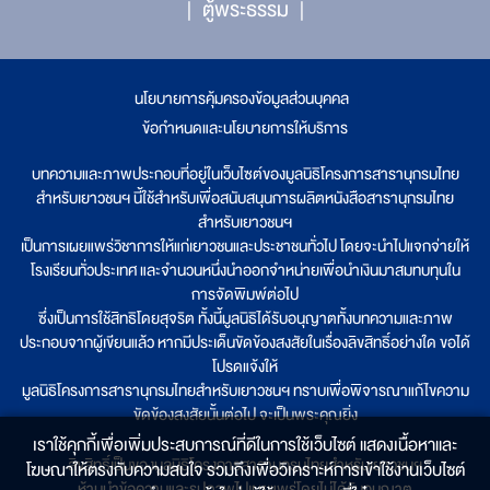
ตู้พระธรรม
นโยบายการคุ้มครองข้อมูลส่วนบุคคล
|
ข้อกำหนดและนโยบายการให้บริการ
บทความและภาพประกอบที่อยู่ในเว็บไซต์ของมูลนิธิโครงการสารานุกรมไทย
สำหรับเยาวชนฯ นี้ใช้สำหรับเพื่อสนับสนุนการผลิตหนังสือสารานุกรมไทย
สำหรับเยาวชนฯ
เป็นการเผยแพร่วิชาการให้แก่เยาวชนและประชาชนทั่วไป โดยจะนำไปแจกจ่ายให้
โรงเรียนทั่วประเทศ และจำนวนหนึ่งนำออกจำหน่ายเพื่อนำเงินมาสมทบทุนใน
การจัดพิมพ์ต่อไป
ซึ่งเป็นการใช้สิทธิโดยสุจริต ทั้งนี้มูลนิธิได้รับอนุญาตทั้งบทความและภาพ
ประกอบจากผู้เขียนแล้ว หากมีประเด็นขัดข้องสงสัยในเรื่องลิขสิทธิ์อย่างใด ขอได้
โปรดแจ้งให้
มูลนิธิโครงการสารานุกรมไทยสำหรับเยาวชนฯ ทราบเพื่อพิจารณาแก้ไขความ
ขัดข้องสงสัยนั้นต่อไป จะเป็นพระคุณยิ่ง
เราใช้คุกกี้เพื่อเพิ่มประสบการณ์ที่ดีในการใช้เว็บไซต์ แสดงเนื้อหาและ
ลิขสิทธิ์เป็นของมูลนิธิโครงการสารานุกรมไทยสำหรับเยาวชนฯ
โฆษณาให้ตรงกับความสนใจ รวมถึงเพื่อวิเคราะห์การเข้าใช้งานเว็บไซต์
ห้ามนำข้อความและรูปภาพไปเผยแพร่โดยไม่ได้รับอนุญาต