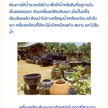
ต้องการให้น้ำระเหยได้บ้าง เพื่อให้น้ำหรือดินที่อยู่ภายใน
เย็นตลอดเวลา ส่วนเครื่องเคลือบดินเผา เมื่อปั้นเสร็จ
เรียบร้อยแล้ว ต้องนำไปอาบหรือชุบน้ำเคลือบก่อน แล้วจึง
เผา เครื่องเคลือบที่ได้จะมีผิวใสเหมือนแก้ว งดงาม และไม่ซึม
น้ำ
เครื่องเคลือบดินเผาของไทยสมัยโบราณที่สวยงาม