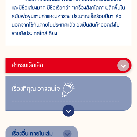
และมีชื่อเสียงมาก มีชื่อเรียกว่า "เครื่องสังคโลก" ผลิตขึ้นใน
สมัยพ่อขุนรามคำแหงมหาราช ประมาณเจ็ดร้อยปีมาแล้ว
นอกจากใช้กันภายในประเทศแล้ว ยังเป็นสินค้าออกส่งไป
ขายยังประเทศใกล้เคียง
สำหรับเด็กเล็ก
เรื่ิองที่คุณ
อาจสนใจ
เรื่องอื่น
ภายในเล่ม