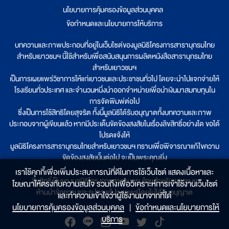
นโยบายการคุ้มครองข้อมูลส่วนบุคคล
|
ข้อกำหนดและนโยบายการให้บริการ
บทความและภาพประกอบที่อยู่ในเว็บไซต์ของมูลนิธิโครงการสารานุกรมไทย
สำหรับเยาวชนฯ นี้ใช้สำหรับเพื่อสนับสนุนการผลิตหนังสือสารานุกรมไทย
สำหรับเยาวชนฯ
เป็นการเผยแพร่วิชาการให้แก่เยาวชนและประชาชนทั่วไป โดยจะนำไปแจกจ่ายให้
โรงเรียนทั่วประเทศ และจำนวนหนึ่งนำออกจำหน่ายเพื่อนำเงินมาสมทบทุนใน
การจัดพิมพ์ต่อไป
ซึ่งเป็นการใช้สิทธิโดยสุจริต ทั้งนี้มูลนิธิได้รับอนุญาตทั้งบทความและภาพ
ประกอบจากผู้เขียนแล้ว หากมีประเด็นขัดข้องสงสัยในเรื่องลิขสิทธิ์อย่างใด ขอได้
โปรดแจ้งให้
มูลนิธิโครงการสารานุกรมไทยสำหรับเยาวชนฯ ทราบเพื่อพิจารณาแก้ไขความ
ขัดข้องสงสัยนั้นต่อไป จะเป็นพระคุณยิ่ง
เราใช้คุกกี้เพื่อเพิ่มประสบการณ์ที่ดีในการใช้เว็บไซต์ แสดงเนื้อหาและ
ลิขสิทธิ์เป็นของมูลนิธิโครงการสารานุกรมไทยสำหรับเยาวชนฯ
โฆษณาให้ตรงกับความสนใจ รวมถึงเพื่อวิเคราะห์การเข้าใช้งานเว็บไซต์
ห้ามนำข้อความและรูปภาพไปเผยแพร่โดยไม่ได้รับอนุญาต
และทำความเข้าใจว่าผู้ใช้งานมาจากที่ใด๋
นโยบายการคุ้มครองข้อมูลส่วนบุคคล
|
ข้อกำหนดและนโยบายการให้
บริการ