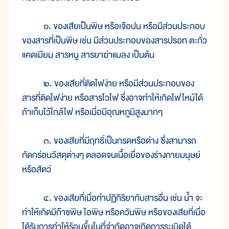
๑. ของเสียเป็นพิษ หรือเจือปน หรือมีส่วนประกอบ
ของสารที่เป็นพิษ เช่น มีส่วนประกอบของสารปรอท ตะกั่ว
แคดเมียม สารหนู สารยาฆ่าแมลง เป็นต้น
๒. ของเสียที่ติดไฟง่าย หรือมีส่วนประกอบของ
สารที่ติดไฟง่าย หรือสารไวไฟ ซึ่งอาจทำให้เกิดไฟไหม้ได้
ถ้าเก็บไว้ใกล้ไฟ หรือเมื่อมีอุณหภูมิสูงมากๆ
๓. ของเสียที่มีฤทธิ์เป็นกรดหรือด่าง ซึ่งสามารถ
กัดกร่อนวัสดุต่างๆ ตลอดจนเนื้อเยื่อของร่างกายมนุษย์
หรือสัตว์
๔. ของเสียที่เมื่อทำปฏิกิริยากับสารอื่น เช่น น้ำ จะ
ทำให้เกิดมีก๊าซพิษ ไอพิษ หรือควันพิษ หรือของเสียที่เมื่อ
ได้รับการทำให้ร้อนขึ้นในที่จำกัดอาจเกิดการระเบิดได้