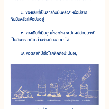
๕. ของเสียที่เป็นสารกัมมันตรังสี หรือมีสาร
กัมมันตรังสีเจือปนอยู่
๖. ของเสียที่เมื่อถูกน้ำชะล้าง จะปลดปล่อยสารที่
เป็นอันตรายดังกล่าวข้างต้นออกมาได้
๗. ของเสียที่มีเชื้อโรคติดต่อปะปนอยู่