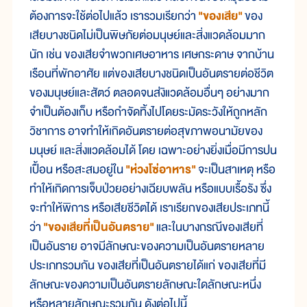
ต้องการจะใช้ต่อไปแล้ว เรารวมเรียกว่า
"ของเสีย"
ของ
เสียบางชนิดไม่เป็นพิษภัยต่อมนุษย์และสิ่งแวดล้อมมาก
นัก เช่น ของเสียจำพวกเศษอาหาร เศษกระดาษ จากบ้าน
เรือนที่พักอาศัย แต่ของเสียบางชนิดเป็นอันตรายต่อชีวิต
ของมนุษย์และสัตว์ ตลอดจนส่งิแวดล้อมอื่นๆ อย่างมาก
จำเป็นต้องเก็บ หรือกำจัดทิ้งไปโดยระมัดระวังให้ถูกหลัก
วิชาการ อาจทำให้เกิดอันตรายต่อสุขภาพอนามัยของ
มนุษย์ และสิ่งแวดล้อมได้ โดย เฉพาะอย่างยิ่งเมื่อมีการปน
เปื้อน หรือสะสมอยู่ใน
"ห่วงโซ่อาหาร"
จะเป็นสาเหตุ หรือ
ทำให้เกิดการเจ็บป่วยอย่างเฉียบพลัน หรือแบบเรื้อรัง ซึ่ง
จะทำให้พิการ หรือเสียชีวิตได้ เราเรียกของเสียประเภทนี้
ว่า
"ของเสียที่เป็นอันตราย"
และในบางกรณีของเสียที่
เป็นอันราย อาจมีลักษณะของความเป็นอันตรายหลาย
ประเภทรวมกัน ของเสียที่เป็นอันตรายได้แก่ ของเสียที่มี
ลักษณะของความเป็นอันตรายลักษณะใดลักษณะหนึ่ง
หรือหลายลักษณะรวมกัน ดังต่อไปนี้