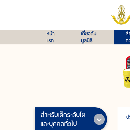
หน้า
เกี่ยวกับ
สื
แรก
มูลนิธิ
คว
สำหรับเด็กระดับโต
ป
และบุคคลทั่วไป