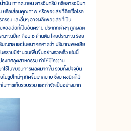
้ำมัน กากตะกอน สารอินทรีย์ หรือสารอนินท
น หรือเสื่อมคุณภาพ หรือของเสียที่ติดเชื้อโรค
กรรม และอื่นๆ อาจผลิตของเสียที่เป็น
ีของเสียที่เป็นอันตราย ประเภทต่างๆ ถูกผลิต
 ประมาณปีละเกือบ ๑ ล้านตัน โดยประมาณ ร้อย
ะปริมณฑล และในอนาคตคาดว่า ปริมาณของเสีย
อันตรายมีจำนวนเพิ่มขึ้นอย่างรวดเร็ว เช่นนี้
ประเทศอุตสาหกรรม ทำให้มีโรงงาน
ใช้ในขบวนการผลิตมากขึ้น รวมทั้งปัจจุบัน
นรูปใหม่ๆ เกิดขึ้นมากมาย ซึ่งบางชนิดก็มี
ัญหาในการเก็บรวบรวม และกำจัดเป็นอย่างมาก