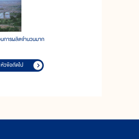
บวนการผลิตจำนวนมาก
หัวข้อถัดไป