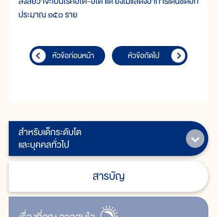
สงสัยว่าจะเป็นโรคอิไต-อิไต แต่ ยังไม่แสดงอาการเด่นชัดอีก
ประมาณ ๑๕๐ ราย
หัวข้อก่อนหน้า
หัวข้อถัดไป
สำหรับเด็กระดับโต
และบุคคลทั่วไป
สารบัญ