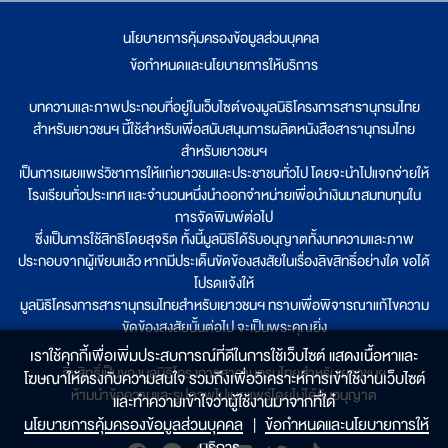
นโยบายการคุ้มครองข้อมูลส่วนบุคคล
|
ข้อกำหนดและนโยบายการให้บริการ
บทความและภาพประกอบที่อยู่ในเว็บไซต์ของมูลนิธิโครงการสารานุกรมไทย
สำหรับเยาวชนฯ นี้ใช้สำหรับเพื่อสนับสนุนการผลิตหนังสือสารานุกรมไทย
สำหรับเยาวชนฯ
เป็นการเผยแพร่วิชาการให้แก่เยาวชนและประชาชนทั่วไป โดยจะนำไปแจกจ่ายให้
โรงเรียนทั่วประเทศ และจำนวนหนึ่งนำออกจำหน่ายเพื่อนำเงินมาสมทบทุนใน
การจัดพิมพ์ต่อไป
ซึ่งเป็นการใช้สิทธิโดยสุจริต ทั้งนี้มูลนิธิได้รับอนุญาตทั้งบทความและภาพ
ประกอบจากผู้เขียนแล้ว หากมีประเด็นขัดข้องสงสัยในเรื่องลิขสิทธิ์อย่างใด ขอได้
โปรดแจ้งให้
มูลนิธิโครงการสารานุกรมไทยสำหรับเยาวชนฯ ทราบเพื่อพิจารณาแก้ไขความ
ขัดข้องสงสัยนั้นต่อไป จะเป็นพระคุณยิ่ง
เราใช้คุกกี้เพื่อเพิ่มประสบการณ์ที่ดีในการใช้เว็บไซต์ แสดงเนื้อหาและ
ลิขสิทธิ์เป็นของมูลนิธิโครงการสารานุกรมไทยสำหรับเยาวชนฯ
โฆษณาให้ตรงกับความสนใจ รวมถึงเพื่อวิเคราะห์การเข้าใช้งานเว็บไซต์
ห้ามนำข้อความและรูปภาพไปเผยแพร่โดยไม่ได้รับอนุญาต
และทำความเข้าใจว่าผู้ใช้งานมาจากที่ใด๋
นโยบายการคุ้มครองข้อมูลส่วนบุคคล
|
ข้อกำหนดและนโยบายการให้