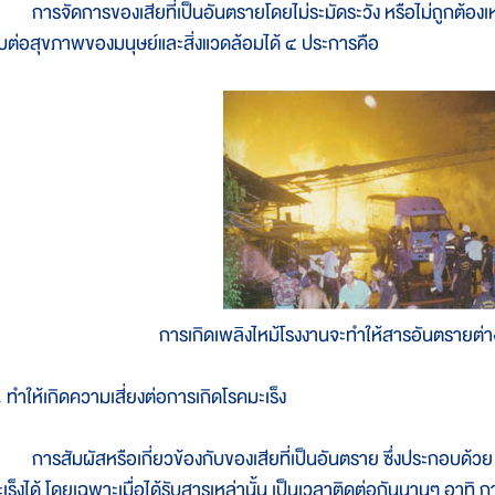
ารจัดการของเสียที่เป็นอันตรายโดยไม่ระมัดระวัง หรือไม่ถูกต้องเหม
บต่อสุขภาพของมนุษย์และสิ่งแวดล้อมได้ ๔ ประการคือ
การเกิดเพลิงไหม้โรงงานจะทำให้สารอันตรายต
. ทำให้เกิดความเสี่ยงต่อการเกิดโรคมะเร็ง
ารสัมผัสหรือเกี่ยวข้องกับของเสียที่เป็นอันตราย ซึ่งประกอบด้วย ส
ะเร็งได้ โดยเฉพาะเมื่อได้รับสารเหล่านั้น เป็นเวลาติดต่อกันนานๆ อา