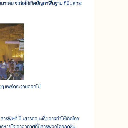
าะสม จะก่อให้เกิดปัญหาพื้นฐาน ที่มีผลกระ
่างๆ แพร่กระจายออกไป
ารพิษที่เป็นสารก่อมะเร็ง อาจทำให้เกิดโรค
ทิ การหายใจเอาอากาศที่มีสารพวกไดออกซิน