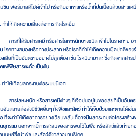
บนซิน ฟอร์มาลดีไฮด์เข้าไป หรือกินอาหารหรือน้ำที่ปนเปื้อนด้วยสารเ
. ทำให้เกิดความเสี่ยงต่อการเกิดโรคอื่น
ารที่ได้รับสารเคมี หรือสารโลหะหนักบางชนิด เข้าไปในร่างกาย อาจ
ช่น โรคทางสมองหรือทางประสาท หรือโรคที่ทำให้เกิดความผิดปกติของร
องเสียที่เป็นอันตรายอย่างไม่ถูกต้อง เช่น โรคมินามาตะ ซึ่งเกิดจากสาร
รคแพ้พิษสารตะกั่ว เป็นต้น
. ทำให้เกิดผลกระทบต่อระบบนิเวศ
ารโลหะหนัก หรือสารเคมีต่างๆ ที่เจือปนอยู่ในของเสียที่เป็นอันตร
็นอันตรายต่อสิ่งมีชีวิตอื่นๆ ทั้งพืชและสัตว์ ทำให้เจ็บป่วยและตายได้เช
อ ที่จะทำให้เกิดอาการอย่างเฉียบพลัน ก็อาจมีผลกระทบต่อโครงสร้าง
ันธุกรรม นอกจากนี้การสะสมของสารพิษไว้ในพืช หรือสัตว์แล้วถ่ายทอ
่อมนุษย์ซึ่งนำพืช และสัตว์ดังกล่าวมาบริโภค