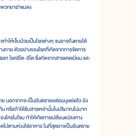
คมีพวกยาฆ่าแมลง
ทำให้เจ็บป่วยเป็นโรคต่างๆ จนอาจถึงตายได้
่างกาย ตัวอย่างของโรคที่เกิดจากการจัดการ
ปรอท โรคอิไต-อิไต ซึ่งเกิดจากสารแคดเมียม และ
าย นอกจากจะเป็นอันตรายยต่อมนุษย์แล้ว ยัง
่นกัน หรือถ้าได้รับสารเหล่านั้นในปริมาณไม่มาก
ของโครโมโซม ทำให้เกิดการเปลี่ยนแปลงทาง
ดไปตามห่วงโซ่อาหาร ในที่สุดอาจเป็นอันตราย