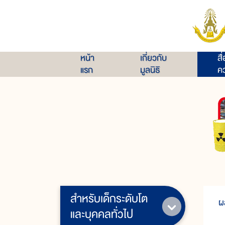
หน้า
เกี่ยวกับ
สื
แรก
มูลนิธิ
คว
สำหรับเด็กระดับโต
ผ
และบุคคลทั่วไป