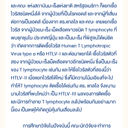
และคณะ แห่งสถาบันมะเร็งแห่งชาติ สหรัฐอเมริกา ก็แยกเชื้อ
ไวรัสชนิดหนึ่งได้ จากผู้ป่วยที่เป็นโรคเอดส์ และจากผู้ที่เสี่ยง
ต่อการเป็นเอดส์ เนื่องจาก ดร.แกลโล และคณะ เคยแยกเชื้อ
ไวรัส จากผู้ป่วยมะเร็ง เม็ดเลือดขาวชนิด T lymphocyte ที่
พบชุกชุมใน ประเทศญี่ปุ่น และเป็นมะเร็ง ที่พิสูจน์ได้แน่ชัด
ว่า เกิดจากการติดเชื้อไวรัส Human T Lymphotropic
Virus type ๑ หรือ HTLV-I และต่อมาแยกได้ เชื้อไวรัสตัวที่
สอง จากผู้ป่วยมะเร็งเม็ดเลือดขาวอีกชนิดหนึ่ง ซึ่งเป็นมะเร็ง
ของ T lymphocyte เช่นกัน และให้ชื่อไวรัสตัวที่สองนี้ว่า
HTLV-II เมื่อแยกไวรัสได้ใหม่ ซึ่งก็มีความโน้มเอียงที่จะไป
ทำให้T lymphocyte ติดเชื้อได้เช่นกัน ดร. แกลโล จึงขนาน
นามไวรัสที่พบใหม่ว่า เป็น HTLV-III ผลของการติดเชื้อ
และมีการทำลาย T lymphocyte ลงไปพร้อมกันอย่างมาก
นี้เอง เป็นเหตุให้เกิดภูมิคุ้มกันเสื่อมลงไป
การศึกษาวิจัยในปัจจุบันนี้ คณะนักวิจัยจะทำการ