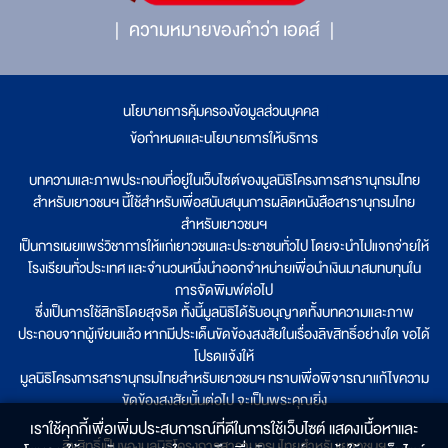
ความหมายของคำว่า เอดส์
นโยบายการคุ้มครองข้อมูลส่วนบุคคล
|
ข้อกำหนดและนโยบายการให้บริการ
บทความและภาพประกอบที่อยู่ในเว็บไซต์ของมูลนิธิโครงการสารานุกรมไทย
สำหรับเยาวชนฯ นี้ใช้สำหรับเพื่อสนับสนุนการผลิตหนังสือสารานุกรมไทย
สำหรับเยาวชนฯ
เป็นการเผยแพร่วิชาการให้แก่เยาวชนและประชาชนทั่วไป โดยจะนำไปแจกจ่ายให้
โรงเรียนทั่วประเทศ และจำนวนหนึ่งนำออกจำหน่ายเพื่อนำเงินมาสมทบทุนใน
การจัดพิมพ์ต่อไป
ซึ่งเป็นการใช้สิทธิโดยสุจริต ทั้งนี้มูลนิธิได้รับอนุญาตทั้งบทความและภาพ
ประกอบจากผู้เขียนแล้ว หากมีประเด็นขัดข้องสงสัยในเรื่องลิขสิทธิ์อย่างใด ขอได้
โปรดแจ้งให้
มูลนิธิโครงการสารานุกรมไทยสำหรับเยาวชนฯ ทราบเพื่อพิจารณาแก้ไขความ
ขัดข้องสงสัยนั้นต่อไป จะเป็นพระคุณยิ่ง
เราใช้คุกกี้เพื่อเพิ่มประสบการณ์ที่ดีในการใช้เว็บไซต์ แสดงเนื้อหาและ
ลิขสิทธิ์เป็นของมูลนิธิโครงการสารานุกรมไทยสำหรับเยาวชนฯ