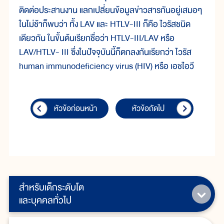
ติดต่อประสานงาน แลกเปลี่ยนข้อมูลข่าวสารกันอยู่เสมอๆ
ในไม่ช้าก็พบว่า ทั้ง LAV และ HTLV-III ก็คือ ไวรัสชนิด
เดียวกัน ในขั้นต้นเรียกชื่อว่า HTLV-III/LAV หรือ
LAV/HTLV- III ซึ่งในปัจจุบันนี้ก็ตกลงกันเรียกว่า ไวรัส
human immunodeficiency virus (HIV) หรือ เอชไอวี
หัวข้อก่อนหน้า
หัวข้อถัดไป
สำหรับเด็กระดับโต
และบุคคลทั่วไป