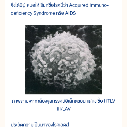
จึงได้มีผู้เสนอให้เรียกชื่อโรคนี้ว่า Acquired Immuno-
deficiency Syndrome หรือ AIDS
ภาพถ่ายจากกล้องจุลทรรศน์อิเล็กตรอน แสดงเชื้อ HTLV
III/LAV
ประวัติความเป็นมาของโรคเอดส์