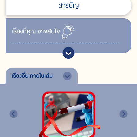
สารบัญ
เรื่ิองที่คุณ
อาจสนใจ
เรื่องอื่น
ภายในเล่ม