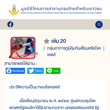
เล่ม 20
กลุ่มอาการภูมิคุ้มกันเสื่อมหรือโรค
เอดส์
สามารถแชร์ได้ผ่าน :
ประวัติความเป็นมาของโรคเอดส์
เมื่อเดือนมิถุนายน พ.ศ. ๒๕๒๔ ศูนย์ควบคุมโรค
แห่งสหรัฐอเมริกาได้รับรายงานจาก นครลอสแอนเจลิส รัฐ