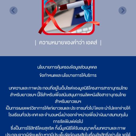
ความหมายของคำว่า เอดส์
นโยบายการคุ้มครองข้อมูลส่วนบุคคล
|
ข้อกำหนดและนโยบายการให้บริการ
บทความและภาพประกอบที่อยู่ในเว็บไซต์ของมูลนิธิโครงการสารานุกรมไทย
สำหรับเยาวชนฯ นี้ใช้สำหรับเพื่อสนับสนุนการผลิตหนังสือสารานุกรมไทย
สำหรับเยาวชนฯ
เป็นการเผยแพร่วิชาการให้แก่เยาวชนและประชาชนทั่วไป โดยจะนำไปแจกจ่ายให้
โรงเรียนทั่วประเทศ และจำนวนหนึ่งนำออกจำหน่ายเพื่อนำเงินมาสมทบทุนใน
การจัดพิมพ์ต่อไป
ซึ่งเป็นการใช้สิทธิโดยสุจริต ทั้งนี้มูลนิธิได้รับอนุญาตทั้งบทความและภาพ
ประกอบจากผู้เขียนแล้ว หากมีประเด็นขัดข้องสงสัยในเรื่องลิขสิทธิ์อย่างใด ขอได้