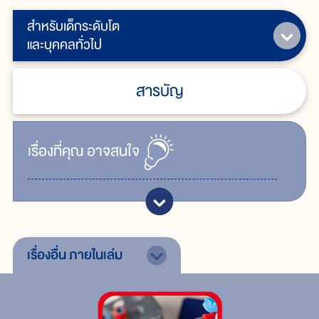
สำหรับเด็กระดับโต
และบุคคลทั่วไป
สารบัญ
เรื่ิองที่คุณ
อาจสนใจ
เรื่องอื่น
ภายในเล่ม