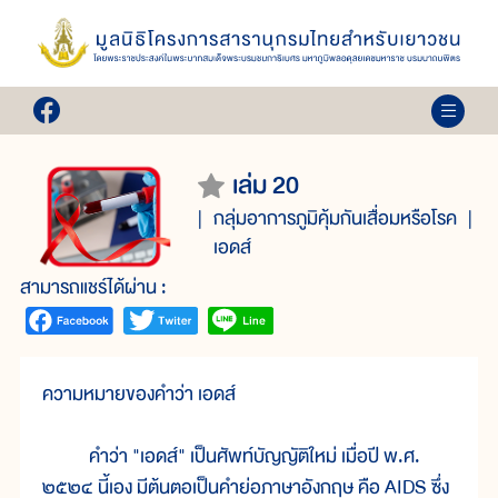
เล่ม 20
กลุ่มอาการภูมิคุ้มกันเสื่อมหรือโรค
เอดส์
สามารถแชร์ได้ผ่าน :
ความหมายของคำว่า เอดส์
คำว่า "เอดส์" เป็นศัพท์บัญญัติใหม่ เมื่อปี พ.ศ.
๒๕๒๔ นี้เอง มีต้นตอเป็นคำย่อภาษาอังกฤษ คือ AIDS ซึ่ง